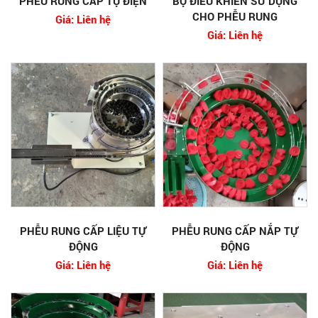
PHỄU RUNG CẤP TỤ ĐIỆN
BỘ ĐIỀU KHIỂN SỬ DỤNG
CHO PHỄU RUNG
Giá: Liên hệ
Giá: Liên hệ
PHỄU RUNG CẤP LIỆU TỰ
PHỄU RUNG CẤP NẮP TỰ
ĐỘNG
ĐỘNG
Giá: Liên hệ
Giá: Liên hệ