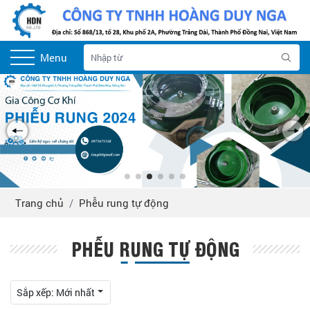
Menu
Trang chủ
Phễu rung tự động
PHỄU RUNG TỰ ĐỘNG
Sắp xếp:
Mới nhất