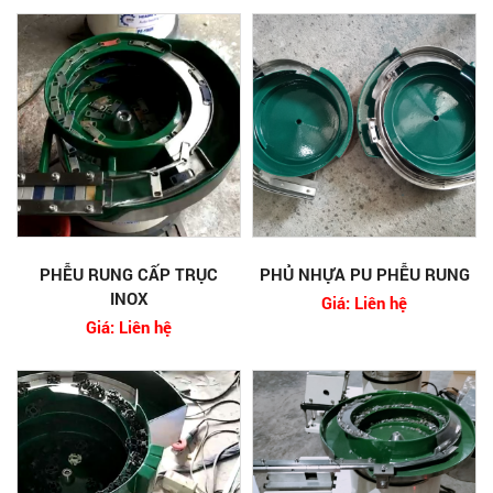
PHỄU RUNG CẤP TRỤC
PHỦ NHỰA PU PHỄU RUNG
INOX
Giá: Liên hệ
Giá: Liên hệ