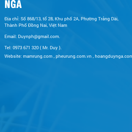
NGA
Địa chỉ: Số 868/13, tổ 28, Khu phố 2A, Phường Trảng Dài,
Thành Phố Đồng Nai, Việt Nam
Email: Duynph@gmail.com.
Tel: 0973 671 320 ( Mr. Duy ).
Website:
mamrung.com
,
pheurung.com.vn
,
hoangduynga.co