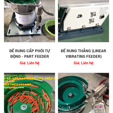
ĐẾ RUNG CẤP PHÔI TỰ
ĐẾ RUNG THẲNG (LINEAR
ĐỘNG - PART FEEDER
VIBRATING FEEDER)
Giá: Liên hệ
Giá: Liên hệ