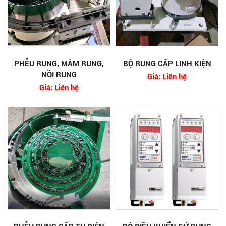
PHỄU RUNG, MÂM RUNG,
BỘ RUNG CẤP LINH KIỆN
NỒI RUNG
Giá: Liên hệ
Giá: Liên hệ