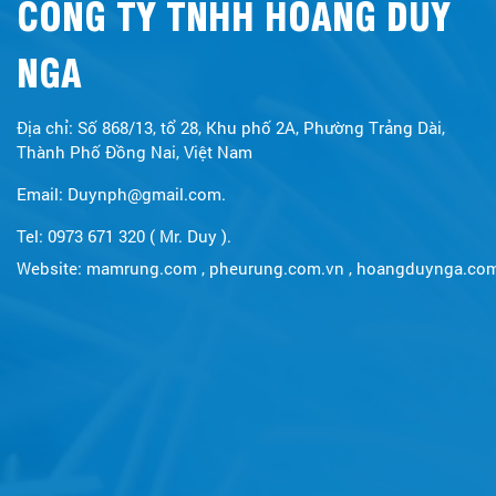
CÔNG TY TNHH HOÀNG DUY
NGA
Địa chỉ: Số 868/13, tổ 28, Khu phố 2A, Phường Trảng Dài,
Thành Phố Đồng Nai, Việt Nam
Email: Duynph@gmail.com.
Tel: 0973 671 320 ( Mr. Duy ).
Website:
mamrung.com
,
pheurung.com.vn
,
hoangduynga.co