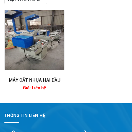
MÁY CẮT NHỰA HAI ĐẦU
Giá: Liên hệ
THÔNG TIN LIÊN HỆ