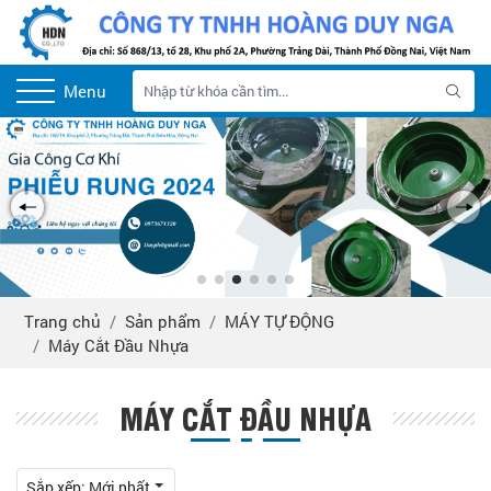
Menu
Trang chủ
Sản phẩm
MÁY TỰ ĐỘNG
Máy Cắt Đầu Nhựa
MÁY CẮT ĐẦU NHỰA
Sắp xếp:
Mới nhất