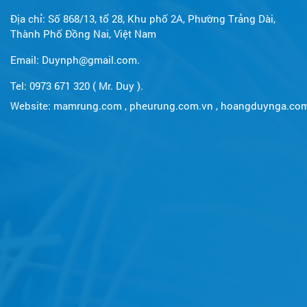
Địa chỉ: Số 868/13, tổ 28, Khu phố 2A, Phường Trảng Dài,
Thành Phố Đồng Nai, Việt Nam
Email: Duynph@gmail.com.
Tel: 0973 671 320 ( Mr. Duy ).
Website:
mamrung.com
,
pheurung.com.vn
,
hoangduynga.co