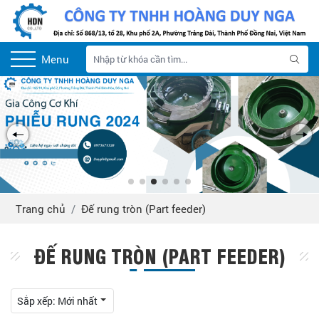
Menu
Trang chủ
Đế rung tròn (Part feeder)
ĐẾ RUNG TRÒN (PART FEEDER)
Sắp xếp:
Mới nhất