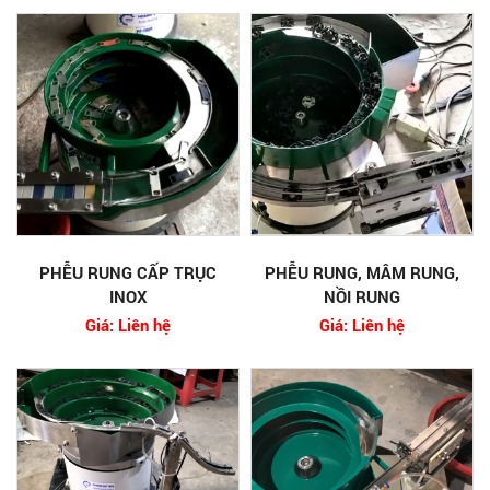
PHỄU RUNG CẤP TRỤC
PHỄU RUNG, MÂM RUNG,
INOX
NỒI RUNG
Giá: Liên hệ
Giá: Liên hệ