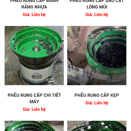
PHỄU RUNG CẤP BÁNH
PHỄU RUNG CẤP DAO CẮT
RĂNG NHỰA
LÔNG MŨI
Giá: Liên hệ
Giá: Liên hệ
PHỄU RUNG CẤP CHI TIẾT
PHỄU RUNG CẤP KẸP
MÁY
Giá: Liên hệ
Giá: Liên hệ