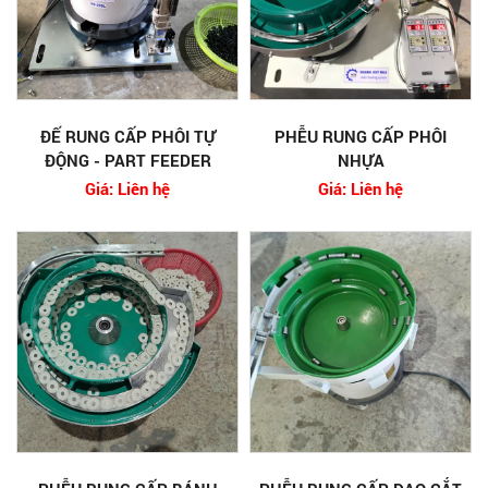
ĐẾ RUNG CẤP PHÔI TỰ
PHỄU RUNG CẤP PHÔI
ĐỘNG - PART FEEDER
NHỰA
Giá: Liên hệ
Giá: Liên hệ