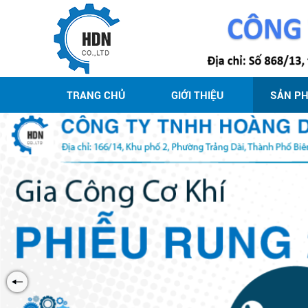
TRANG CHỦ
GIỚI THIỆU
SẢN P