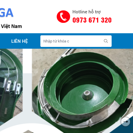
Hotline hỗ trợ
0973 671 320
LIÊN HỆ