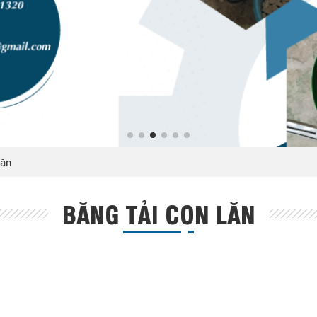
Lăn
BĂNG TẢI CON LĂN