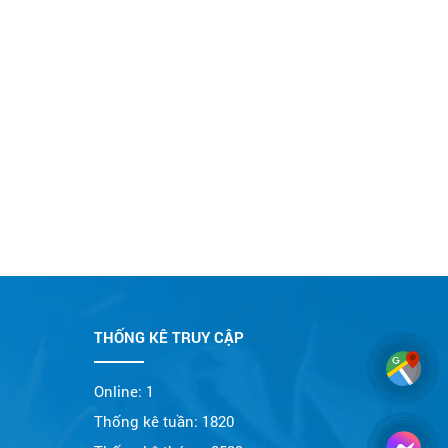
THỐNG KÊ TRUY CẬP
Online:
1
Thống kê tuần:
1820