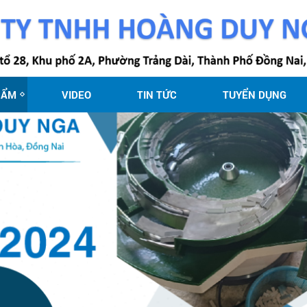
HẨM
VIDEO
TIN TỨC
TUYỂN DỤNG