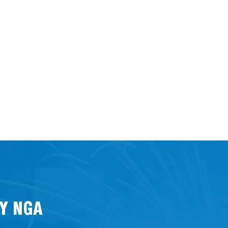
Y NGA