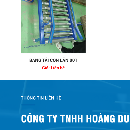
BĂNG TẢI CON LĂN 001
Giá: Liên hệ
THÔNG TIN LIÊN HỆ
CÔNG TY TNHH HOÀNG DU