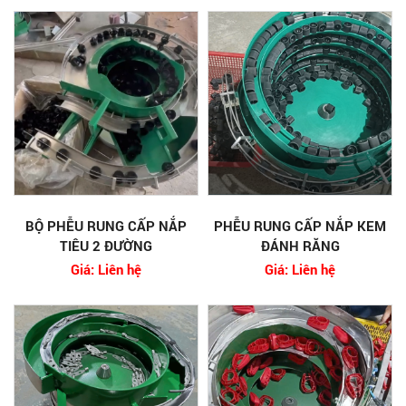
BỘ PHỄU RUNG CẤP NẮP
PHỄU RUNG CẤP NẮP KEM
TIÊU 2 ĐƯỜNG
ĐÁNH RĂNG
Giá: Liên hệ
Giá: Liên hệ