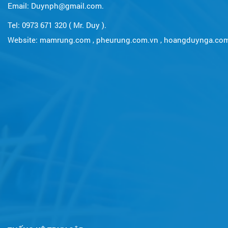
Email: Duynph@gmail.com.
Tel: 0973 671 320 ( Mr. Duy ).
Website:
mamrung.com
,
pheurung.com.vn
,
hoangduynga.co