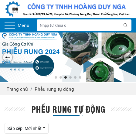
Menu
Trang chủ
Phễu rung tự động
PHỄU RUNG TỰ ĐỘNG
Sắp xếp:
Mới nhất