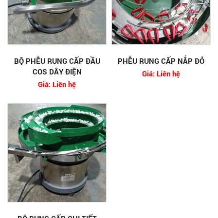
BỘ PHỄU RUNG CẤP ĐẦU
PHỄU RUNG CẤP NẮP ĐỎ
COS DÂY ĐIỆN
Giá: Liên hệ
Giá: Liên hệ