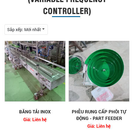
CONTROLLER)
Sắp xếp:
Mới nhất
BĂNG TẢI INOX
PHỄU RUNG CẤP PHÔI TỰ
ĐỘNG - PART FEEDER
Giá: Liên hệ
Giá: Liên hệ