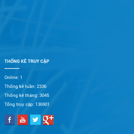
THỐNG KÊ TRUY CẬP
Online:
1
Thống kê tuần:
2336
Thống kê tháng:
3045
Tổng truy cập:
136901