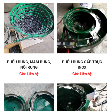
PHỄU RUNG, MÂM RUNG,
PHỄU RUNG CẤP TRỤC
NỒI RUNG
INOX
Giá: Liên hệ
Giá: Liên hệ