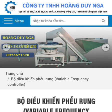
Menu
Trang chủ
Bộ điều khiển phễu rung (Variable Frequency
controller)
BỘ ĐIỀU KHIỂN PHỄU RUNG
(VARIABLE FREQUENCY