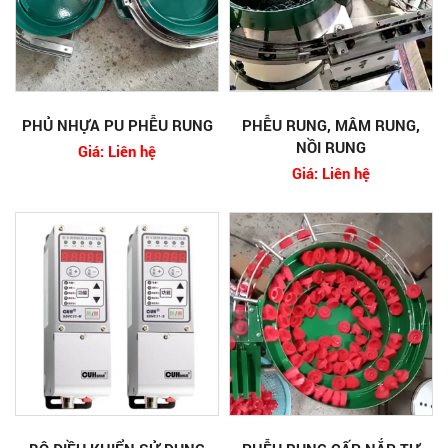
PHỦ NHỰA PU PHỄU RUNG
PHỄU RUNG, MÂM RUNG,
NỒI RUNG
Giá: Liên hệ
Giá: Liên hệ