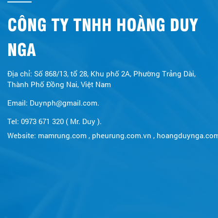
CÔNG TY TNHH HOÀNG DUY
NGA
Địa chỉ: Số 868/13, tổ 28, Khu phố 2A, Phường Trảng Dài,
Thành Phố Đồng Nai, Việt Nam
Email: Duynph@gmail.com.
Tel: 0973 671 320 ( Mr. Duy ).
Website:
mamrung.com
,
pheurung.com.vn
,
hoangduynga.co