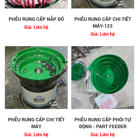
PHỄU RUNG CẤP NẮP ĐỎ
PHỄU RUNG CẤP CHI TIẾT
MÁY-123
Giá: Liên hệ
Giá: Liên hệ
PHỄU RUNG CẤP CHI TIẾT
PHỄU RUNG CẤP PHÔI TỰ
MÁY
ĐỘNG - PART FEEDER
Giá: Liên hệ
Giá: Liên hệ