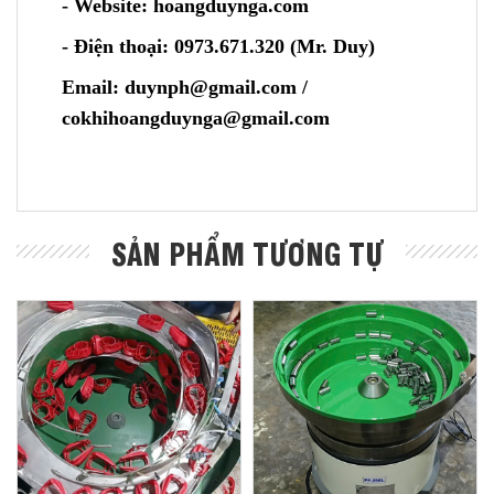
- Website: hoangduynga.com
- Điện thoại: 0973.671.320 (Mr. Duy)
Email: duynph@gmail.com /
cokhihoangduynga@gmail.com
SẢN PHẨM TƯƠNG TỰ