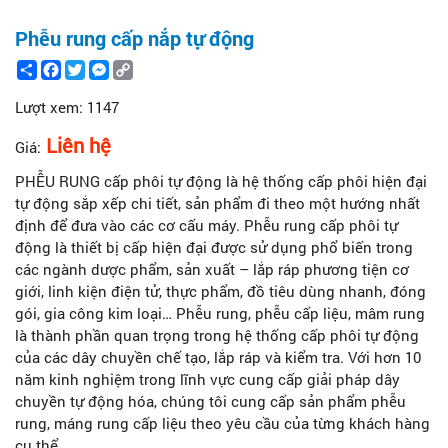
Phễu rung cấp nắp tự động
Share
Facebook
Twitter
Messenger
Copy
Link
Lượt xem:
1147
Liên hệ
Giá:
PHỄU RUNG cấp phôi tự động là hệ thống cấp phôi hiện đại
tự động sắp xếp chi tiết, sản phẩm đi theo một hướng nhất
định để đưa vào các cơ cấu máy. Phễu rung cấp phôi tự
động là thiết bị cấp hiện đại được sử dụng phổ biến trong
các ngành dược phẩm, sản xuất – lắp ráp phương tiện cơ
giới, linh kiện điện tử, thực phẩm, đồ tiêu dùng nhanh, đóng
gói, gia công kim loại… Phễu rung, phễu cấp liệu, mâm rung
là thành phần quan trọng trong hệ thống cấp phôi tự động
của các dây chuyền chế tạo, lắp ráp và kiểm tra. Với hơn 10
năm kinh nghiệm trong lĩnh vực cung cấp giải pháp dây
chuyền tự động hóa, chúng tôi cung cấp sản phẩm phễu
rung, máng rung cấp liệu theo yêu cầu của từng khách hàng
cụ thể.