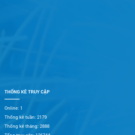
THỐNG KÊ TRUY CẬP
Online:
1
Thống kê tuần:
2179
Thống kê tháng:
2888
Tổng truy cập:
136744