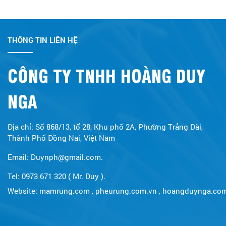
THÔNG TIN LIÊN HỆ
CÔNG TY TNHH HOÀNG DUY
NGA
Địa chỉ: Số 868/13, tổ 28, Khu phố 2A, Phường Trảng Dài,
Thành Phố Đồng Nai, Việt Nam
Email: Duynph@gmail.com.
Tel: 0973 671 320 ( Mr. Duy ).
Website:
mamrung.com
,
pheurung.com.vn
,
hoangduynga.co