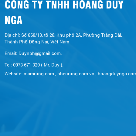
CÔNG TY TNHH HOÀNG DUY
NGA
Địa chỉ: Số 868/13, tổ 28, Khu phố 2A, Phường Trảng Dài,
Thành Phố Đồng Nai, Việt Nam
Email: Duynph@gmail.com.
Tel: 0973 671 320 ( Mr. Duy ).
Website:
mamrung.com
,
pheurung.com.vn
,
hoangduynga.co