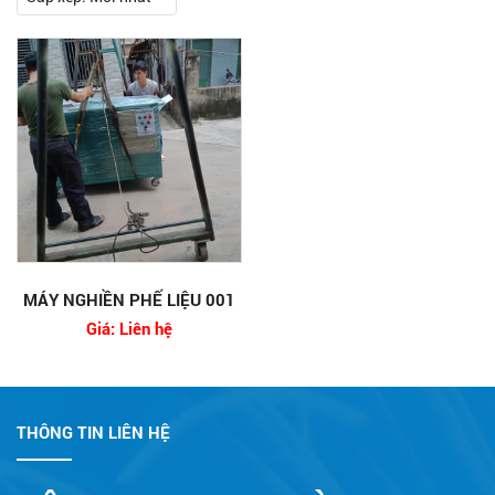
MÁY NGHIỀN PHẾ LIỆU 001
Giá: Liên hệ
THÔNG TIN LIÊN HỆ