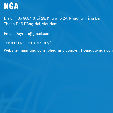
NGA
Địa chỉ: Số 868/13, tổ 28, Khu phố 2A, Phường Trảng Dài,
Thành Phố Đồng Nai, Việt Nam
Email: Duynph@gmail.com.
Tel: 0973 671 320 ( Mr. Duy ).
Website:
mamrung.com
,
pheurung.com.vn
,
hoangduynga.co