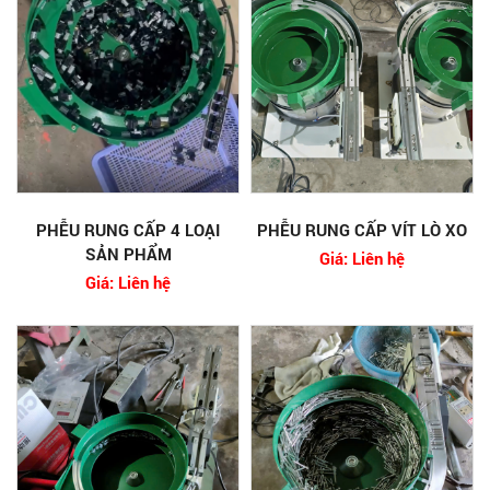
PHỄU RUNG CẤP 4 LOẠI
PHỄU RUNG CẤP VÍT LÒ XO
SẢN PHẨM
Giá: Liên hệ
Giá: Liên hệ