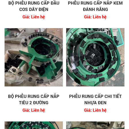
BỘ PHỄU RUNG CẤP ĐẦU
PHỄU RUNG CẤP NẮP KEM
COS DÂY ĐIỆN
ĐÁNH RĂNG
Giá: Liên hệ
Giá: Liên hệ
BỘ PHỄU RUNG CẤP NẮP
PHỄU RUNG CẤP CHI TIẾT
TIÊU 2 ĐƯỜNG
NHỰA ĐEN
Giá: Liên hệ
Giá: Liên hệ