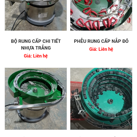
BỘ RUNG CẤP CHI TIẾT
PHỄU RUNG CẤP NẮP ĐỎ
NHỰA TRẮNG
Giá: Liên hệ
Giá: Liên hệ