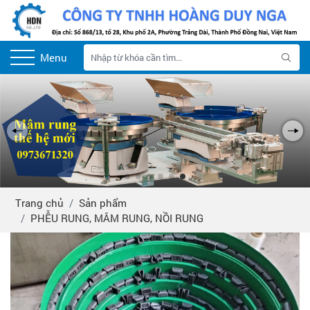
Menu
Trang chủ
Sản phẩm
PHỄU RUNG, MÂM RUNG, NỒI RUNG