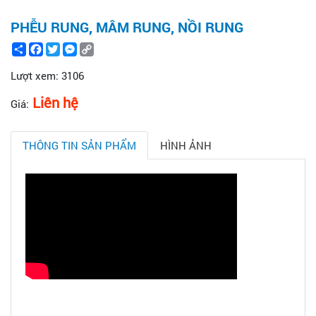
PHỄU RUNG, MÂM RUNG, NỒI RUNG
Share
Facebook
Twitter
Messenger
Copy
Link
Lượt xem:
3106
Liên hệ
Giá:
THÔNG TIN SẢN PHẨM
HÌNH ẢNH