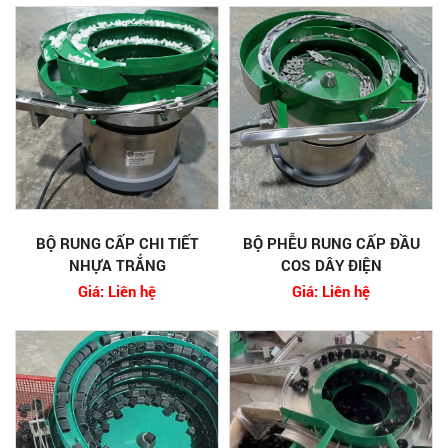
BỘ RUNG CẤP CHI TIẾT
BỘ PHỄU RUNG CẤP ĐẦU
NHỰA TRẮNG
COS DÂY ĐIỆN
Giá: Liên hệ
Giá: Liên hệ