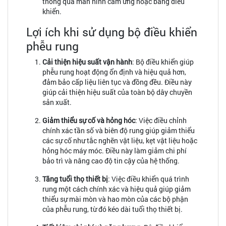
thông qua màn hình cảm ứng hoặc bảng điều
khiển.
Lợi ích khi sử dụng bộ điều khiển
phễu rung
Cải thiện hiệu suất vận hành
: Bộ điều khiển giúp
phễu rung hoạt động ổn định và hiệu quả hơn,
đảm bảo cấp liệu liên tục và đồng đều. Điều này
giúp cải thiện hiệu suất của toàn bộ dây chuyền
sản xuất.
Giảm thiểu sự cố và hỏng hóc
: Việc điều chỉnh
chính xác tần số và biên độ rung giúp giảm thiểu
các sự cố như tắc nghẽn vật liệu, kẹt vật liệu hoặc
hỏng hóc máy móc. Điều này làm giảm chi phí
bảo trì và nâng cao độ tin cậy của hệ thống.
Tăng tuổi thọ thiết bị
: Việc điều khiển quá trình
rung một cách chính xác và hiệu quả giúp giảm
thiểu sự mài mòn và hao mòn của các bộ phận
của phễu rung, từ đó kéo dài tuổi thọ thiết bị.