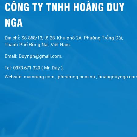
CÔNG TY TNHH HOÀNG DUY
NGA
Địa chỉ: Số 868/13, tổ 28, Khu phố 2A, Phường Trảng Dài,
Thành Phố Đồng Nai, Việt Nam
Email: Duynph@gmail.com.
Tel: 0973 671 320 ( Mr. Duy ).
Website:
mamrung.com
,
pheurung.com.vn
,
hoangduynga.co