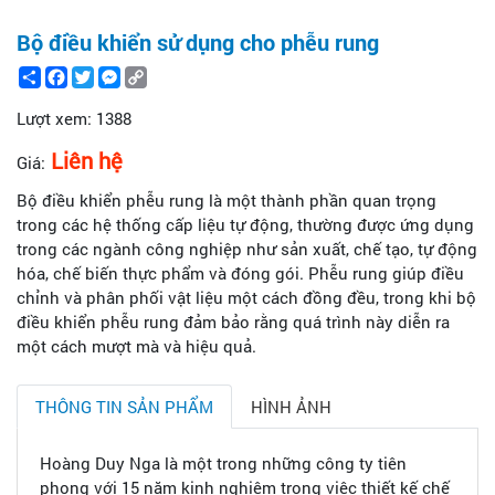
Bộ điều khiển sử dụng cho phễu rung
Share
Facebook
Twitter
Messenger
Copy
Link
Lượt xem:
1388
Liên hệ
Giá:
Bộ điều khiển phễu rung là một thành phần quan trọng
trong các hệ thống cấp liệu tự động, thường được ứng dụng
trong các ngành công nghiệp như sản xuất, chế tạo, tự động
hóa, chế biến thực phẩm và đóng gói. Phễu rung giúp điều
chỉnh và phân phối vật liệu một cách đồng đều, trong khi bộ
điều khiển phễu rung đảm bảo rằng quá trình này diễn ra
một cách mượt mà và hiệu quả.
THÔNG TIN SẢN PHẨM
HÌNH ẢNH
Hoàng Duy Nga là một trong những công ty tiên
phong với 15 năm kinh nghiệm trong việc thiết kế chế