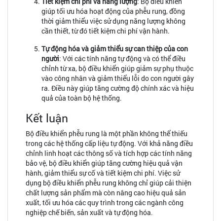
Tiết kiệm chi phí và năng lượng
: Bộ điều khiển
giúp tối ưu hóa hoạt động của phễu rung, đồng
thời giảm thiểu việc sử dụng năng lượng không
cần thiết, từ đó tiết kiệm chi phí vận hành.
Tự động hóa và giảm thiểu sự can thiệp của con
người
: Với các tính năng tự động và có thể điều
chỉnh từ xa, bộ điều khiển giúp giảm sự phụ thuộc
vào công nhân và giảm thiểu lỗi do con người gây
ra. Điều này giúp tăng cường độ chính xác và hiệu
quả của toàn bộ hệ thống.
Kết luận
Bộ điều khiển phễu rung là một phần không thể thiếu
trong các hệ thống cấp liệu tự động. Với khả năng điều
chỉnh linh hoạt các thông số và tích hợp các tính năng
bảo vệ, bộ điều khiển giúp tăng cường hiệu quả vận
hành, giảm thiểu sự cố và tiết kiệm chi phí. Việc sử
dụng bộ điều khiển phễu rung không chỉ giúp cải thiện
chất lượng sản phẩm mà còn nâng cao hiệu quả sản
xuất, tối ưu hóa các quy trình trong các ngành công
nghiệp chế biến, sản xuất và tự động hóa.