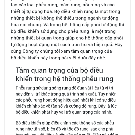
tạo các loại phễu rung, mâm rung, nồi rung và các
thiết bị tự động hóa. Bộ điều khiển rung là một trong
những thiết bị không thể thiếu trong ngành tư động
hóa nói chung. Và trong hệ thống cấp phôi tự động thì
bộ điều khiển sử dụng cho phễu rung là một trong
những thiết bị quan trọng giúp cho hệ thống cấp phôi
tự động hoạt động một cách trơn tru và hiệu quả. Hãy
cùng Công ty chúng tôi xem tầm quan trọng của
bộ điều khiển này trong bài viết dưới đây nhé.
Tầm quan trọng của bộ điều
khiển trong hệ thống phễu rung
Phễu rung sử dụng sóng rung để đưa vật liệu từ vị trí
này đến vị trí khác trong quá trình sản xuất. Tuy nhiên,
các phễu rung hoạt động hiệu quả nhất khi có sự điều
khiển chính xác về tần số và cường độ rung. Đây là lúc
bộ điều khiển phát huy vai trò quan trọng của mình.
Bộ điều khiển giúp điều chỉnh các thông số của phễu
rung như tần số, biên độ và tốc độ rung, sao cho phù
hợp với loại vật liệu và yêu cầu sản xuất. Điều này đảm