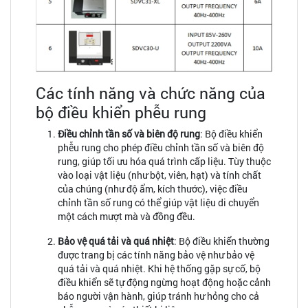
Các tính năng và chức năng của
bộ điều khiển phễu rung
Điều chỉnh tần số và biên độ rung
: Bộ điều khiển
phễu rung cho phép điều chỉnh tần số và biên độ
rung, giúp tối ưu hóa quá trình cấp liệu. Tùy thuộc
vào loại vật liệu (như bột, viên, hạt) và tính chất
của chúng (như độ ẩm, kích thước), việc điều
chỉnh tần số rung có thể giúp vật liệu di chuyển
một cách mượt mà và đồng đều.
Bảo vệ quá tải và quá nhiệt
: Bộ điều khiển thường
được trang bị các tính năng bảo vệ như bảo vệ
quá tải và quá nhiệt. Khi hệ thống gặp sự cố, bộ
điều khiển sẽ tự động ngừng hoạt động hoặc cảnh
báo người vận hành, giúp tránh hư hỏng cho cả