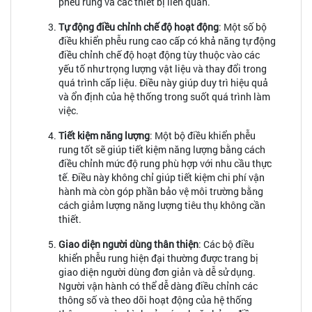
phễu rung và các thiết bị liên quan.
Tự động điều chỉnh chế độ hoạt động
: Một số bộ
điều khiển phễu rung cao cấp có khả năng tự động
điều chỉnh chế độ hoạt động tùy thuộc vào các
yếu tố như trọng lượng vật liệu và thay đổi trong
quá trình cấp liệu. Điều này giúp duy trì hiệu quả
và ổn định của hệ thống trong suốt quá trình làm
việc.
Tiết kiệm năng lượng
: Một bộ điều khiển phễu
rung tốt sẽ giúp tiết kiệm năng lượng bằng cách
điều chỉnh mức độ rung phù hợp với nhu cầu thực
tế. Điều này không chỉ giúp tiết kiệm chi phí vận
hành mà còn góp phần bảo vệ môi trường bằng
cách giảm lượng năng lượng tiêu thụ không cần
thiết.
Giao diện người dùng thân thiện
: Các bộ điều
khiển phễu rung hiện đại thường được trang bị
giao diện người dùng đơn giản và dễ sử dụng.
Người vận hành có thể dễ dàng điều chỉnh các
thông số và theo dõi hoạt động của hệ thống