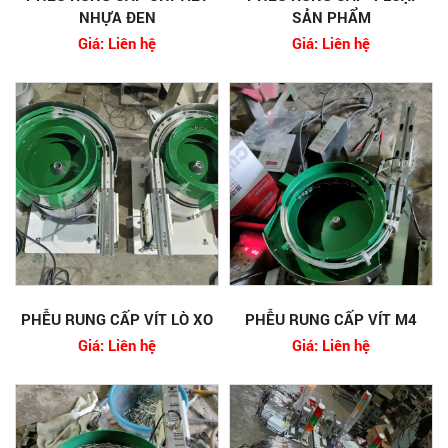
NHỰA ĐEN
SẢN PHẨM
Giá: Liên hệ
Giá: Liên hệ
PHỄU RUNG CẤP VÍT LÒ XO
PHỄU RUNG CẤP VÍT M4
Giá: Liên hệ
Giá: Liên hệ