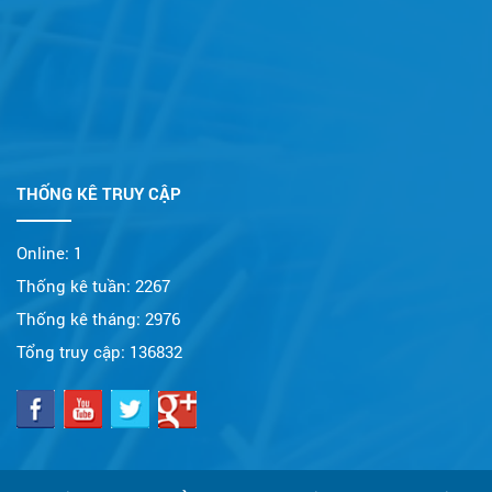
THỐNG KÊ TRUY CẬP
Online:
1
Thống kê tuần:
2267
Thống kê tháng:
2976
Tổng truy cập:
136832