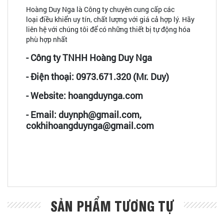
Hoàng Duy Nga là Công ty chuyên cung cấp các
loại điều khiển uy tín, chất lượng với giá cả hợp lý. Hãy
liên hệ với chúng tôi để có những thiết bị tự động hóa
phù hợp nhất
- Công ty TNHH Hoàng Duy Nga
- Điện thoại: 0973.671.320 (Mr. Duy)
- Website: hoangduynga.com
- Email: duynph@gmail.com,
cokhihoangduynga@gmail.com
SẢN PHẨM TƯƠNG TỰ