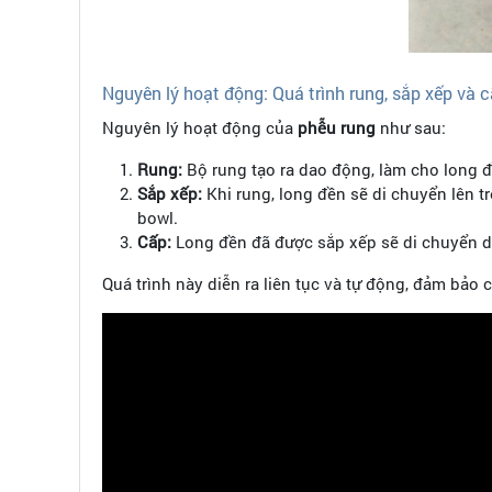
Nguyên lý hoạt động: Quá trình rung, sắp xếp và 
Nguyên lý hoạt động của
phễu rung
như sau:
Rung:
Bộ rung tạo ra dao động, làm cho long đ
Sắp xếp:
Khi rung, long đền sẽ di chuyển lên t
bowl.
Cấp:
Long đền đã được sắp xếp sẽ di chuyển dọc
Quá trình này diễn ra liên tục và tự động, đảm bả