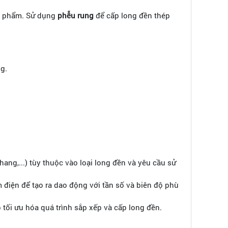
ản phẩm. Sử dụng
phễu rung
để cấp long đền thép
ng.
ang,...) tùy thuộc vào loại long đền và yêu cầu sử
iện để tạo ra dao động với tần số và biên độ phù
p tối ưu hóa quá trình sắp xếp và cấp long đền.