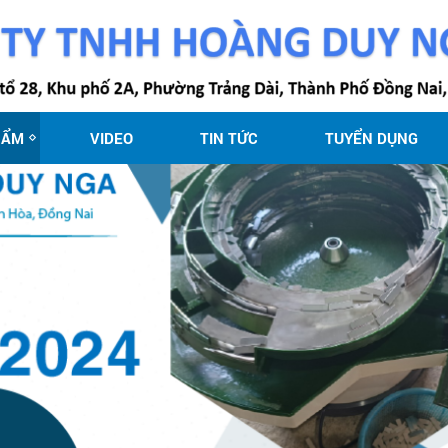
HẨM
VIDEO
TIN TỨC
TUYỂN DỤNG