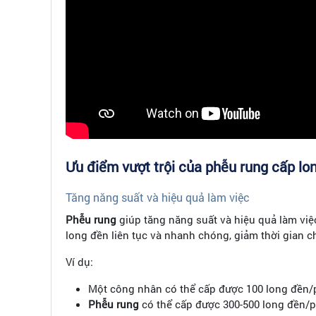
Ưu điểm vượt trội của phễu rung cấp lo
Tăng năng suất và hiệu quả làm việc
Phễu rung
giúp tăng năng suất và hiệu quả làm vi
long đền liên tục và nhanh chóng, giảm thời gian ch
Ví dụ:
Một công nhân có thể cấp được 100 long đền/p
Phễu rung
có thể cấp được 300-500 long đền/ph