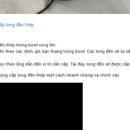
cấp long đền thép
ền thép trong bowl rung lên.
rên theo các rãnh, gờ, bậc thang trong bowl. Các long đền sẽ tự 
 theo ống dẫn đến vị trí cần cấp. Tại đây, long đền sẽ được cấp 
o cung cấp long đền thép một cách nhanh chóng và chính xác.