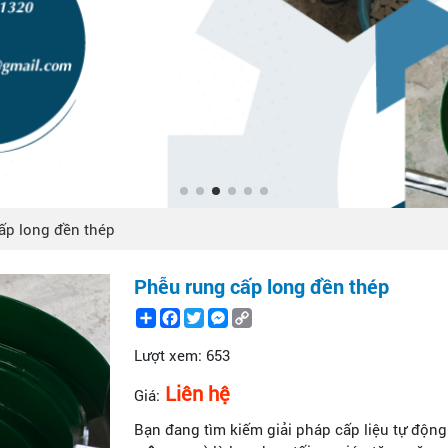
ấp long đền thép
Phễu rung cấp long đền thép
Share
Facebook
Twitter
Messenger
Copy
Link
Lượt xem:
653
Liên hệ
Giá:
Bạn đang tìm kiếm giải pháp cấp liệu tự độn