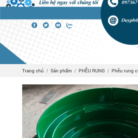
Trang chủ
Sản phẩm
PHỄU RUNG
Phễu rung c