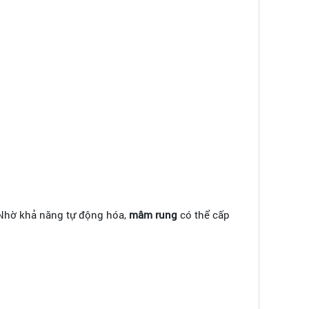
 Nhờ khả năng tự động hóa,
mâm rung
có thể cấp