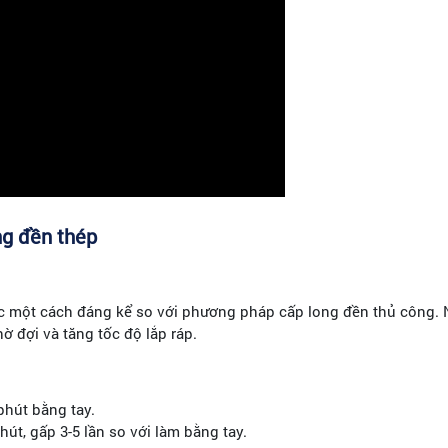
ng đền thép
ệc một cách đáng kể so với phương pháp cấp long đền thủ công.
ờ đợi và tăng tốc độ lắp ráp.
hút bằng tay.
út, gấp 3-5 lần so với làm bằng tay.