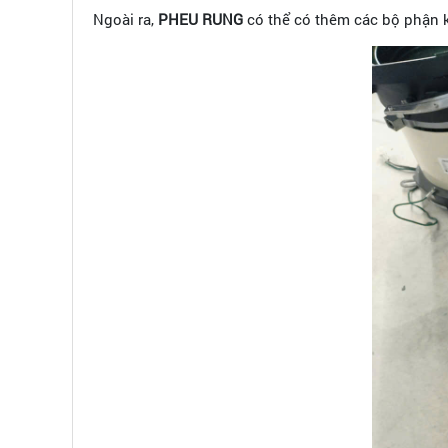
Ngoài ra,
PHEU RUNG
có thể có thêm các bộ phận k