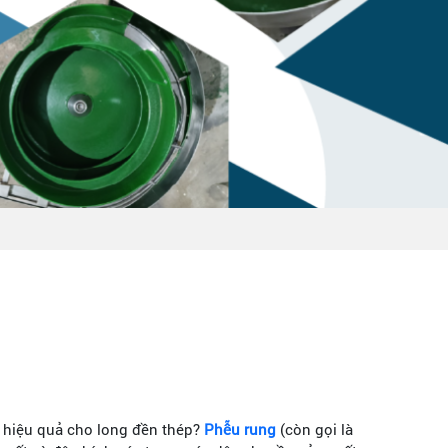
g hiệu quả cho long đền thép?
Phễu rung
(còn gọi là