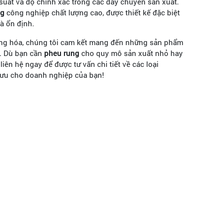
 suất và độ chính xác trong các dây chuyền sản xuất.
ng
công nghiệp chất lượng cao, được thiết kế đặc biệt
à ổn định.
động hóa, chúng tôi cam kết mang đến những sản phẩm
h. Dù bạn cần
pheu rung
cho quy mô sản xuất nhỏ hay
iên hệ ngay để được tư vấn chi tiết về các loại
 ưu cho doanh nghiệp của bạn!