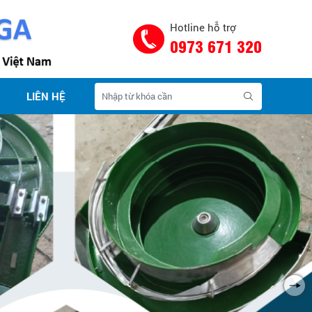
Hotline hỗ trợ
0973 671 320
LIÊN HỆ