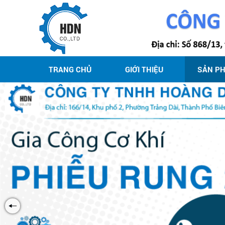
TRANG CHỦ
GIỚI THIỆU
SẢN P