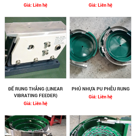
Giá: Liên hệ
Giá: Liên hệ
ĐẾ RUNG THẲNG (LINEAR
PHỦ NHỰA PU PHỄU RUNG
VIBRATING FEEDER)
Giá: Liên hệ
Giá: Liên hệ