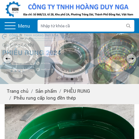
Menu
Trang chủ
Sản phẩm
PHỄU RUNG
Phễu rung cấp long đền thép