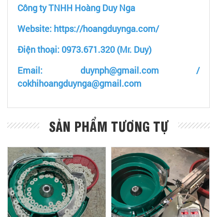
Công ty TNHH Hoàng Duy Nga
Website: https://hoangduynga.com/
Điện thoại: 0973.671.320 (Mr. Duy)
Email: duynph@gmail.com /
cokhihoangduynga@gmail.com
SẢN PHẨM TƯƠNG TỰ