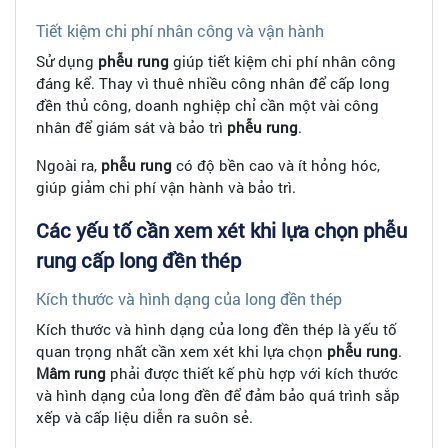
Tiết kiệm chi phí nhân công và vận hành
Sử dụng
phễu rung
giúp tiết kiệm chi phí nhân công
đáng kể. Thay vì thuê nhiều công nhân để cấp long
đền thủ công, doanh nghiệp chỉ cần một vài công
nhân để giám sát và bảo trì
phễu rung
.
Ngoài ra,
phễu rung
có độ bền cao và ít hỏng hóc,
giúp giảm chi phí vận hành và bảo trì.
Các yếu tố cần xem xét khi lựa chọn phễu
rung cấp long đền thép
Kích thước và hình dạng của long đền thép
Kích thước và hình dạng của long đền thép là yếu tố
quan trọng nhất cần xem xét khi lựa chọn
phễu rung
.
Mâm rung
phải được thiết kế phù hợp với kích thước
và hình dạng của long đền để đảm bảo quá trình sắp
xếp và cấp liệu diễn ra suôn sẻ.