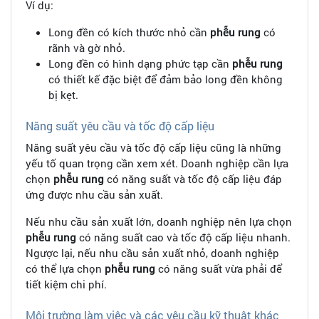
Ví dụ:
Long đền có kích thước nhỏ cần
phễu rung
có
rãnh và gờ nhỏ.
Long đền có hình dạng phức tạp cần
phễu rung
có thiết kế đặc biệt để đảm bảo long đền không
bị kẹt.
Năng suất yêu cầu và tốc độ cấp liệu
Năng suất yêu cầu và tốc độ cấp liệu cũng là những
yếu tố quan trọng cần xem xét. Doanh nghiệp cần lựa
chọn
phễu rung
có năng suất và tốc độ cấp liệu đáp
ứng được nhu cầu sản xuất.
Nếu nhu cầu sản xuất lớn, doanh nghiệp nên lựa chọn
phễu rung
có năng suất cao và tốc độ cấp liệu nhanh.
Ngược lại, nếu nhu cầu sản xuất nhỏ, doanh nghiệp
có thể lựa chọn
phễu rung
có năng suất vừa phải để
tiết kiệm chi phí.
Môi trường làm việc và các yêu cầu kỹ thuật khác