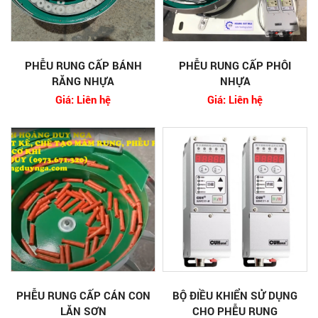
PHỄU RUNG CẤP BÁNH
PHỄU RUNG CẤP PHÔI
RĂNG NHỰA
NHỰA
Giá: Liên hệ
Giá: Liên hệ
PHỄU RUNG CẤP CÁN CON
BỘ ĐIỀU KHIỂN SỬ DỤNG
LĂN SƠN
CHO PHỄU RUNG