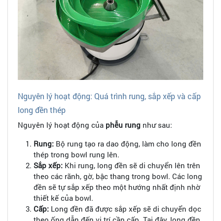
Nguyên lý hoạt động: Quá trình rung, sắp xếp và cấp
long đền thép
Nguyên lý hoạt động của
phễu rung
như sau:
Rung:
Bộ rung tạo ra dao động, làm cho long đền
thép trong bowl rung lên.
Sắp xếp:
Khi rung, long đền sẽ di chuyển lên trên
theo các rãnh, gờ, bậc thang trong bowl. Các long
đền sẽ tự sắp xếp theo một hướng nhất định nhờ
thiết kế của bowl.
Cấp:
Long đền đã được sắp xếp sẽ di chuyển dọc
theo ống dẫn đến vị trí cần cấp. Tại đây, long đền