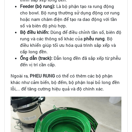
Feeder (bộ rung):
Là bộ phận tạo ra rung động
cho bowl. Bộ rung thường sử dụng động cơ rung
hoặc nam châm điện để tạo ra dao động với tần
số và biên độ phù hợp.
Bộ điều khiển:
Dùng để điều chỉnh tần số, biên độ
rung và các thông số khác của
phễu rung
. Bộ
điều khiển giúp tối ưu hóa quá trình sắp xếp và
cấp long đền.
Ống dẫn (track):
Dẫn long đền đã sắp xếp từ phễu
đến vị trí cần cấp.
Ngoài ra,
PHEU RUNG
có thể có thêm các bộ phận
khác như cảm biến, bộ đếm, bộ phận loại bỏ long đền
lỗi,... để tăng cường hiệu quả và độ chính xác.