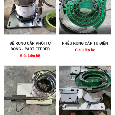
ĐẾ RUNG CẤP PHÔI TỰ
PHỄU RUNG CẤP TỤ ĐIỆN
ĐỘNG - PART FEEDER
Giá: Liên hệ
Giá: Liên hệ