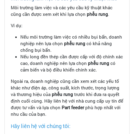
Môi trường làm việc và các yêu cầu kỹ thuật khác
cũng cần được xem xét khi lựa chọn
phễu rung
.
Ví dụ:
Nếu môi trường làm việc có nhiều bụi bẩn, doanh
nghiệp nên lựa chọn
phễu rung
có khả năng
chống bụi bẩn.
Nếu long đền thép cần được cấp với độ chính xác
cao, doanh nghiệp nên lựa chọn
phễu rung
có
cảm biến và bộ điều khiển chính xác.
Ngoài ra, doanh nghiệp cũng cần xem xét các yếu tố
khác như điện áp, công suất, kích thước, trọng lượng
và thương hiệu của
phễu rung
trước khi đưa ra quyết
định cuối cùng. Hãy liên hệ với nhà cung cấp uy tín để
được tư vấn và lựa chọn
Part feeder
phù hợp nhất với
nhu cầu của bạn.
ãy liên hệ với chúng tôi:
H