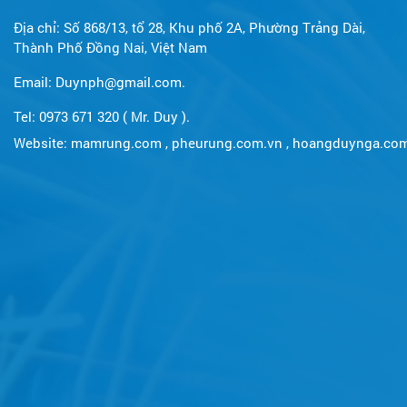
Địa chỉ: Số 868/13, tổ 28, Khu phố 2A, Phường Trảng Dài,
Thành Phố Đồng Nai, Việt Nam
Email: Duynph@gmail.com.
Tel: 0973 671 320 ( Mr. Duy ).
Website:
mamrung.com
,
pheurung.com.vn
,
hoangduynga.co