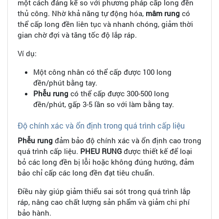
một cách đáng kể so với phương pháp cấp long đền
thủ công. Nhờ khả năng tự động hóa,
mâm rung
có
thể cấp long đền liên tục và nhanh chóng, giảm thời
gian chờ đợi và tăng tốc độ lắp ráp.
Ví dụ:
Một công nhân có thể cấp được 100 long
đền/phút bằng tay.
Phễu rung
có thể cấp được 300-500 long
đền/phút, gấp 3-5 lần so với làm bằng tay.
Độ chính xác và ổn định trong quá trình cấp liệu
Phễu rung
đảm bảo độ chính xác và ổn định cao trong
quá trình cấp liệu.
PHEU RUNG
được thiết kế để loại
bỏ các long đền bị lỗi hoặc không đúng hướng, đảm
bảo chỉ cấp các long đền đạt tiêu chuẩn.
Điều này giúp giảm thiểu sai sót trong quá trình lắp
ráp, nâng cao chất lượng sản phẩm và giảm chi phí
bảo hành.