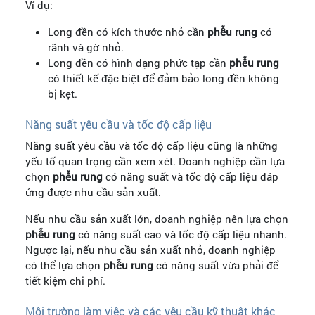
Ví dụ:
Long đền có kích thước nhỏ cần
phễu rung
có
rãnh và gờ nhỏ.
Long đền có hình dạng phức tạp cần
phễu rung
có thiết kế đặc biệt để đảm bảo long đền không
bị kẹt.
Năng suất yêu cầu và tốc độ cấp liệu
Năng suất yêu cầu và tốc độ cấp liệu cũng là những
yếu tố quan trọng cần xem xét. Doanh nghiệp cần lựa
chọn
phễu rung
có năng suất và tốc độ cấp liệu đáp
ứng được nhu cầu sản xuất.
Nếu nhu cầu sản xuất lớn, doanh nghiệp nên lựa chọn
phễu rung
có năng suất cao và tốc độ cấp liệu nhanh.
Ngược lại, nếu nhu cầu sản xuất nhỏ, doanh nghiệp
có thể lựa chọn
phễu rung
có năng suất vừa phải để
tiết kiệm chi phí.
Môi trường làm việc và các yêu cầu kỹ thuật khác