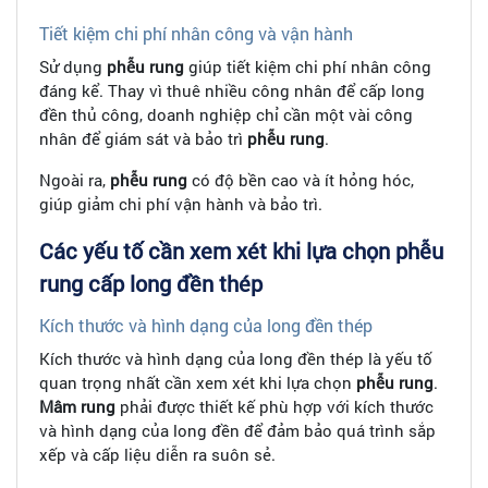
Tiết kiệm chi phí nhân công và vận hành
Sử dụng
phễu rung
giúp tiết kiệm chi phí nhân công
đáng kể. Thay vì thuê nhiều công nhân để cấp long
đền thủ công, doanh nghiệp chỉ cần một vài công
nhân để giám sát và bảo trì
phễu rung
.
Ngoài ra,
phễu rung
có độ bền cao và ít hỏng hóc,
giúp giảm chi phí vận hành và bảo trì.
Các yếu tố cần xem xét khi lựa chọn phễu
rung cấp long đền thép
Kích thước và hình dạng của long đền thép
Kích thước và hình dạng của long đền thép là yếu tố
quan trọng nhất cần xem xét khi lựa chọn
phễu rung
.
Mâm rung
phải được thiết kế phù hợp với kích thước
và hình dạng của long đền để đảm bảo quá trình sắp
xếp và cấp liệu diễn ra suôn sẻ.