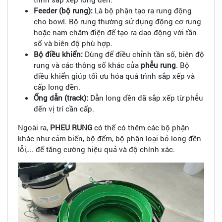
Feeder (bộ rung):
Là bộ phận tạo ra rung động
cho bowl. Bộ rung thường sử dụng động cơ rung
hoặc nam châm điện để tạo ra dao động với tần
số và biên độ phù hợp.
Bộ điều khiển:
Dùng để điều chỉnh tần số, biên độ
rung và các thông số khác của
phễu rung
. Bộ
điều khiển giúp tối ưu hóa quá trình sắp xếp và
cấp long đền.
Ống dẫn (track):
Dẫn long đền đã sắp xếp từ phễu
đến vị trí cần cấp.
Ngoài ra,
PHEU RUNG
có thể có thêm các bộ phận
khác như cảm biến, bộ đếm, bộ phận loại bỏ long đền
lỗi,... để tăng cường hiệu quả và độ chính xác.