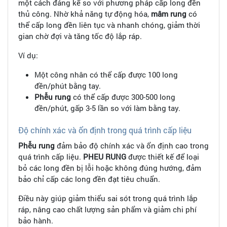
một cách đáng kể so với phương pháp cấp long đền
thủ công. Nhờ khả năng tự động hóa,
mâm rung
có
thể cấp long đền liên tục và nhanh chóng, giảm thời
gian chờ đợi và tăng tốc độ lắp ráp.
Ví dụ:
Một công nhân có thể cấp được 100 long
đền/phút bằng tay.
Phễu rung
có thể cấp được 300-500 long
đền/phút, gấp 3-5 lần so với làm bằng tay.
Độ chính xác và ổn định trong quá trình cấp liệu
Phễu rung
đảm bảo độ chính xác và ổn định cao trong
quá trình cấp liệu.
PHEU RUNG
được thiết kế để loại
bỏ các long đền bị lỗi hoặc không đúng hướng, đảm
bảo chỉ cấp các long đền đạt tiêu chuẩn.
Điều này giúp giảm thiểu sai sót trong quá trình lắp
ráp, nâng cao chất lượng sản phẩm và giảm chi phí
bảo hành.