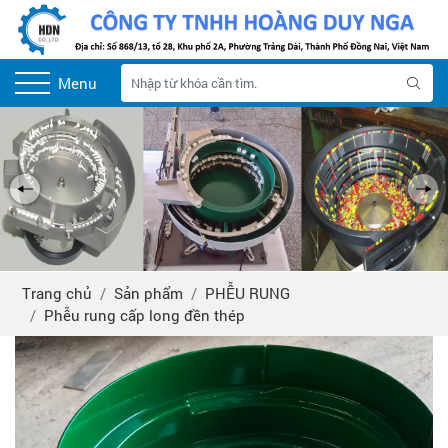
Menu
Trang chủ
Sản phẩm
PHỄU RUNG
Phễu rung cấp long đền thép