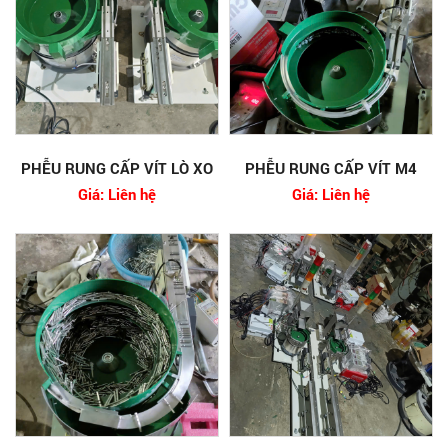
PHỄU RUNG CẤP VÍT LÒ XO
PHỄU RUNG CẤP VÍT M4
Giá: Liên hệ
Giá: Liên hệ