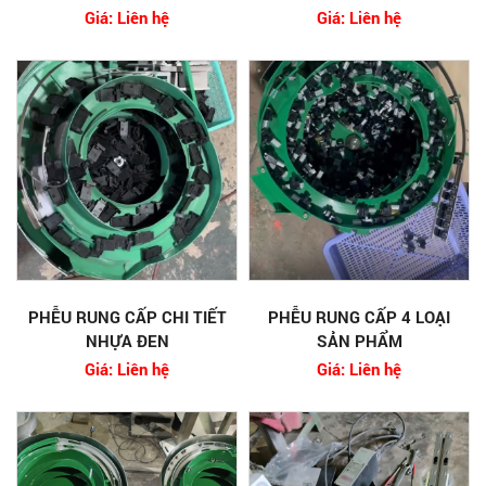
Giá: Liên hệ
Giá: Liên hệ
PHỄU RUNG CẤP CHI TIẾT
PHỄU RUNG CẤP 4 LOẠI
NHỰA ĐEN
SẢN PHẨM
Giá: Liên hệ
Giá: Liên hệ