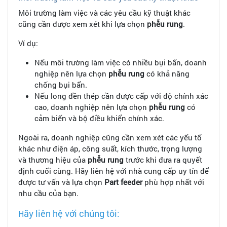
Môi trường làm việc và các yêu cầu kỹ thuật khác
cũng cần được xem xét khi lựa chọn
phễu rung
.
Ví dụ:
Nếu môi trường làm việc có nhiều bụi bẩn, doanh
nghiệp nên lựa chọn
phễu rung
có khả năng
chống bụi bẩn.
Nếu long đền thép cần được cấp với độ chính xác
cao, doanh nghiệp nên lựa chọn
phễu rung
có
cảm biến và bộ điều khiển chính xác.
Ngoài ra, doanh nghiệp cũng cần xem xét các yếu tố
khác như điện áp, công suất, kích thước, trọng lượng
và thương hiệu của
phễu rung
trước khi đưa ra quyết
định cuối cùng. Hãy liên hệ với nhà cung cấp uy tín để
được tư vấn và lựa chọn
Part feeder
phù hợp nhất với
nhu cầu của bạn.
ãy liên hệ với chúng tôi:
H