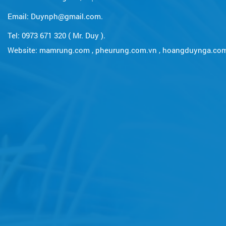
Email: Duynph@gmail.com.
Tel: 0973 671 320 ( Mr. Duy ).
Website:
mamrung.com
,
pheurung.com.vn
,
hoangduynga.co