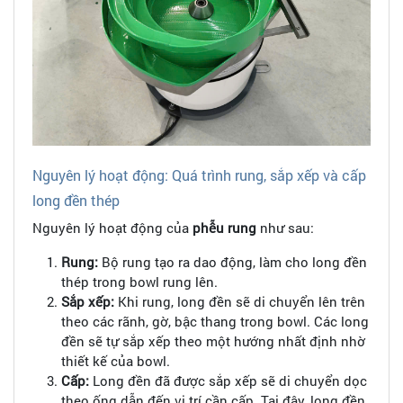
Nguyên lý hoạt động: Quá trình rung, sắp xếp và cấp
long đền thép
Nguyên lý hoạt động của
phễu rung
như sau:
Rung:
Bộ rung tạo ra dao động, làm cho long đền
thép trong bowl rung lên.
Sắp xếp:
Khi rung, long đền sẽ di chuyển lên trên
theo các rãnh, gờ, bậc thang trong bowl. Các long
đền sẽ tự sắp xếp theo một hướng nhất định nhờ
thiết kế của bowl.
Cấp:
Long đền đã được sắp xếp sẽ di chuyển dọc
theo ống dẫn đến vị trí cần cấp. Tại đây, long đền