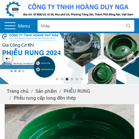
Menu
Trang chủ
Sản phẩm
PHỄU RUNG
Phễu rung cấp long đền thép