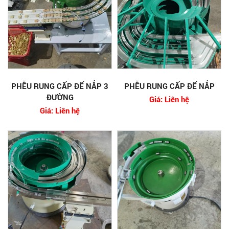
PHỄU RUNG CẤP ĐẾ NẮP 3
PHỄU RUNG CẤP ĐẾ NẮP
ĐƯỜNG
Giá: Liên hệ
Giá: Liên hệ