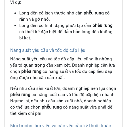
Ví dụ:
Long đền có kích thước nhỏ cần
phễu rung
có
rãnh và gờ nhỏ.
Long đền có hình dạng phức tạp cần
phễu rung
có thiết kế đặc biệt để đảm bảo long đền không
bị kẹt.
Năng suất yêu cầu và tốc độ cấp liệu
Năng suất yêu cầu và tốc độ cấp liệu cũng là những
yếu tố quan trọng cần xem xét. Doanh nghiệp cần lựa
chọn
phễu rung
có năng suất và tốc độ cấp liệu đáp
ứng được nhu cầu sản xuất.
Nếu nhu cầu sản xuất lớn, doanh nghiệp nên lựa chọn
phễu rung
có năng suất cao và tốc độ cấp liệu nhanh.
Ngược lại, nếu nhu cầu sản xuất nhỏ, doanh nghiệp
có thể lựa chọn
phễu rung
có năng suất vừa phải để
tiết kiệm chi phí.
Môi trường làm việc và các yêu cầu kỹ thuật khác