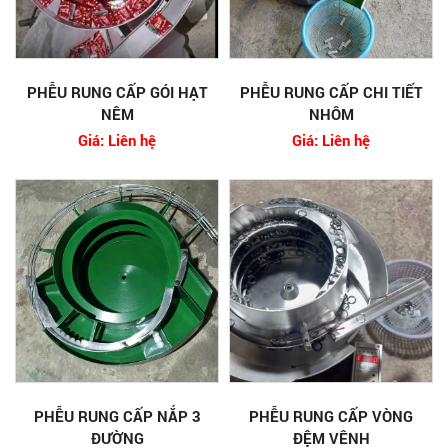
PHỄU RUNG CẤP GÓI HẠT
PHỄU RUNG CẤP CHI TIẾT
NÊM
NHÔM
Giá: Liên hệ
Giá: Liên hệ
PHỄU RUNG CẤP NẮP 3
PHỄU RUNG CẤP VÒNG
ĐƯỜNG
ĐỆM VÊNH