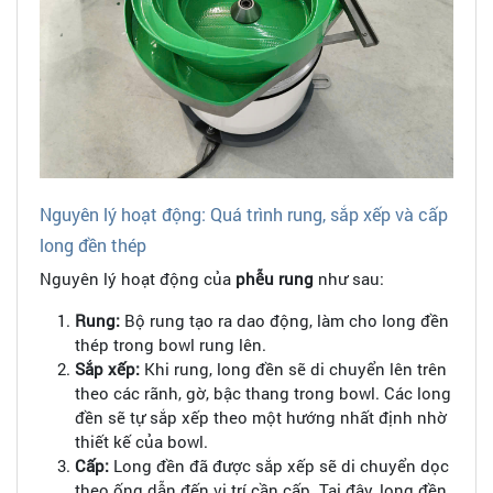
Nguyên lý hoạt động: Quá trình rung, sắp xếp và cấp
long đền thép
Nguyên lý hoạt động của
phễu rung
như sau:
Rung:
Bộ rung tạo ra dao động, làm cho long đền
thép trong bowl rung lên.
Sắp xếp:
Khi rung, long đền sẽ di chuyển lên trên
theo các rãnh, gờ, bậc thang trong bowl. Các long
đền sẽ tự sắp xếp theo một hướng nhất định nhờ
thiết kế của bowl.
Cấp:
Long đền đã được sắp xếp sẽ di chuyển dọc
theo ống dẫn đến vị trí cần cấp. Tại đây, long đền