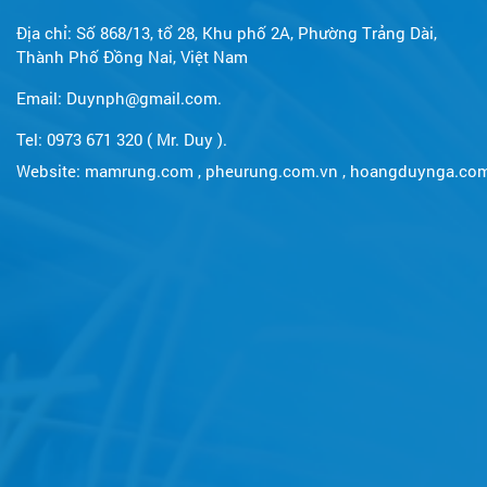
Địa chỉ: Số 868/13, tổ 28, Khu phố 2A, Phường Trảng Dài,
Thành Phố Đồng Nai, Việt Nam
Email: Duynph@gmail.com.
Tel: 0973 671 320 ( Mr. Duy ).
Website:
mamrung.com
,
pheurung.com.vn
,
hoangduynga.co