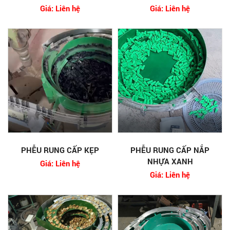
Giá: Liên hệ
Giá: Liên hệ
PHỄU RUNG CẤP KẸP
PHỄU RUNG CẤP NẮP
NHỰA XANH
Giá: Liên hệ
Giá: Liên hệ