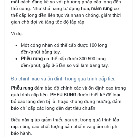
một cách đáng kể so với phương pháp cấp long đền
thủ công. Nhờ khả năng tự động hóa,
mâm rung
có
thể cấp long đền liên tục và nhanh chóng, giảm thời
gian chờ đợi và tăng tốc độ lắp ráp.
Ví dụ:
Một công nhân có thể cấp được 100 long
đền/phút bằng tay.
Phễu rung
có thể cấp được 300-500 long
đền/phút, gấp 3-5 lần so với làm bằng tay.
Độ chính xác và ổn định trong quá trình cấp liệu
Phễu rung
đảm bảo độ chính xác và ổn định cao trong
quá trình cấp liệu.
PHEU RUNG
được thiết kế để loại
bỏ các long đền bị lỗi hoặc không đúng hướng, đảm
bảo chỉ cấp các long đền đạt tiêu chuẩn.
Điều này giúp giảm thiểu sai sót trong quá trình lắp
ráp, nâng cao chất lượng sản phẩm và giảm chi phí
bảo hành.