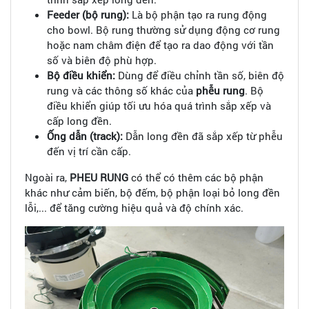
Feeder (bộ rung):
Là bộ phận tạo ra rung động
cho bowl. Bộ rung thường sử dụng động cơ rung
hoặc nam châm điện để tạo ra dao động với tần
số và biên độ phù hợp.
Bộ điều khiển:
Dùng để điều chỉnh tần số, biên độ
rung và các thông số khác của
phễu rung
. Bộ
điều khiển giúp tối ưu hóa quá trình sắp xếp và
cấp long đền.
Ống dẫn (track):
Dẫn long đền đã sắp xếp từ phễu
đến vị trí cần cấp.
Ngoài ra,
PHEU RUNG
có thể có thêm các bộ phận
khác như cảm biến, bộ đếm, bộ phận loại bỏ long đền
lỗi,... để tăng cường hiệu quả và độ chính xác.