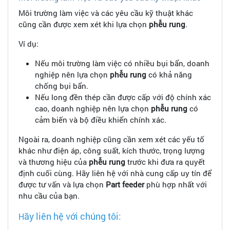
Môi trường làm việc và các yêu cầu kỹ thuật khác
cũng cần được xem xét khi lựa chọn
phễu rung
.
Ví dụ:
Nếu môi trường làm việc có nhiều bụi bẩn, doanh
nghiệp nên lựa chọn
phễu rung
có khả năng
chống bụi bẩn.
Nếu long đền thép cần được cấp với độ chính xác
cao, doanh nghiệp nên lựa chọn
phễu rung
có
cảm biến và bộ điều khiển chính xác.
Ngoài ra, doanh nghiệp cũng cần xem xét các yếu tố
khác như điện áp, công suất, kích thước, trọng lượng
và thương hiệu của
phễu rung
trước khi đưa ra quyết
định cuối cùng. Hãy liên hệ với nhà cung cấp uy tín để
được tư vấn và lựa chọn
Part feeder
phù hợp nhất với
nhu cầu của bạn.
ãy liên hệ với chúng tôi:
H