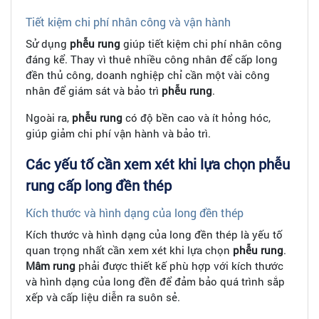
Tiết kiệm chi phí nhân công và vận hành
Sử dụng
phễu rung
giúp tiết kiệm chi phí nhân công
đáng kể. Thay vì thuê nhiều công nhân để cấp long
đền thủ công, doanh nghiệp chỉ cần một vài công
nhân để giám sát và bảo trì
phễu rung
.
Ngoài ra,
phễu rung
có độ bền cao và ít hỏng hóc,
giúp giảm chi phí vận hành và bảo trì.
Các yếu tố cần xem xét khi lựa chọn phễu
rung cấp long đền thép
Kích thước và hình dạng của long đền thép
Kích thước và hình dạng của long đền thép là yếu tố
quan trọng nhất cần xem xét khi lựa chọn
phễu rung
.
Mâm rung
phải được thiết kế phù hợp với kích thước
và hình dạng của long đền để đảm bảo quá trình sắp
xếp và cấp liệu diễn ra suôn sẻ.