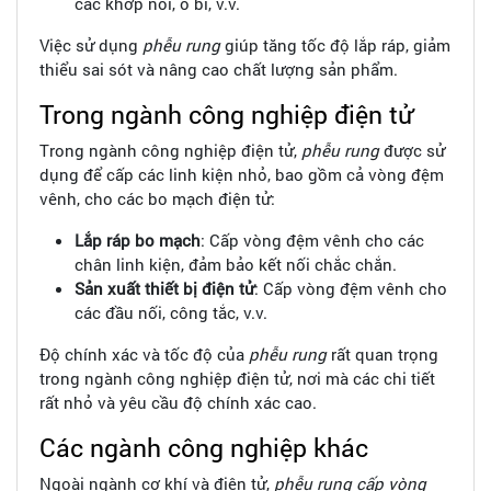
các khớp nối, ổ bi, v.v.
Việc sử dụng
phễu rung
giúp tăng tốc độ lắp ráp, giảm
thiểu sai sót và nâng cao chất lượng sản phẩm.
Trong ngành công nghiệp điện tử
Trong ngành công nghiệp điện tử,
phễu rung
được sử
dụng để cấp các linh kiện nhỏ, bao gồm cả vòng đệm
vênh, cho các bo mạch điện tử:
Lắp ráp bo mạch
: Cấp vòng đệm vênh cho các
chân linh kiện, đảm bảo kết nối chắc chắn.
Sản xuất thiết bị điện tử
: Cấp vòng đệm vênh cho
các đầu nối, công tắc, v.v.
Độ chính xác và tốc độ của
phễu rung
rất quan trọng
trong ngành công nghiệp điện tử, nơi mà các chi tiết
rất nhỏ và yêu cầu độ chính xác cao.
Các ngành công nghiệp khác
Ngoài ngành cơ khí và điện tử,
phễu rung cấp vòng