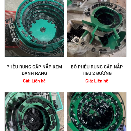
PHỄU RUNG CẤP NẮP KEM
BỘ PHỄU RUNG CẤP NẮP
ĐÁNH RĂNG
TIÊU 2 ĐƯỜNG
Giá: Liên hệ
Giá: Liên hệ