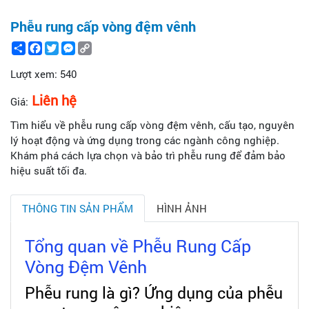
Phễu rung cấp vòng đệm vênh
Share
Facebook
Twitter
Messenger
Copy
Link
Lượt xem:
540
Liên hệ
Giá:
Tìm hiểu về phễu rung cấp vòng đệm vênh, cấu tạo, nguyên
lý hoạt động và ứng dụng trong các ngành công nghiệp.
Khám phá cách lựa chọn và bảo trì phễu rung để đảm bảo
hiệu suất tối đa.
THÔNG TIN SẢN PHẨM
HÌNH ẢNH
Tổng quan về Phễu Rung Cấp
Vòng Đệm Vênh
Phễu rung là gì? Ứng dụng của phễu