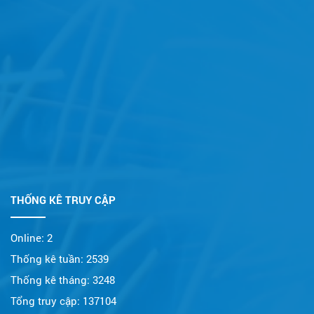
THỐNG KÊ TRUY CẬP
Online:
2
Thống kê tuần:
2539
Thống kê tháng:
3248
Tổng truy cập:
137104