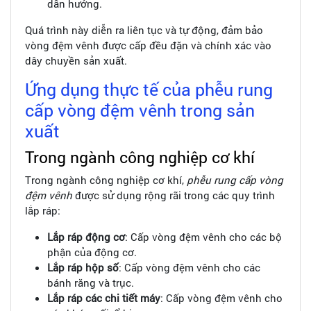
dẫn hướng.
Quá trình này diễn ra liên tục và tự động, đảm bảo
vòng đệm vênh được cấp đều đặn và chính xác vào
dây chuyền sản xuất.
Ứng dụng thực tế của phễu rung
cấp vòng đệm vênh trong sản
xuất
Trong ngành công nghiệp cơ khí
Trong ngành công nghiệp cơ khí,
phễu rung cấp vòng
đệm vênh
được sử dụng rộng rãi trong các quy trình
lắp ráp:
Lắp ráp động cơ
: Cấp vòng đệm vênh cho các bộ
phận của động cơ.
Lắp ráp hộp số
: Cấp vòng đệm vênh cho các
bánh răng và trục.
Lắp ráp các chi tiết máy
: Cấp vòng đệm vênh cho