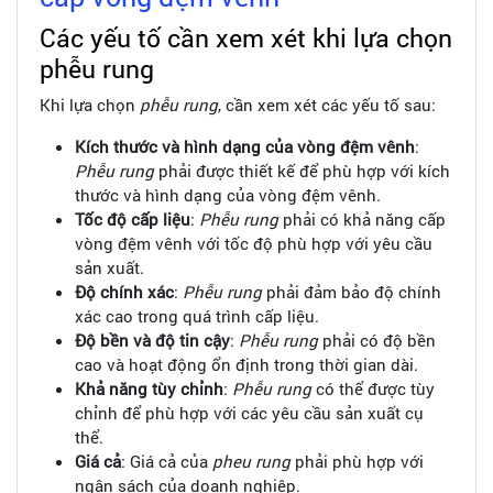
Các yếu tố cần xem xét khi lựa chọn
phễu rung
Khi lựa chọn
phễu rung
, cần xem xét các yếu tố sau:
Kích thước và hình dạng của vòng đệm vênh
:
Phễu rung
phải được thiết kế để phù hợp với kích
thước và hình dạng của vòng đệm vênh.
Tốc độ cấp liệu
:
Phễu rung
phải có khả năng cấp
vòng đệm vênh với tốc độ phù hợp với yêu cầu
sản xuất.
Độ chính xác
:
Phễu rung
phải đảm bảo độ chính
xác cao trong quá trình cấp liệu.
Độ bền và độ tin cậy
:
Phễu rung
phải có độ bền
cao và hoạt động ổn định trong thời gian dài.
Khả năng tùy chỉnh
:
Phễu rung
có thể được tùy
chỉnh để phù hợp với các yêu cầu sản xuất cụ
thể.
Giá cả
: Giá cả của
pheu rung
phải phù hợp với
ngân sách của doanh nghiệp.