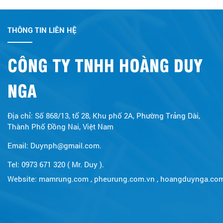
THÔNG TIN LIÊN HỆ
CÔNG TY TNHH HOÀNG DUY
NGA
Địa chỉ: Số 868/13, tổ 28, Khu phố 2A, Phường Trảng Dài,
Thành Phố Đồng Nai, Việt Nam
Email: Duynph@gmail.com.
Tel: 0973 671 320 ( Mr. Duy ).
Website:
mamrung.com
,
pheurung.com.vn
,
hoangduynga.co