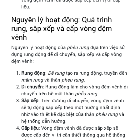
liệu.
Nguyên lý hoạt động: Quá trình
rung, sắp xếp và cấp vòng đệm
vênh
Nguyên lý hoạt động của
phễu rung
dựa trên việc sử
dụng rung động để di chuyển, sắp xếp và cấp vòng
đệm vênh:
Rung động
:
Đế rung
tạo ra rung động, truyền đến
mâm rung
và thân
pheu rung
.
Di chuyển
: Rung động làm cho vòng đệm vênh di
chuyển trên bề mặt thân
phễu rung
.
Sắp xếp
: Trên đường di chuyển, vòng đệm vênh
sẽ tự động sắp xếp theo một hướng nhất định
nhờ vào thiết kế đặc biệt của thân
phễu rung
và
hệ thống dẫn hướng.
Cấp liệu
: Vòng đệm vênh đã được sắp xếp sẽ
được cấp đến vị trí cần thiết thông qua hệ thống