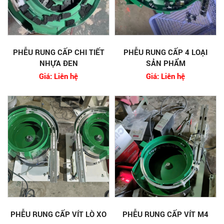
PHỄU RUNG CẤP CHI TIẾT
PHỄU RUNG CẤP 4 LOẠI
NHỰA ĐEN
SẢN PHẨM
Giá: Liên hệ
Giá: Liên hệ
PHỄU RUNG CẤP VÍT LÒ XO
PHỄU RUNG CẤP VÍT M4