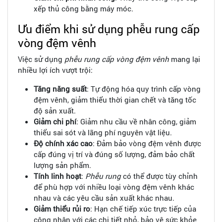
xếp thủ công bằng máy móc.
Ưu điểm khi sử dụng phễu rung cấp
vòng đệm vênh
Việc sử dụng
phễu rung cấp vòng đệm vênh
mang lại
nhiều lợi ích vượt trội:
Tăng năng suất
: Tự động hóa quy trình cấp vòng
đệm vênh, giảm thiểu thời gian chết và tăng tốc
độ sản xuất.
Giảm chi phí
: Giảm nhu cầu về nhân công, giảm
thiểu sai sót và lãng phí nguyên vật liệu.
Độ chính xác cao
: Đảm bảo vòng đệm vênh được
cấp đúng vị trí và đúng số lượng, đảm bảo chất
lượng sản phẩm.
Tính linh hoạt
:
Phễu rung
có thể được tùy chỉnh
để phù hợp với nhiều loại vòng đệm vênh khác
nhau và các yêu cầu sản xuất khác nhau.
Giảm thiểu rủi ro
: Hạn chế tiếp xúc trực tiếp của
công nhân với các chi tiết nhỏ, bảo vệ sức khỏe