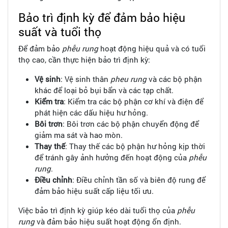
Bảo trì định kỳ để đảm bảo hiệu
suất và tuổi thọ
Để đảm bảo
phễu rung
hoạt động hiệu quả và có tuổi
thọ cao, cần thực hiện bảo trì định kỳ:
Vệ sinh
: Vệ sinh thân
pheu rung
và các bộ phận
khác để loại bỏ bụi bẩn và các tạp chất.
Kiểm tra
: Kiểm tra các bộ phận cơ khí và điện để
phát hiện các dấu hiệu hư hỏng.
Bôi trơn
: Bôi trơn các bộ phận chuyển động để
giảm ma sát và hao mòn.
Thay thế
: Thay thế các bộ phận hư hỏng kịp thời
để tránh gây ảnh hưởng đến hoạt động của
phễu
rung
.
Điều chỉnh
: Điều chỉnh tần số và biên độ rung để
đảm bảo hiệu suất cấp liệu tối ưu.
Việc bảo trì định kỳ giúp kéo dài tuổi thọ của
phễu
rung
và đảm bảo hiệu suất hoạt động ổn định.