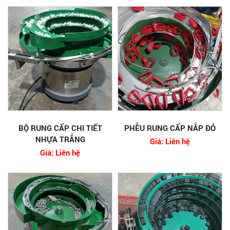
BỘ RUNG CẤP CHI TIẾT
PHỄU RUNG CẤP NẮP ĐỎ
NHỰA TRẮNG
Giá: Liên hệ
Giá: Liên hệ