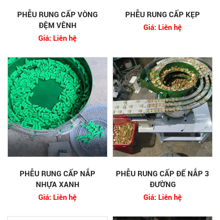
PHỄU RUNG CẤP VÒNG
PHỄU RUNG CẤP KẸP
ĐỆM VÊNH
Giá: Liên hệ
Giá: Liên hệ
PHỄU RUNG CẤP NẮP
PHỄU RUNG CẤP ĐẾ NẮP 3
NHỰA XANH
ĐƯỜNG
Giá: Liên hệ
Giá: Liên hệ