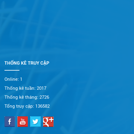
THỐNG KÊ TRUY CẬP
Online:
1
Thống kê tuần:
2017
Thống kê tháng:
2726
Tổng truy cập:
136582