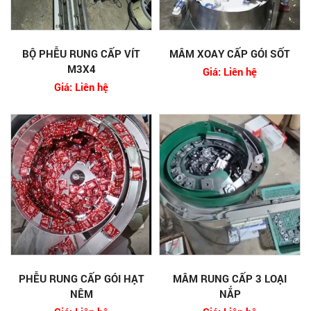
BỘ PHỄU RUNG CẤP VÍT
MÂM XOAY CẤP GÓI SỐT
M3X4
Giá: Liên hệ
Giá: Liên hệ
PHỄU RUNG CẤP GÓI HẠT
MÂM RUNG CẤP 3 LOẠI
NÊM
NẮP