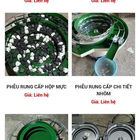
Giá: Liên hệ
Giá: Liên hệ
PHỄU RUNG CẤP HỘP MỰC
PHỄU RUNG CẤP CHI TIẾT
NHÔM
Giá: Liên hệ
Giá: Liên hệ