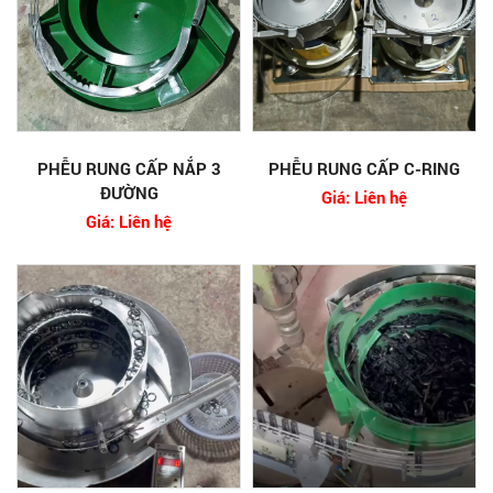
PHỄU RUNG CẤP NẮP 3
PHỄU RUNG CẤP C-RING
ĐƯỜNG
Giá: Liên hệ
Giá: Liên hệ