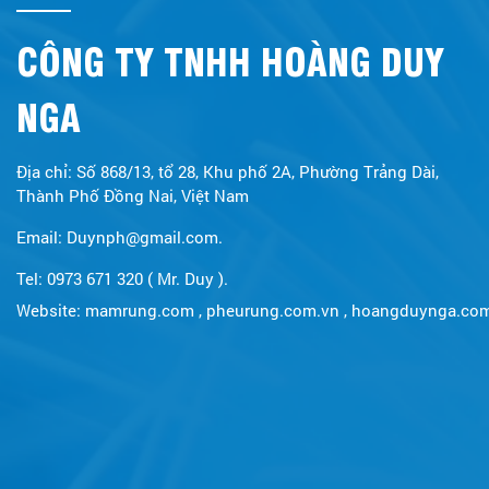
CÔNG TY TNHH HOÀNG DUY
NGA
Địa chỉ: Số 868/13, tổ 28, Khu phố 2A, Phường Trảng Dài,
Thành Phố Đồng Nai, Việt Nam
Email: Duynph@gmail.com.
Tel: 0973 671 320 ( Mr. Duy ).
Website:
mamrung.com
,
pheurung.com.vn
,
hoangduynga.co