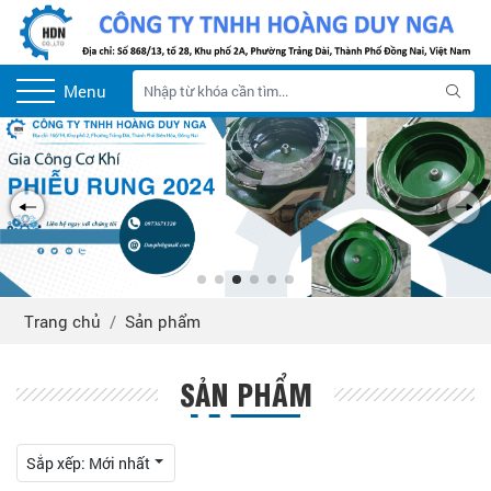
Menu
Trang chủ
Sản phẩm
SẢN PHẨM
Sắp xếp:
Mới nhất