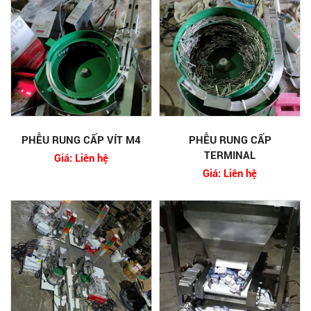
PHỄU RUNG CẤP VÍT M4
PHỄU RUNG CẤP
TERMINAL
Giá: Liên hệ
Giá: Liên hệ