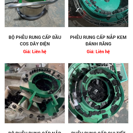
BỘ PHỄU RUNG CẤP ĐẦU
PHỄU RUNG CẤP NẮP KEM
COS DÂY ĐIỆN
ĐÁNH RĂNG
Giá: Liên hệ
Giá: Liên hệ