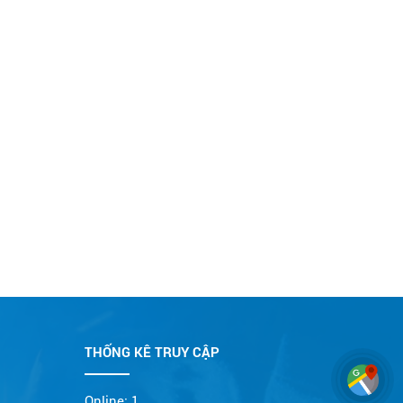
THỐNG KÊ TRUY CẬP
Online:
1