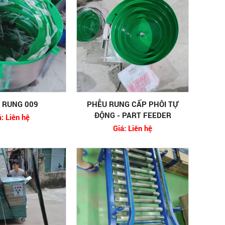
 RUNG 009
PHỄU RUNG CẤP PHÔI TỰ
ĐỘNG - PART FEEDER
á: Liên hệ
Giá: Liên hệ