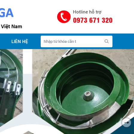
Hotline hỗ trợ
0973 671 320
LIÊN HỆ