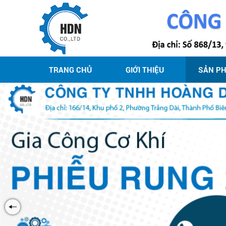
TRANG CHỦ
GIỚI THIỆU
SẢN P