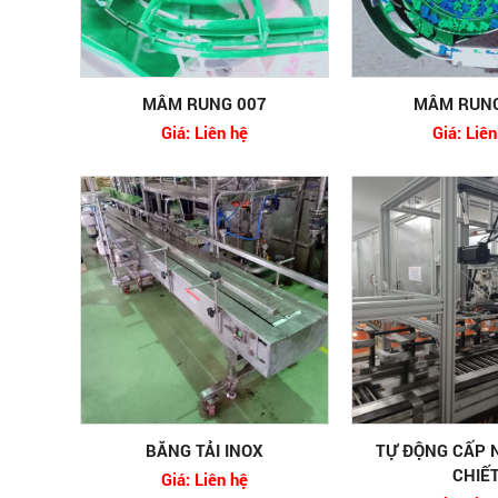
MÂM RUNG 007
MÂM RUNG
Giá: Liên hệ
Giá: Liên
BĂNG TẢI INOX
TỰ ĐỘNG CẤP 
CHIẾ
Giá: Liên hệ