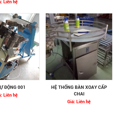
á: Liên hệ
Ự ĐỘNG 001
HỆ THỐNG BÀN XOAY CẤP
CHAI
á: Liên hệ
Giá: Liên hệ