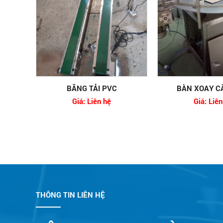
BĂNG TẢI PVC
BÀN XOAY C
Giá: Liên hệ
Giá: Liên
THÔNG TIN LIÊN HỆ