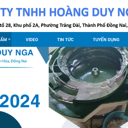
HẨM
VIDEO
TIN TỨC
TUYỂN DỤNG