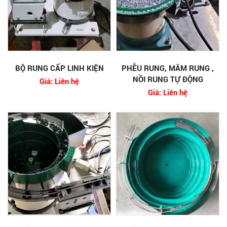
BỘ RUNG CẤP LINH KIỆN
PHỄU RUNG, MÂM RUNG ,
NỒI RUNG TỰ ĐỘNG
Giá: Liên hệ
Giá: Liên hệ