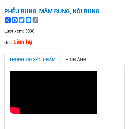
PHỄU RUNG, MÂM RUNG, NỒI RUNG
Share
Facebook
Twitter
Messenger
Copy
Link
Lượt xem:
3090
Liên hệ
Giá:
THÔNG TIN SẢN PHẨM
HÌNH ẢNH