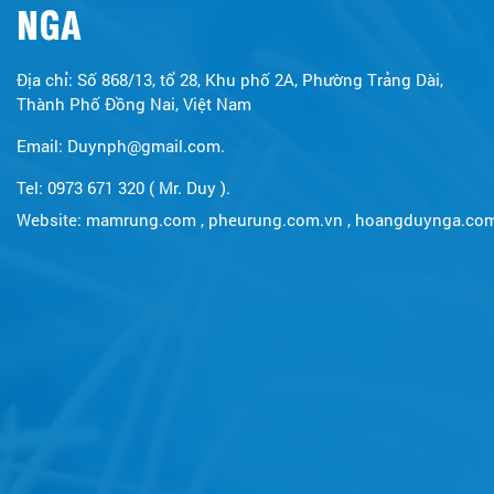
NGA
Địa chỉ: Số 868/13, tổ 28, Khu phố 2A, Phường Trảng Dài,
Thành Phố Đồng Nai, Việt Nam
Email: Duynph@gmail.com.
Tel: 0973 671 320 ( Mr. Duy ).
Website:
mamrung.com
,
pheurung.com.vn
,
hoangduynga.co