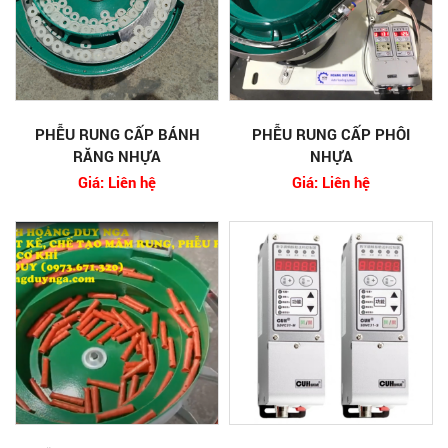
PHỄU RUNG CẤP BÁNH
PHỄU RUNG CẤP PHÔI
RĂNG NHỰA
NHỰA
Giá: Liên hệ
Giá: Liên hệ