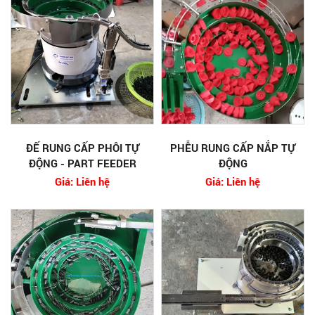
ĐẾ RUNG CẤP PHÔI TỰ
PHỄU RUNG CẤP NẮP TỰ
ĐỘNG - PART FEEDER
ĐỘNG
Giá: Liên hệ
Giá: Liên hệ