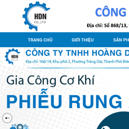
TRANG CHỦ
GIỚI THIỆU
SẢN P