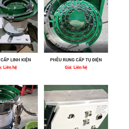
CẤP LINH KIỆN
PHỄU RUNG CẤP TỤ ĐIỆN
á: Liên hệ
Giá: Liên hệ