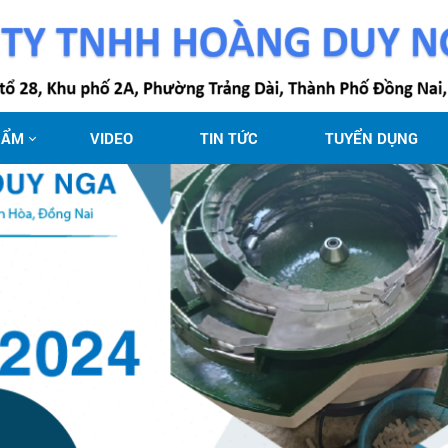
HẨM
VIDEO
TIN TỨC
TUYỂN DỤNG