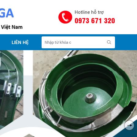
Hotline hỗ trợ
0973 671 320
LIÊN HỆ