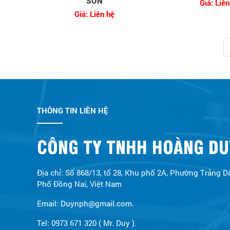
SƠN
Giá: Liên
Giá: Liên hệ
THÔNG TIN LIÊN HỆ
CÔNG TY TNHH HOÀNG DU
Địa chỉ: Số 868/13, tổ 28, Khu phố 2A, Phường Trảng D
Phố Đồng Nai, Việt Nam
Email: Duynph@gmail.com.
Tel: 0973 671 320 ( Mr. Duy ).