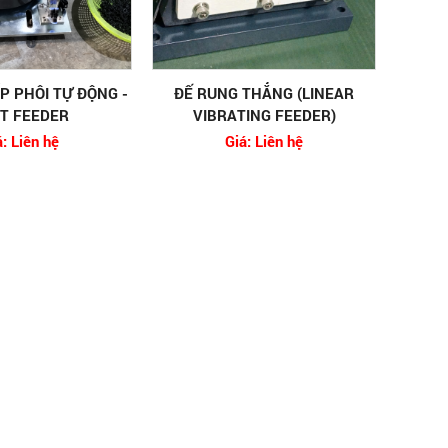
P PHÔI TỰ ĐỘNG -
ĐẾ RUNG THẲNG (LINEAR
T FEEDER
VIBRATING FEEDER)
á: Liên hệ
Giá: Liên hệ