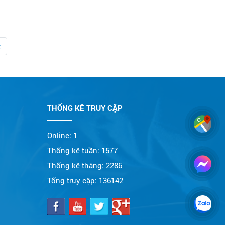
t
THỐNG KÊ TRUY CẬP
Online:
1
Thống kê tuần:
1577
Thống kê tháng:
2286
Tổng truy cập:
136142