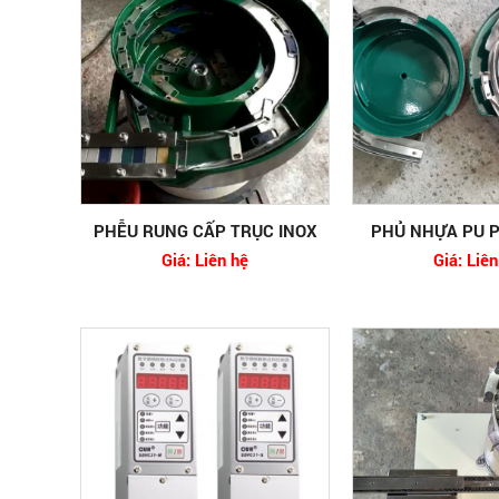
PHỄU RUNG CẤP TRỤC INOX
PHỦ NHỰA PU 
Giá: Liên hệ
Giá: Liên