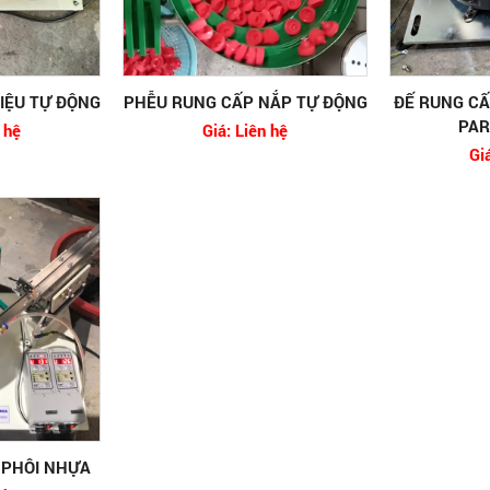
IỆU TỰ ĐỘNG
PHỄU RUNG CẤP NẮP TỰ ĐỘNG
ĐẾ RUNG CẤ
PAR
 hệ
Giá: Liên hệ
Gi
 PHÔI NHỰA