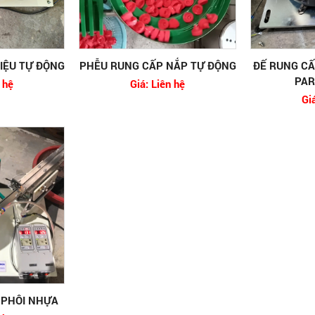
IỆU TỰ ĐỘNG
PHỄU RUNG CẤP NẮP TỰ ĐỘNG
ĐẾ RUNG CẤ
PAR
 hệ
Giá: Liên hệ
Gi
 PHÔI NHỰA