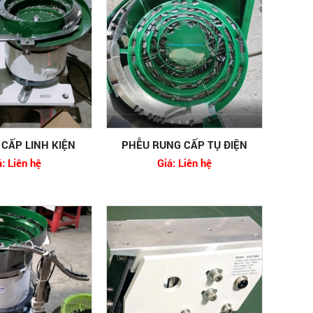
CẤP LINH KIỆN
PHỄU RUNG CẤP TỤ ĐIỆN
á: Liên hệ
Giá: Liên hệ