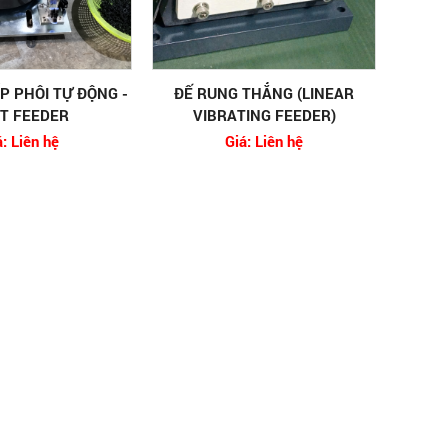
P PHÔI TỰ ĐỘNG -
ĐẾ RUNG THẲNG (LINEAR
T FEEDER
VIBRATING FEEDER)
á: Liên hệ
Giá: Liên hệ