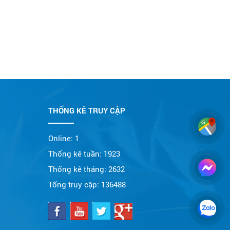
THỐNG KÊ TRUY CẬP
Online:
1
Thống kê tuần:
1923
Thống kê tháng:
2632
Tổng truy cập:
136488