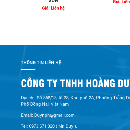
SƠN
Giá: Liên
Giá: Liên hệ
THÔNG TIN LIÊN HỆ
CÔNG TY TNHH HOÀNG DU
Địa chỉ: Số 868/13, tổ 28, Khu phố 2A, Phường Trảng D
Phố Đồng Nai, Việt Nam
Email: Duynph@gmail.com.
Tel: 0973 671 320 ( Mr. Duy ).