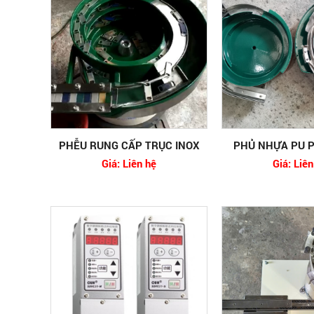
PHỄU RUNG CẤP TRỤC INOX
PHỦ NHỰA PU 
Giá: Liên hệ
Giá: Liên