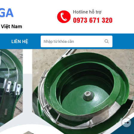
Hotline hỗ trợ
0973 671 320
LIÊN HỆ