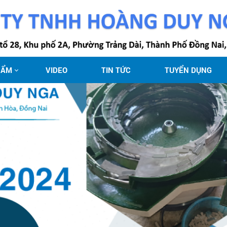
HẨM
VIDEO
TIN TỨC
TUYỂN DỤNG