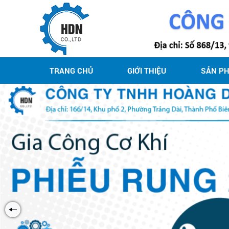
TRANG CHỦ
GIỚI THIỆU
SẢN P