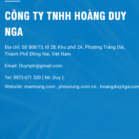
CÔNG TY TNHH HOÀNG DUY
NGA
Địa chỉ: Số 868/13, tổ 28, Khu phố 2A, Phường Trảng Dài,
Thành Phố Đồng Nai, Việt Nam
Email: Duynph@gmail.com.
Tel: 0973 671 320 ( Mr. Duy ).
Website:
mamrung.com
,
pheurung.com.vn
,
hoangduynga.co