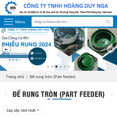
Menu
Trang chủ
Đế rung tròn (Part feeder)
ĐẾ RUNG TRÒN (PART FEEDER)
Sắp xếp:
Mới nhất