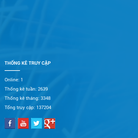
THỐNG KÊ TRUY CẬP
Online:
1
Thống kê tuần:
2639
Thống kê tháng:
3348
Tổng truy cập:
137204