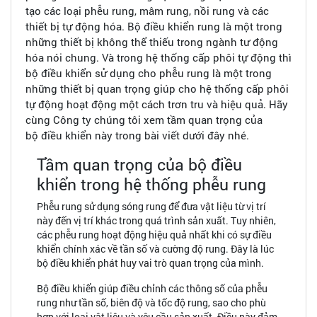
tạo các loại phễu rung, mâm rung, nồi rung và các
thiết bị tự động hóa. Bộ điều khiển rung là một trong
những thiết bị không thể thiếu trong ngành tư động
hóa nói chung. Và trong hệ thống cấp phôi tự động thì
bộ điều khiển sử dụng cho phễu rung là một trong
những thiết bị quan trọng giúp cho hệ thống cấp phôi
tự động hoạt động một cách trơn tru và hiệu quả. Hãy
cùng Công ty chúng tôi xem tầm quan trọng của
bộ điều khiển này trong bài viết dưới đây nhé.
Tầm quan trọng của bộ điều
khiển trong hệ thống phễu rung
Phễu rung sử dụng sóng rung để đưa vật liệu từ vị trí
này đến vị trí khác trong quá trình sản xuất. Tuy nhiên,
các phễu rung hoạt động hiệu quả nhất khi có sự điều
khiển chính xác về tần số và cường độ rung. Đây là lúc
bộ điều khiển phát huy vai trò quan trọng của mình.
Bộ điều khiển giúp điều chỉnh các thông số của phễu
rung như tần số, biên độ và tốc độ rung, sao cho phù
hợp với loại vật liệu và yêu cầu sản xuất. Điều này đảm