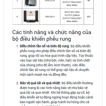
Các tính năng và chức năng của
bộ điều khiển phễu rung
Điều chỉnh tần số và biên độ rung
: Bộ điều khiển
phễu rung cho phép điều chỉnh tần số và biên độ
rung, giúp tối ưu hóa quá trình cấp liệu. Tùy thuộc
vào loại vật liệu (như bột, viên, hạt) và tính chất
của chúng (như độ ẩm, kích thước), việc điều
chỉnh tần số rung có thể giúp vật liệu di chuyển
một cách mượt mà và đồng đều.
Bảo vệ quá tải và quá nhiệt
: Bộ điều khiển thường
được trang bị các tính năng bảo vệ như bảo vệ
quá tải và quá nhiệt. Khi hệ thống gặp sự cố, bộ
điều khiển sẽ tự động ngừng hoạt động hoặc cảnh
báo người vận hành, giúp tránh hư hỏng cho cả