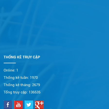
THỐNG KÊ TRUY CẬP
Online:
1
Thống kê tuần:
1970
Thống kê tháng:
2679
Tổng truy cập:
136535