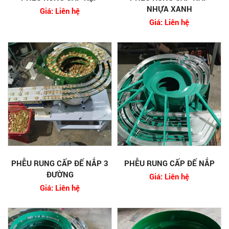
NHỰA XANH
Giá: Liên hệ
Giá: Liên hệ
PHỄU RUNG CẤP ĐẾ NẮP 3
PHỄU RUNG CẤP ĐẾ NẮP
ĐƯỜNG
Giá: Liên hệ
Giá: Liên hệ