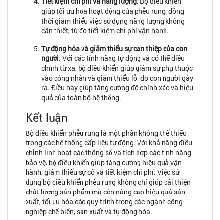
Tiết kiệm chi phí và năng lượng
: Bộ điều khiển
giúp tối ưu hóa hoạt động của phễu rung, đồng
thời giảm thiểu việc sử dụng năng lượng không
cần thiết, từ đó tiết kiệm chi phí vận hành.
Tự động hóa và giảm thiểu sự can thiệp của con
người
: Với các tính năng tự động và có thể điều
chỉnh từ xa, bộ điều khiển giúp giảm sự phụ thuộc
vào công nhân và giảm thiểu lỗi do con người gây
ra. Điều này giúp tăng cường độ chính xác và hiệu
quả của toàn bộ hệ thống.
Kết luận
Bộ điều khiển phễu rung là một phần không thể thiếu
trong các hệ thống cấp liệu tự động. Với khả năng điều
chỉnh linh hoạt các thông số và tích hợp các tính năng
bảo vệ, bộ điều khiển giúp tăng cường hiệu quả vận
hành, giảm thiểu sự cố và tiết kiệm chi phí. Việc sử
dụng bộ điều khiển phễu rung không chỉ giúp cải thiện
chất lượng sản phẩm mà còn nâng cao hiệu quả sản
xuất, tối ưu hóa các quy trình trong các ngành công
nghiệp chế biến, sản xuất và tự động hóa.