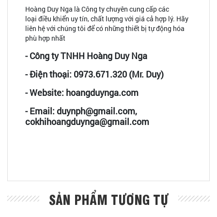
Hoàng Duy Nga là Công ty chuyên cung cấp các
loại điều khiển uy tín, chất lượng với giá cả hợp lý. Hãy
liên hệ với chúng tôi để có những thiết bị tự động hóa
phù hợp nhất
- Công ty TNHH Hoàng Duy Nga
- Điện thoại: 0973.671.320 (Mr. Duy)
- Website: hoangduynga.com
- Email: duynph@gmail.com,
cokhihoangduynga@gmail.com
SẢN PHẨM TƯƠNG TỰ