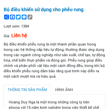
Bộ điều khiển sử dụng cho phễu rung
Share
Facebook
Twitter
Messenger
Copy
Link
Lượt xem:
1384
Liên hệ
Giá:
Bộ điều khiển phễu rung là một thành phần quan trọng
trong các hệ thống cấp liệu tự động, thường được ứng dụng
trong các ngành công nghiệp như sản xuất, chế tạo, tự động
hóa, chế biến thực phẩm và đóng gói. Phễu rung giúp điều
chỉnh và phân phối vật liệu một cách đồng đều, trong khi bộ
điều khiển phễu rung đảm bảo rằng quá trình này diễn ra
một cách mượt mà và hiệu quả.
THÔNG TIN SẢN PHẨM
HÌNH ẢNH
Hoàng Duy Nga là một trong những công ty tiên
phong với 15 năm kinh nghiệm trong việc thiết kế chế