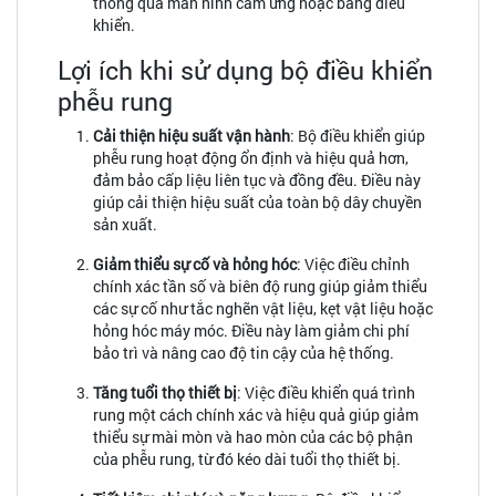
thông qua màn hình cảm ứng hoặc bảng điều
khiển.
Lợi ích khi sử dụng bộ điều khiển
phễu rung
Cải thiện hiệu suất vận hành
: Bộ điều khiển giúp
phễu rung hoạt động ổn định và hiệu quả hơn,
đảm bảo cấp liệu liên tục và đồng đều. Điều này
giúp cải thiện hiệu suất của toàn bộ dây chuyền
sản xuất.
Giảm thiểu sự cố và hỏng hóc
: Việc điều chỉnh
chính xác tần số và biên độ rung giúp giảm thiểu
các sự cố như tắc nghẽn vật liệu, kẹt vật liệu hoặc
hỏng hóc máy móc. Điều này làm giảm chi phí
bảo trì và nâng cao độ tin cậy của hệ thống.
Tăng tuổi thọ thiết bị
: Việc điều khiển quá trình
rung một cách chính xác và hiệu quả giúp giảm
thiểu sự mài mòn và hao mòn của các bộ phận
của phễu rung, từ đó kéo dài tuổi thọ thiết bị.