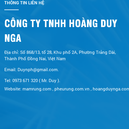
THÔNG TIN LIÊN HỆ
CÔNG TY TNHH HOÀNG DUY
NGA
Địa chỉ: Số 868/13, tổ 28, Khu phố 2A, Phường Trảng Dài,
Thành Phố Đồng Nai, Việt Nam
Email: Duynph@gmail.com.
Tel: 0973 671 320 ( Mr. Duy ).
Website:
mamrung.com
,
pheurung.com.vn
,
hoangduynga.co