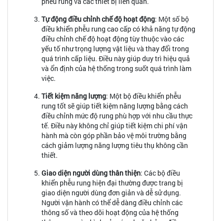
phễu rung và các thiết bị liên quan.
Tự động điều chỉnh chế độ hoạt động
: Một số bộ
điều khiển phễu rung cao cấp có khả năng tự động
điều chỉnh chế độ hoạt động tùy thuộc vào các
yếu tố như trọng lượng vật liệu và thay đổi trong
quá trình cấp liệu. Điều này giúp duy trì hiệu quả
và ổn định của hệ thống trong suốt quá trình làm
việc.
Tiết kiệm năng lượng
: Một bộ điều khiển phễu
rung tốt sẽ giúp tiết kiệm năng lượng bằng cách
điều chỉnh mức độ rung phù hợp với nhu cầu thực
tế. Điều này không chỉ giúp tiết kiệm chi phí vận
hành mà còn góp phần bảo vệ môi trường bằng
cách giảm lượng năng lượng tiêu thụ không cần
thiết.
Giao diện người dùng thân thiện
: Các bộ điều
khiển phễu rung hiện đại thường được trang bị
giao diện người dùng đơn giản và dễ sử dụng.
Người vận hành có thể dễ dàng điều chỉnh các
thông số và theo dõi hoạt động của hệ thống