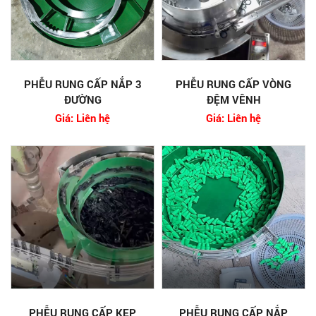
PHỄU RUNG CẤP NẮP 3
PHỄU RUNG CẤP VÒNG
ĐƯỜNG
ĐỆM VÊNH
Giá: Liên hệ
Giá: Liên hệ
PHỄU RUNG CẤP KẸP
PHỄU RUNG CẤP NẮP