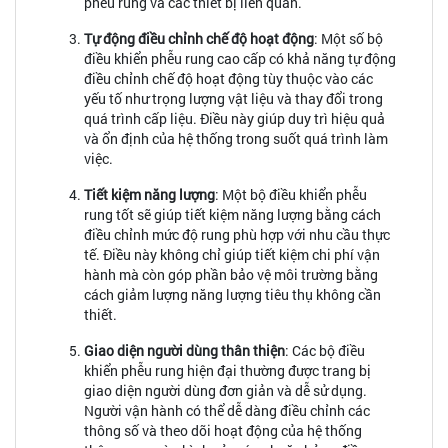
phễu rung và các thiết bị liên quan.
Tự động điều chỉnh chế độ hoạt động
: Một số bộ
điều khiển phễu rung cao cấp có khả năng tự động
điều chỉnh chế độ hoạt động tùy thuộc vào các
yếu tố như trọng lượng vật liệu và thay đổi trong
quá trình cấp liệu. Điều này giúp duy trì hiệu quả
và ổn định của hệ thống trong suốt quá trình làm
việc.
Tiết kiệm năng lượng
: Một bộ điều khiển phễu
rung tốt sẽ giúp tiết kiệm năng lượng bằng cách
điều chỉnh mức độ rung phù hợp với nhu cầu thực
tế. Điều này không chỉ giúp tiết kiệm chi phí vận
hành mà còn góp phần bảo vệ môi trường bằng
cách giảm lượng năng lượng tiêu thụ không cần
thiết.
Giao diện người dùng thân thiện
: Các bộ điều
khiển phễu rung hiện đại thường được trang bị
giao diện người dùng đơn giản và dễ sử dụng.
Người vận hành có thể dễ dàng điều chỉnh các
thông số và theo dõi hoạt động của hệ thống