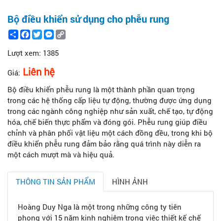
Bộ điều khiển sử dụng cho phễu rung
Share
Facebook
Twitter
Messenger
Copy
Link
Lượt xem:
1385
Liên hệ
Giá:
Bộ điều khiển phễu rung là một thành phần quan trọng
trong các hệ thống cấp liệu tự động, thường được ứng dụng
trong các ngành công nghiệp như sản xuất, chế tạo, tự động
hóa, chế biến thực phẩm và đóng gói. Phễu rung giúp điều
chỉnh và phân phối vật liệu một cách đồng đều, trong khi bộ
điều khiển phễu rung đảm bảo rằng quá trình này diễn ra
một cách mượt mà và hiệu quả.
THÔNG TIN SẢN PHẨM
HÌNH ẢNH
Hoàng Duy Nga là một trong những công ty tiên
phong với 15 năm kinh nghiệm trong việc thiết kế chế