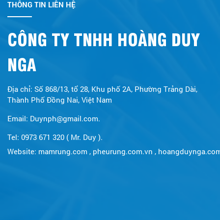
THÔNG TIN LIÊN HỆ
CÔNG TY TNHH HOÀNG DUY
NGA
Địa chỉ: Số 868/13, tổ 28, Khu phố 2A, Phường Trảng Dài,
Thành Phố Đồng Nai, Việt Nam
Email: Duynph@gmail.com.
Tel: 0973 671 320 ( Mr. Duy ).
Website:
mamrung.com
,
pheurung.com.vn
,
hoangduynga.co