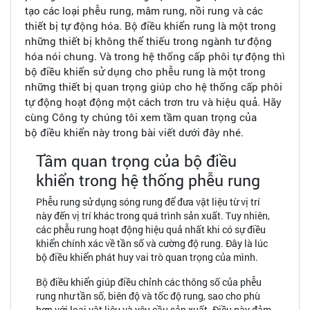
tạo các loại phễu rung, mâm rung, nồi rung và các
thiết bị tự động hóa. Bộ điều khiển rung là một trong
những thiết bị không thể thiếu trong ngành tư động
hóa nói chung. Và trong hệ thống cấp phôi tự động thì
bộ điều khiển sử dụng cho phễu rung là một trong
những thiết bị quan trọng giúp cho hệ thống cấp phôi
tự động hoạt động một cách trơn tru và hiệu quả. Hãy
cùng Công ty chúng tôi xem tầm quan trọng của
bộ điều khiển này trong bài viết dưới đây nhé.
Tầm quan trọng của bộ điều
khiển trong hệ thống phễu rung
Phễu rung sử dụng sóng rung để đưa vật liệu từ vị trí
này đến vị trí khác trong quá trình sản xuất. Tuy nhiên,
các phễu rung hoạt động hiệu quả nhất khi có sự điều
khiển chính xác về tần số và cường độ rung. Đây là lúc
bộ điều khiển phát huy vai trò quan trọng của mình.
Bộ điều khiển giúp điều chỉnh các thông số của phễu
rung như tần số, biên độ và tốc độ rung, sao cho phù
hợp với loại vật liệu và yêu cầu sản xuất. Điều này đảm