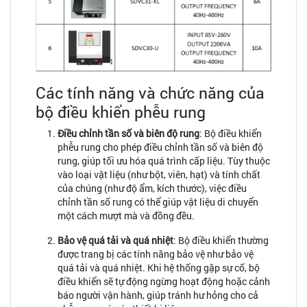
Các tính năng và chức năng của
bộ điều khiển phễu rung
Điều chỉnh tần số và biên độ rung
: Bộ điều khiển
phễu rung cho phép điều chỉnh tần số và biên độ
rung, giúp tối ưu hóa quá trình cấp liệu. Tùy thuộc
vào loại vật liệu (như bột, viên, hạt) và tính chất
của chúng (như độ ẩm, kích thước), việc điều
chỉnh tần số rung có thể giúp vật liệu di chuyển
một cách mượt mà và đồng đều.
Bảo vệ quá tải và quá nhiệt
: Bộ điều khiển thường
được trang bị các tính năng bảo vệ như bảo vệ
quá tải và quá nhiệt. Khi hệ thống gặp sự cố, bộ
điều khiển sẽ tự động ngừng hoạt động hoặc cảnh
báo người vận hành, giúp tránh hư hỏng cho cả