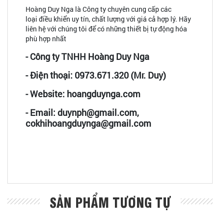
Hoàng Duy Nga là Công ty chuyên cung cấp các
loại điều khiển uy tín, chất lượng với giá cả hợp lý. Hãy
liên hệ với chúng tôi để có những thiết bị tự động hóa
phù hợp nhất
- Công ty TNHH Hoàng Duy Nga
- Điện thoại: 0973.671.320 (Mr. Duy)
- Website: hoangduynga.com
- Email: duynph@gmail.com,
cokhihoangduynga@gmail.com
SẢN PHẨM TƯƠNG TỰ