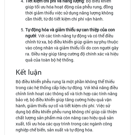
Tiết kiệm chi phí và năng lượng
: Bộ điều khiển
giúp tối ưu hóa hoạt động của phễu rung, đồng
thời giảm thiểu việc sử dụng năng lượng không
cần thiết, từ đó tiết kiệm chi phí vận hành.
Tự động hóa và giảm thiểu sự can thiệp của con
người
: Với các tính năng tự động và có thể điều
chỉnh từ xa, bộ điều khiển giúp giảm sự phụ thuộc
vào công nhân và giảm thiểu lỗi do con người gây
ra. Điều này giúp tăng cường độ chính xác và hiệu
quả của toàn bộ hệ thống.
Kết luận
Bộ điều khiển phễu rung là một phần không thể thiếu
trong các hệ thống cấp liệu tự động. Với khả năng điều
chỉnh linh hoạt các thông số và tích hợp các tính năng
bảo vệ, bộ điều khiển giúp tăng cường hiệu quả vận
hành, giảm thiểu sự cố và tiết kiệm chi phí. Việc sử
dụng bộ điều khiển phễu rung không chỉ giúp cải thiện
chất lượng sản phẩm mà còn nâng cao hiệu quả sản
xuất, tối ưu hóa các quy trình trong các ngành công
nghiệp chế biến, sản xuất và tự động hóa.