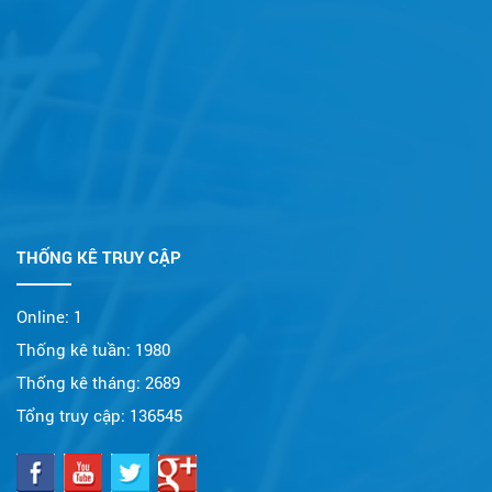
THỐNG KÊ TRUY CẬP
Online:
1
Thống kê tuần:
1980
Thống kê tháng:
2689
Tổng truy cập:
136545