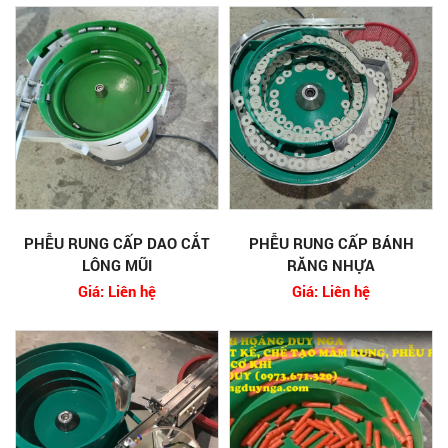
PHỄU RUNG CẤP DAO CẮT
PHỄU RUNG CẤP BÁNH
LÔNG MŨI
RĂNG NHỰA
Giá: Liên hệ
Giá: Liên hệ