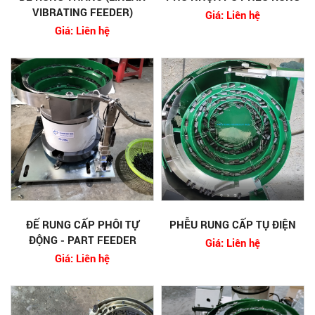
VIBRATING FEEDER)
Giá: Liên hệ
Giá: Liên hệ
ĐẾ RUNG CẤP PHÔI TỰ
PHỄU RUNG CẤP TỤ ĐIỆN
ĐỘNG - PART FEEDER
Giá: Liên hệ
Giá: Liên hệ