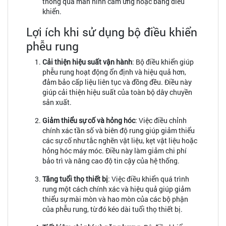
thông qua màn hình cảm ứng hoặc bảng điều
khiển.
Lợi ích khi sử dụng bộ điều khiển
phễu rung
Cải thiện hiệu suất vận hành
: Bộ điều khiển giúp
phễu rung hoạt động ổn định và hiệu quả hơn,
đảm bảo cấp liệu liên tục và đồng đều. Điều này
giúp cải thiện hiệu suất của toàn bộ dây chuyền
sản xuất.
Giảm thiểu sự cố và hỏng hóc
: Việc điều chỉnh
chính xác tần số và biên độ rung giúp giảm thiểu
các sự cố như tắc nghẽn vật liệu, kẹt vật liệu hoặc
hỏng hóc máy móc. Điều này làm giảm chi phí
bảo trì và nâng cao độ tin cậy của hệ thống.
Tăng tuổi thọ thiết bị
: Việc điều khiển quá trình
rung một cách chính xác và hiệu quả giúp giảm
thiểu sự mài mòn và hao mòn của các bộ phận
của phễu rung, từ đó kéo dài tuổi thọ thiết bị.