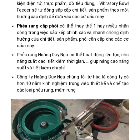
kiện điện tử, thực phẩm, đồ tiêu dùng,… Vibratory Bowl
Feeder sẽ tự động sắp xếp chi tiết, sản phẩm theo một
hướng xác định để đưa vào các cơ cấu máy.
Phễu rung cấp phôi
có thể thay thế 1 hay nhiều nhân
công trong việc sắp xếp chính xác và nhanh chóng định
hướng của chi tiết, sản phẩm, phôi cần cấp cho các cơ
cấu máy.
Phễu rung Hoàng Duy Nga có thể hoạt động liên tục, cho
năng xuất cao, tiết kiệm thời gian, … giúp nâng cao năng
suất và tiết kiệm chi phí.
Công ty Hoàng Duy Nga chúng tôi tự hào là công ty có
hơn 10 năm kinh nghiệm trong việc thiết kế và chế tạo
các loại phễu rung, mâm rung