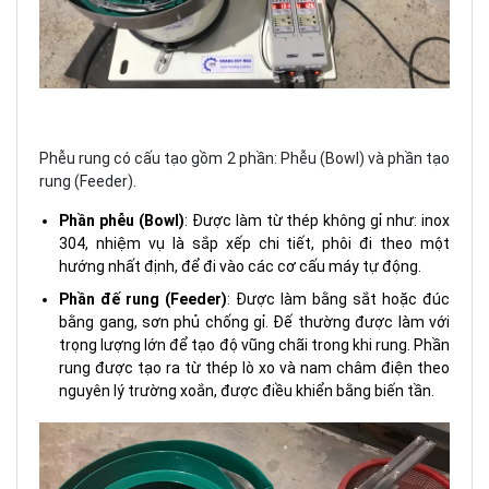
Phễu rung có cấu tạo gồm 2 phần: Phễu (Bowl) và phần tạo
rung (Feeder).
Phần phễu (Bowl)
: Được làm từ thép không gỉ như: inox
304, nhiệm vụ là sắp xếp chi tiết, phôi đi theo một
hướng nhất định, để đi vào các cơ cấu máy tự động.
Phần đế rung (Feeder)
: Được làm bằng sắt hoặc đúc
bằng gang, sơn phủ chống gỉ. Đế thường được làm với
trọng lượng lớn để tạo độ vũng chãi trong khi rung. Phần
rung được tạo ra từ thép lò xo và nam châm điện theo
nguyên lý trường xoắn, được điều khiển bằng biến tần.