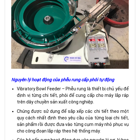
Nguyên lý hoạt động của phễu rung cấp phôi tự động
Vibratory Bowl Feeder – Phễu rung là thiết bị chủ yếu để
định vị từng chi tiết, phôi để cung cấp cho máy lắp ráp
trên dây chuyền sản xuất công nghiệp.
Chúng được sử dụng để sắp xếp các chi tiết theo một
quy cách nhất định theo yêu cầu của từng loại chi tiết,
sản phẩm rồi được đưa vào từng cụm máy nhỏ phục vụ
cho công đoạn lắp ráp theo hệ thống máy.