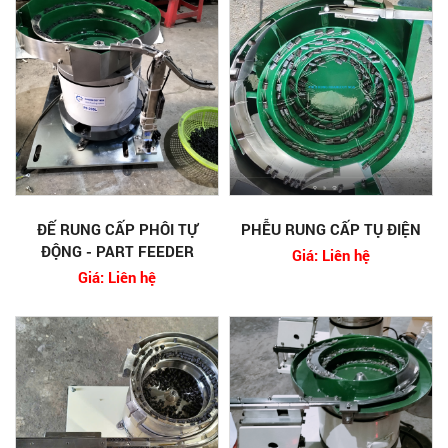
ĐẾ RUNG CẤP PHÔI TỰ
PHỄU RUNG CẤP TỤ ĐIỆN
ĐỘNG - PART FEEDER
Giá: Liên hệ
Giá: Liên hệ