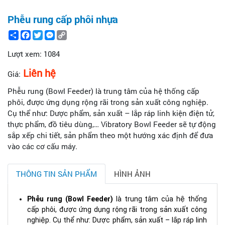
Phễu rung cấp phôi nhựa
Share
Facebook
Twitter
Messenger
Copy
Link
Lượt xem:
1084
Liên hệ
Giá:
Phễu rung (Bowl Feeder) là trung tâm của hệ thống cấp
phôi, được ứng dụng rộng rãi trong sản xuất công nghiệp.
Cụ thể như: Dược phẩm, sản xuất – lắp ráp linh kiện điện tử,
thực phẩm, đồ tiêu dùng,… Vibratory Bowl Feeder sẽ tự động
sắp xếp chi tiết, sản phẩm theo một hướng xác định để đưa
vào các cơ cấu máy.
THÔNG TIN SẢN PHẨM
HÌNH ẢNH
Phễu rung (Bowl Feeder)
là trung tâm của hệ thống
cấp phôi, được ứng dụng rộng rãi trong sản xuất công
nghiệp. Cụ thể như: Dược phẩm, sản xuất – lắp ráp linh