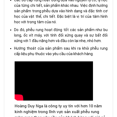
Các bộ cấp rung hoạt động dựa vào nguyên lý cơ, lý học
của từng chi tiết, sản phẩm khác nhau. Việc định hướng
sản phẩm trong phễu dựa vào hình dạng và đặc tính cơ
học của vật thể, chi tiết. Đặc biệt là vị trí của tâm hình
học với trọng tâm của nó.
Do đó, phễu rung hoạt động tốt các sản phẩm như bu
long, ốc vít máy, với tính đối xứng quay và sự bất đối
xứng với 1 đầu nặng hơn và đầu còn lại nhẹ, nhỏ hơn.
Hướng thoát của sản phẩm sau khi ra khỏi phễu rung
cấp liệu phụ thuộc vào yêu cầu của khách hàng.
Hoàng Duy Nga là công ty uy tín với hơn 10 năm
kinh nghiệm trong lĩnh vực sản xuất phễu rung