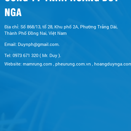
NGA
Địa chỉ: Số 868/13, tổ 28, Khu phố 2A, Phường Trảng Dài,
Thành Phố Đồng Nai, Việt Nam
Email: Duynph@gmail.com.
Tel: 0973 671 320 ( Mr. Duy ).
Website:
mamrung.com
,
pheurung.com.vn
,
hoangduynga.co