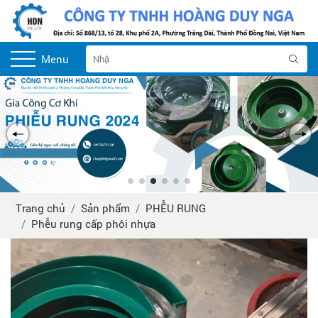
Menu
Trang chủ
Sản phẩm
PHỄU RUNG
Phễu rung cấp phôi nhựa