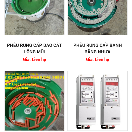
PHỄU RUNG CẤP DAO CẮT
PHỄU RUNG CẤP BÁNH
LÔNG MŨI
RĂNG NHỰA
Giá: Liên hệ
Giá: Liên hệ