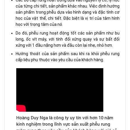
Các bộ cấp rung hoạt động dựa vào nguyên lý cơ, lý học
của từng chi tiết, sản phẩm khác nhau. Việc định hướng
sản phẩm trong phễu dựa vào hình dạng và đặc tính cơ
học của vật thể, chi tiết. Đặc biệt là vị trí của tâm hình
học với trọng tâm của nó.
Do đó, phễu rung hoạt động tốt các sản phẩm như bu
long, ốc vít máy, với tính đối xứng quay và sự bất đối
xứng với 1 đầu nặng hơn và đầu còn lại nhẹ, nhỏ hơn.
Hướng thoát của sản phẩm sau khi ra khỏi phễu rung
cấp liệu phụ thuộc vào yêu cầu của khách hàng.
Hoàng Duy Nga là công ty uy tín với hơn 10 năm
kinh nghiệm trong lĩnh vực sản xuất phễu rung