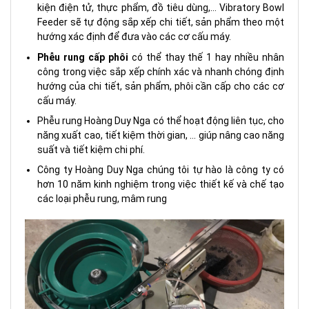
kiện điện tử, thực phẩm, đồ tiêu dùng,… Vibratory Bowl
Feeder sẽ tự động sắp xếp chi tiết, sản phẩm theo một
hướng xác định để đưa vào các cơ cấu máy.
Phễu rung cấp phôi
có thể thay thế 1 hay nhiều nhân
công trong việc sắp xếp chính xác và nhanh chóng định
hướng của chi tiết, sản phẩm, phôi cần cấp cho các cơ
cấu máy.
Phễu rung Hoàng Duy Nga có thể hoạt động liên tục, cho
năng xuất cao, tiết kiệm thời gian, … giúp nâng cao năng
suất và tiết kiệm chi phí.
Công ty Hoàng Duy Nga chúng tôi tự hào là công ty có
hơn 10 năm kinh nghiệm trong việc thiết kế và chế tạo
các loại phễu rung, mâm rung