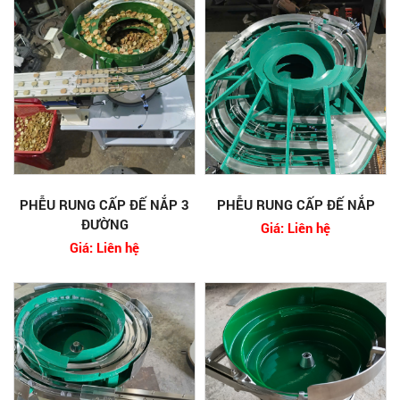
PHỄU RUNG CẤP ĐẾ NẮP 3
PHỄU RUNG CẤP ĐẾ NẮP
ĐƯỜNG
Giá: Liên hệ
Giá: Liên hệ