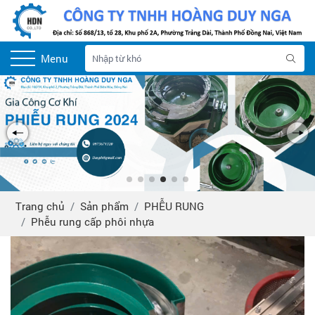
Menu
Trang chủ
Sản phẩm
PHỄU RUNG
Phễu rung cấp phôi nhựa