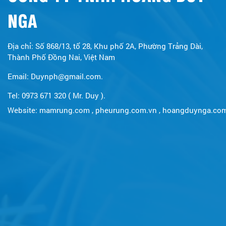
NGA
Địa chỉ: Số 868/13, tổ 28, Khu phố 2A, Phường Trảng Dài,
Thành Phố Đồng Nai, Việt Nam
Email: Duynph@gmail.com.
Tel: 0973 671 320 ( Mr. Duy ).
Website:
mamrung.com
,
pheurung.com.vn
,
hoangduynga.co