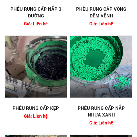
PHỄU RUNG CẤP NẮP 3
PHỄU RUNG CẤP VÒNG
ĐƯỜNG
ĐỆM VÊNH
Giá: Liên hệ
Giá: Liên hệ
PHỄU RUNG CẤP KẸP
PHỄU RUNG CẤP NẮP
NHỰA XANH
Giá: Liên hệ
Giá: Liên hệ