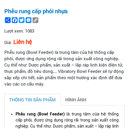
Phễu rung cấp phôi nhựa
Share
Facebook
Twitter
Messenger
Copy
Link
Lượt xem:
1083
Liên hệ
Giá:
Phễu rung (Bowl Feeder) là trung tâm của hệ thống cấp
phôi, được ứng dụng rộng rãi trong sản xuất công nghiệp.
Cụ thể như: Dược phẩm, sản xuất – lắp ráp linh kiện điện tử,
thực phẩm, đồ tiêu dùng,… Vibratory Bowl Feeder sẽ tự động
sắp xếp chi tiết, sản phẩm theo một hướng xác định để đưa
vào các cơ cấu máy.
THÔNG TIN SẢN PHẨM
HÌNH ẢNH
Phễu rung (Bowl Feeder)
là trung tâm của hệ thống
cấp phôi, được ứng dụng rộng rãi trong sản xuất công
nghiệp. Cụ thể như: Dược phẩm, sản xuất – lắp ráp linh