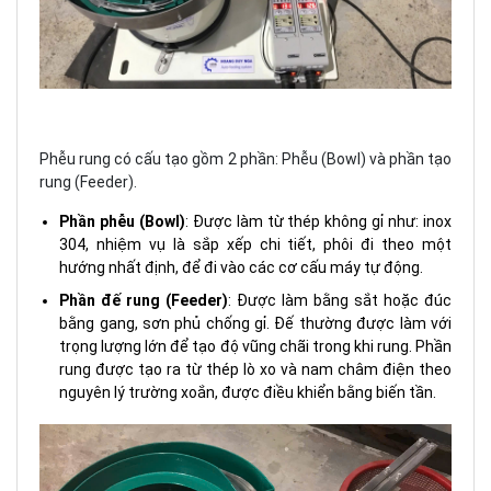
Phễu rung có cấu tạo gồm 2 phần: Phễu (Bowl) và phần tạo
rung (Feeder).
Phần phễu (Bowl)
: Được làm từ thép không gỉ như: inox
304, nhiệm vụ là sắp xếp chi tiết, phôi đi theo một
hướng nhất định, để đi vào các cơ cấu máy tự động.
Phần đế rung (Feeder)
: Được làm bằng sắt hoặc đúc
bằng gang, sơn phủ chống gỉ. Đế thường được làm với
trọng lượng lớn để tạo độ vũng chãi trong khi rung. Phần
rung được tạo ra từ thép lò xo và nam châm điện theo
nguyên lý trường xoắn, được điều khiển bằng biến tần.