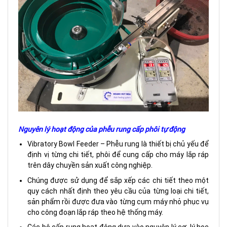
Nguyên lý hoạt động của phễu rung cấp phôi tự động
Vibratory Bowl Feeder – Phễu rung là thiết bị chủ yếu để
định vị từng chi tiết, phôi để cung cấp cho máy lắp ráp
trên dây chuyền sản xuất công nghiệp.
Chúng được sử dụng để sắp xếp các chi tiết theo một
quy cách nhất định theo yêu cầu của từng loại chi tiết,
sản phẩm rồi được đưa vào từng cụm máy nhỏ phục vụ
cho công đoạn lắp ráp theo hệ thống máy.