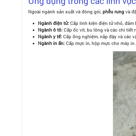
Ứng dụng trong các lĩnh vự
Ngoài ngành sản xuất và đóng gói,
phễu rung
và đặ
Ngành điện tử:
Cấp linh kiện điện tử nhỏ, đảm 
Ngành ô tô:
Cấp ốc vít, bu lông và các chi tiết 
Ngành y tế:
Cấp ống nghiệm, nắp đậy và các vật
Ngành in ấn:
Cấp mực in, hộp mực cho máy in.