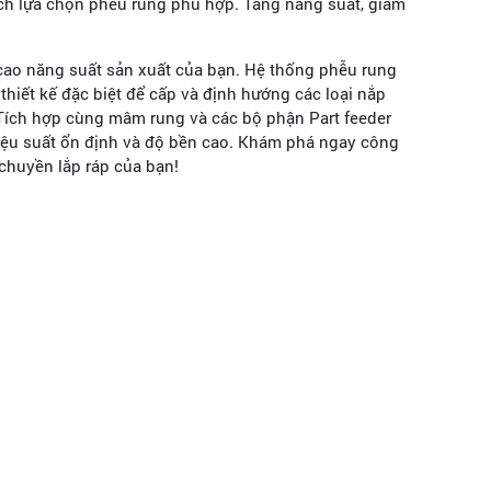
ch lựa chọn phễu rung phù hợp. Tăng năng suất, giảm
 cao năng suất sản xuất của bạn. Hệ thống phễu rung
hiết kế đặc biệt để cấp và định hướng các loại nắp
Tích hợp cùng mâm rung và các bộ phận Part feeder
iệu suất ổn định và độ bền cao. Khám phá ngay công
 chuyền lắp ráp của bạn!