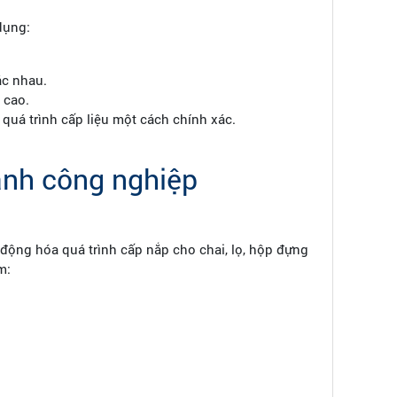
dụng:
ác nhau.
 cao.
quá trình cấp liệu một cách chính xác.
ành công nghiệp
ự động hóa quá trình cấp nắp cho chai, lọ, hộp đựng
m: