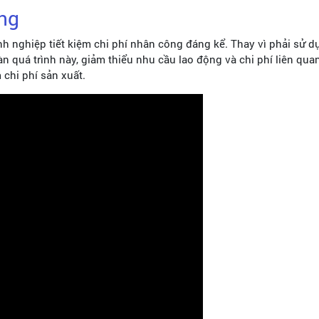
ông
h nghiệp tiết kiệm chi phí nhân công đáng kể. Thay vì phải sử 
n quá trình này, giảm thiểu nhu cầu lao động và chi phí liên quan
m chi phí sản xuất.