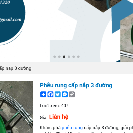
ấp nắp 3 đường
Phễu rung cấp nắp 3 đường
Share
Facebook
Twitter
Messenger
Copy
Link
Lượt xem:
407
Liên hệ
Giá:
Khám phá
phễu rung
cấp nắp 3 đường, giải 