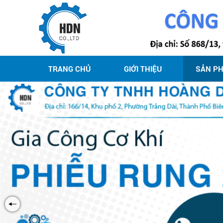
TRANG CHỦ
GIỚI THIỆU
SẢN P