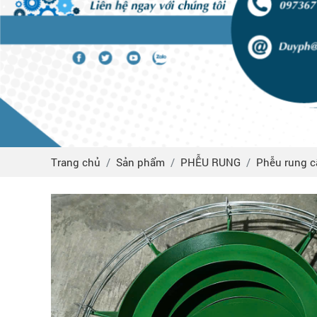
Trang chủ
Sản phẩm
PHỄU RUNG
Phễu rung c