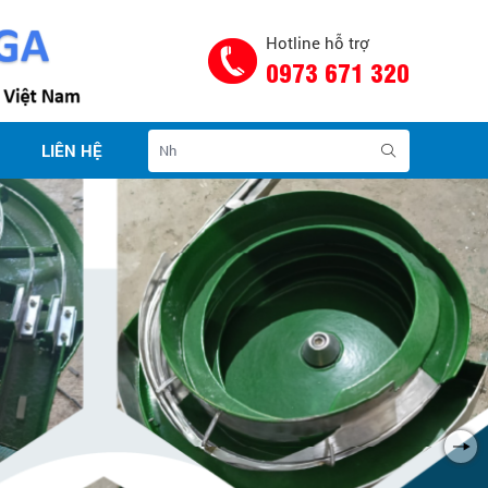
Hotline hỗ trợ
0973 671 320
LIÊN HỆ