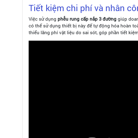
Tiết kiệm chi phí và nhân c
Việc sử dụng
phễu rung cấp nắp 3 đường
giúp doan
có thể sử dụng thiết bị này để tự động hóa hoàn toà
thiểu lãng phí vật liệu do sai sót, góp phần tiết kiệ