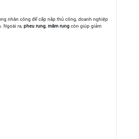
dụng nhân công để cấp nắp thủ công, doanh nghiệp
. Ngoài ra,
pheu rung
,
mâm rung
còn giúp giảm