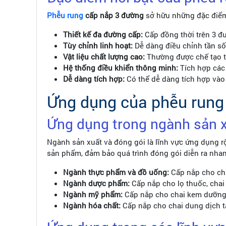
Phễu rung
cấp nắp 3 đường
sở hữu những đặc điểm 
Thiết kế đa đường cấp:
Cấp đồng thời trên 3 đ
Tùy chỉnh linh hoạt:
Dễ dàng điều chỉnh tần số
Vật liệu chất lượng cao:
Thường được chế tạo t
Hệ thống điều khiển thông minh:
Tích hợp các 
Dễ dàng tích hợp:
Có thể dễ dàng tích hợp vào
Ứng dụng của phễu rung
Ứng dụng trong ngành sản x
Ngành sản xuất và đóng gói là lĩnh vực ứng dụng r
sản phẩm, đảm bảo quá trình đóng gói diễn ra nha
Ngành thực phẩm và đồ uống:
Cấp nắp cho cha
Ngành dược phẩm:
Cấp nắp cho lọ thuốc, chai 
Ngành mỹ phẩm:
Cấp nắp cho chai kem dưỡng 
Ngành hóa chất:
Cấp nắp cho chai dung dịch t