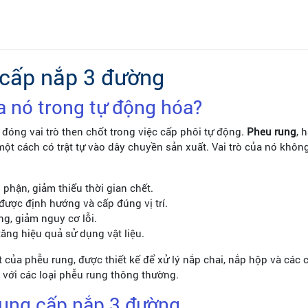
cấp nắp 3 đường
ủa nó trong tự động hóa?
đóng vai trò then chốt trong việc cấp phôi tự động.
Pheu rung
, 
t cách có trật tự vào dây chuyền sản xuất. Vai trò của nó không 
 phận, giảm thiểu thời gian chết.
ược định hướng và cấp đúng vị trí.
ng, giảm nguy cơ lỗi.
ng hiệu quả sử dụng vật liệu.
t của phễu rung, được thiết kế để xử lý nắp chai, nắp hộp và các c
với các loại phễu rung thông thường.
rung cấp nắp 3 đường