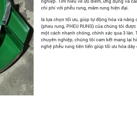
nghiệp. Tìm hiểu về ưu điểm, ứng dụng và cá
chi phí với phễu rung, mâm rung hiện đại.
là lựa chọn tối ưu, giúp tự động hóa và nâng
(pheu rung, PHEU RUNG) của chúng tôi được t
một cách nhanh chóng, chính xác qua 3 làn. 
chuyên nghiệp, chúng tôi cam kết mang lại h
nghệ phễu rung tiên tiến giúp tối ưu hóa dây