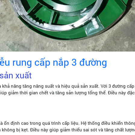
ễu rung cấp nắp 3 đường
 sản xuất
à khả năng tăng năng suất và hiệu quả sản xuất. Với 3 đường cấp 
giúp giảm thời gian chết và tăng sản lượng tổng thể. Điều này đặ
à ổn định cao trong quá trình cấp liệu. Hệ thống điều khiển thôn
à không bị kẹt. Điều này giúp giảm thiểu sai sót và tăng chất lượ