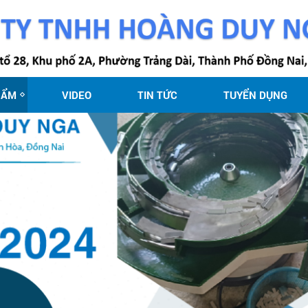
HẨM
VIDEO
TIN TỨC
TUYỂN DỤNG