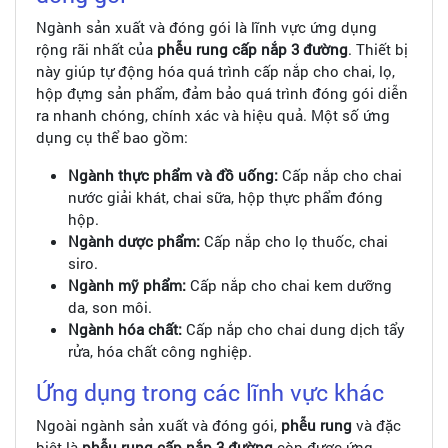
Ngành sản xuất và đóng gói là lĩnh vực ứng dụng
rộng rãi nhất của
phễu rung cấp nắp 3 đường
. Thiết bị
này giúp tự động hóa quá trình cấp nắp cho chai, lọ,
hộp đựng sản phẩm, đảm bảo quá trình đóng gói diễn
ra nhanh chóng, chính xác và hiệu quả. Một số ứng
dụng cụ thể bao gồm:
Ngành thực phẩm và đồ uống:
Cấp nắp cho chai
nước giải khát, chai sữa, hộp thực phẩm đóng
hộp.
Ngành dược phẩm:
Cấp nắp cho lọ thuốc, chai
siro.
Ngành mỹ phẩm:
Cấp nắp cho chai kem dưỡng
da, son môi.
Ngành hóa chất:
Cấp nắp cho chai dung dịch tẩy
rửa, hóa chất công nghiệp.
Ứng dụng trong các lĩnh vực khác
Ngoài ngành sản xuất và đóng gói,
phễu rung
và đặc
biệt là
phễu rung cấp nắp 3 đường
còn được ứng