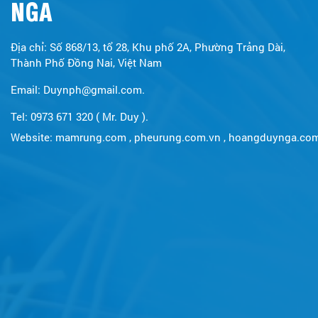
NGA
Địa chỉ: Số 868/13, tổ 28, Khu phố 2A, Phường Trảng Dài,
Thành Phố Đồng Nai, Việt Nam
Email: Duynph@gmail.com.
Tel: 0973 671 320 ( Mr. Duy ).
Website:
mamrung.com
,
pheurung.com.vn
,
hoangduynga.co