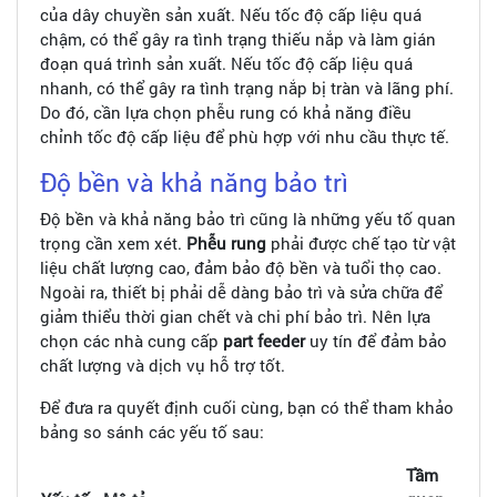
của dây chuyền sản xuất. Nếu tốc độ cấp liệu quá
chậm, có thể gây ra tình trạng thiếu nắp và làm gián
đoạn quá trình sản xuất. Nếu tốc độ cấp liệu quá
nhanh, có thể gây ra tình trạng nắp bị tràn và lãng phí.
Do đó, cần lựa chọn phễu rung có khả năng điều
chỉnh tốc độ cấp liệu để phù hợp với nhu cầu thực tế.
Độ bền và khả năng bảo trì
Độ bền và khả năng bảo trì cũng là những yếu tố quan
trọng cần xem xét.
Phễu rung
phải được chế tạo từ vật
liệu chất lượng cao, đảm bảo độ bền và tuổi thọ cao.
Ngoài ra, thiết bị phải dễ dàng bảo trì và sửa chữa để
giảm thiểu thời gian chết và chi phí bảo trì. Nên lựa
chọn các nhà cung cấp
part feeder
uy tín để đảm bảo
chất lượng và dịch vụ hỗ trợ tốt.
Để đưa ra quyết định cuối cùng, bạn có thể tham khảo
bảng so sánh các yếu tố sau:
Tầm