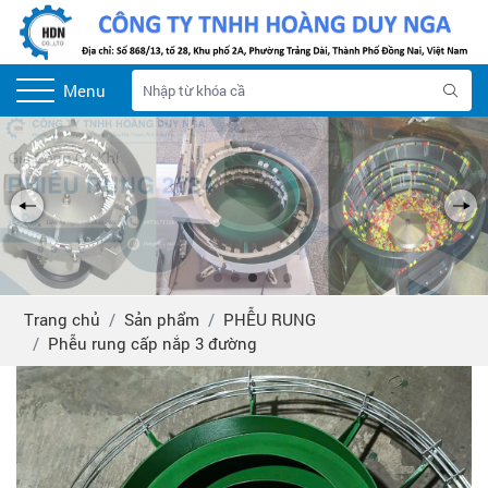
Menu
Trang chủ
Sản phẩm
PHỄU RUNG
Phễu rung cấp nắp 3 đường