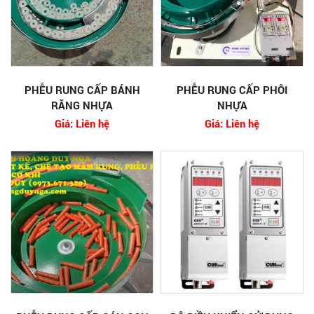
PHỄU RUNG CẤP BÁNH
PHỄU RUNG CẤP PHÔI
RĂNG NHỰA
NHỰA
Giá: Liên hệ
Giá: Liên hệ