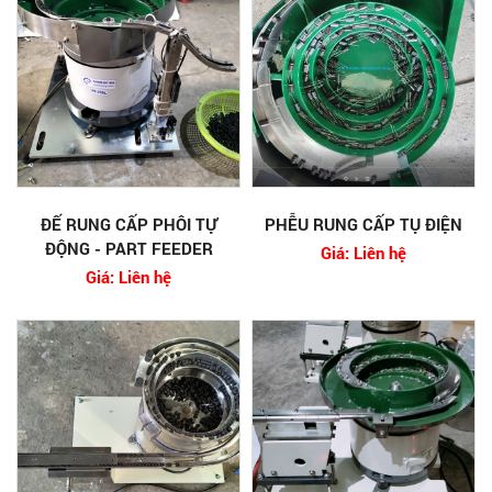
ĐẾ RUNG CẤP PHÔI TỰ
PHỄU RUNG CẤP TỤ ĐIỆN
ĐỘNG - PART FEEDER
Giá: Liên hệ
Giá: Liên hệ