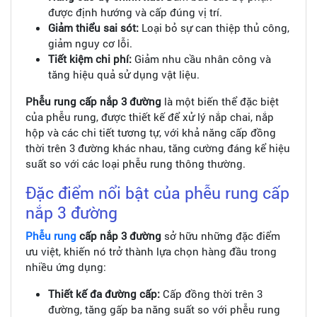
được định hướng và cấp đúng vị trí.
Giảm thiểu sai sót:
Loại bỏ sự can thiệp thủ công,
giảm nguy cơ lỗi.
Tiết kiệm chi phí:
Giảm nhu cầu nhân công và
tăng hiệu quả sử dụng vật liệu.
Phễu rung cấp nắp 3 đường
là một biến thể đặc biệt
của phễu rung, được thiết kế để xử lý nắp chai, nắp
hộp và các chi tiết tương tự, với khả năng cấp đồng
thời trên 3 đường khác nhau, tăng cường đáng kể hiệu
suất so với các loại phễu rung thông thường.
Đặc điểm nổi bật của phễu rung cấp
nắp 3 đường
Phễu rung
cấp nắp 3 đường
sở hữu những đặc điểm
ưu việt, khiến nó trở thành lựa chọn hàng đầu trong
nhiều ứng dụng:
Thiết kế đa đường cấp:
Cấp đồng thời trên 3
đường, tăng gấp ba năng suất so với phễu rung