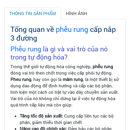
THÔNG TIN SẢN PHẨM
HÌNH ẢNH
Tổng quan về
phễu rung
cấp nắp
3 đường
Phễu rung
là gì và vai trò của nó
trong tự động hóa?
Trong thế giới tự động hóa công nghiệp,
phễu rung
đóng vai trò then chốt trong việc cấp phôi tự động.
Pheu rung
, hay còn gọi là
mâm rung
, là một thiết bị sử
dụng dao động để định hướng và cấp các bộ phận,
linh kiện một cách có trật tự vào dây chuyền sản xuất.
Vai trò của nó không chỉ dừng lại ở việc tự động hóa
quá trình cấp liệu mà còn giúp:
Tăng tốc độ sản xuất:
Cung cấp liên tục các bộ
phận, giảm thiểu thời gian chết.
Nâng cao độ chính xác:
Đảm bảo các bộ phận