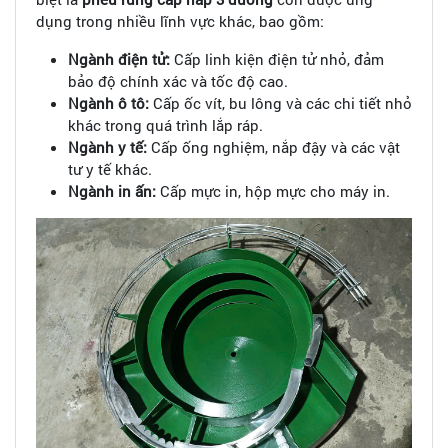
dụng trong nhiều lĩnh vực khác, bao gồm:
Ngành điện tử:
Cấp linh kiện điện tử nhỏ, đảm
bảo độ chính xác và tốc độ cao.
Ngành ô tô:
Cấp ốc vít, bu lông và các chi tiết nhỏ
khác trong quá trình lắp ráp.
Ngành y tế:
Cấp ống nghiệm, nắp đậy và các vật
tư y tế khác.
Ngành in ấn:
Cấp mực in, hộp mực cho máy in.