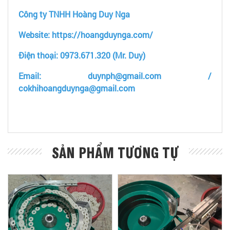
Công ty TNHH Hoàng Duy Nga
Website: https://hoangduynga.com/
Điện thoại: 0973.671.320 (Mr. Duy)
Email: duynph@gmail.com /
cokhihoangduynga@gmail.com
SẢN PHẨM TƯƠNG TỰ