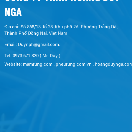
NGA
Địa chỉ: Số 868/13, tổ 28, Khu phố 2A, Phường Trảng Dài,
Thành Phố Đồng Nai, Việt Nam
Email: Duynph@gmail.com.
Tel: 0973 671 320 ( Mr. Duy ).
Website:
mamrung.com
,
pheurung.com.vn
,
hoangduynga.co