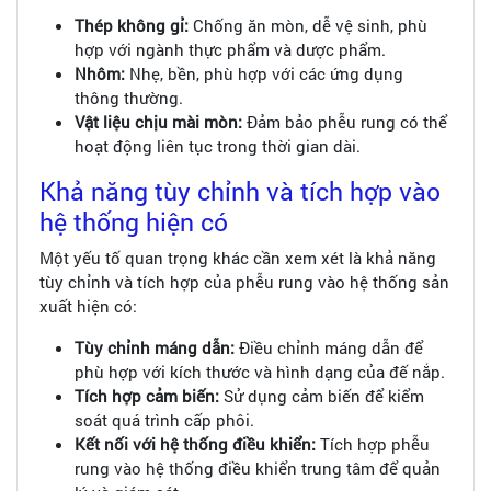
Thép không gỉ:
Chống ăn mòn, dễ vệ sinh, phù
hợp với ngành thực phẩm và dược phẩm.
Nhôm:
Nhẹ, bền, phù hợp với các ứng dụng
thông thường.
Vật liệu chịu mài mòn:
Đảm bảo phễu rung có thể
hoạt động liên tục trong thời gian dài.
Khả năng tùy chỉnh và tích hợp vào
hệ thống hiện có
Một yếu tố quan trọng khác cần xem xét là khả năng
tùy chỉnh và tích hợp của phễu rung vào hệ thống sản
xuất hiện có:
Tùy chỉnh máng dẫn:
Điều chỉnh máng dẫn để
phù hợp với kích thước và hình dạng của đế nắp.
Tích hợp cảm biến:
Sử dụng cảm biến để kiểm
soát quá trình cấp phôi.
Kết nối với hệ thống điều khiển:
Tích hợp phễu
rung vào hệ thống điều khiển trung tâm để quản