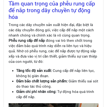
Tầm quan trọng của phễu rung cấp
đế nắp trong dây chuyền tự động
hóa
Trong các dây chuyền sản xuất hiện đại, đặc biệt là
các dây chuyền đóng gói, việc cấp đế nắp một cách
nhanh chóng và chính xác là vô cùng quan trọng.
Phễu rung cấp đế nắp
đóng vai trò then chốt trong
việc đảm bảo quá trình này diễn ra liên tục và hiệu
quả. Nhờ có phễu rung, các đế nắp được tự động sắp
xếp và đưa vào vị trí cần thiết, giảm thiểu sự can thiệp
của con người, từ đó:
Tăng tốc độ sản xuất:
Cung cấp đế nắp liên tục,
không bị gián đoạn.
Đảm bảo chất lượng sản phẩm:
Giảm thiểu sai sót
do thao tác thủ công.
Giảm chi phí nhân công:
Tự động hóa quá trình
cấp đế nắp.