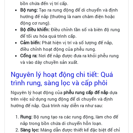
bồn chứa đến vị trí cấp.
Bộ rung:
Tạo ra rung động để di chuyển và định
hướng đế nắp (thường là nam châm điện hoặc
động cơ rung).
Bộ điều khiển:
Điều chỉnh tần số và biên độ rung
để tối ưu hóa quá trình cấp.
Cảm biến:
Phát hiện vị trí và số lượng đế nắp,
điều chỉnh hoạt động của phễu rung.
Cổng ra:
Nơi đế nắp được đưa ra khỏi phễu rung
và vào dây chuyền sản xuất.
Nguyên lý hoạt động chi tiết: Quá
trình rung, sàng lọc và cấp phôi
Nguyên lý hoạt động của
phễu rung
cấp đế nắp
dựa
trên việc sử dụng rung động để di chuyển và định
hướng đế nắp. Quá trình này diễn ra như sau:
Rung:
Bộ rung tạo ra các rung động, làm cho đế
nắp trong bồn chứa di chuyển hỗn loạn.
Sàng lọc:
Máng dẫn được thiết kế đặc biệt để chỉ