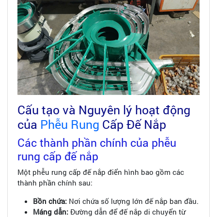
Cấu tạo và Nguyên lý hoạt động
của
Phễu Rung
Cấp Đế Nắp
Các thành phần chính của phễu
rung cấp đế nắp
Một phễu rung cấp đế nắp điển hình bao gồm các
thành phần chính sau:
Bồn chứa:
Nơi chứa số lượng lớn đế nắp ban đầu.
Máng dẫn:
Đường dẫn để đế nắp di chuyển từ