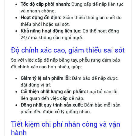
Tốc độ cấp phôi nhanh:
Cung cấp đế nắp liên tục
và nhanh chóng.
Hoạt động ổn định:
Giảm thiểu thời gian chết do
thiếu phôi hoặc sai sót.
Khả năng hoạt động liên tục:
Có thể hoạt động
24/7 mà không cần nghỉ ngơi.
Độ chính xác cao, giảm thiểu sai sót
So với việc cấp đế nắp bằng tay, phễu rung đảm bảo
độ chính xác cao hơn nhiều, giúp:
Giảm tỷ lệ sản phẩm lỗi:
Đảm bảo đế nắp được
đặt đúng vị trí.
Cải thiện chất lượng sản phẩm:
Loại bỏ các lỗi
liên quan đến việc cấp đế nắp.
Đồng nhất quy trình sản xuất:
Đảm bảo mỗi sản
phẩm đều được xử lý giống nhau.
Tiết kiệm chi phí nhân công và vận
hành