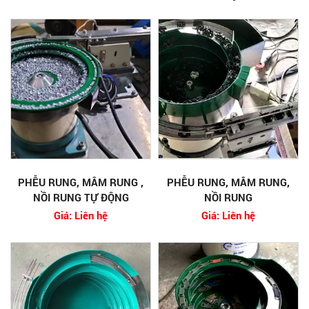
PHỄU RUNG, MÂM RUNG ,
PHỄU RUNG, MÂM RUNG,
NỒI RUNG TỰ ĐỘNG
NỒI RUNG
Giá: Liên hệ
Giá: Liên hệ