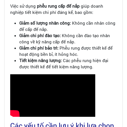
Việc sử dụng
phễu rung cấp đế nắp
giúp doanh
nghiệp tiết kiệm chi phí đáng kể, bao gồm:
Giảm số lượng nhân công:
Không cần nhân công
để cấp đế nắp.
Giảm chi phí đào tạo:
Không cần đào tạo nhân
công về kỹ năng cấp đế nắp.
Giảm chi phí bảo trì:
Phễu rung được thiết kế để
hoạt động bền bỉ, ít hỏng hóc.
Tiết kiệm năng lượng:
Các phễu rung hiện đại
được thiết kế để tiết kiệm năng lượng.
Các yếu tố cần lưu ý khi lựa chọn