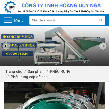
Menu
Trang chủ
Sản phẩm
PHỄU RUNG
Phễu rung cấp đế nắp