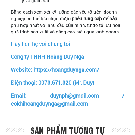
lý và giám sát.
Bằng cách xem xét kỹ lưỡng các yếu tố trên, doanh
nghiệp có thể lựa chọn được
phễu rung
cấp đế nắp
phù hợp nhất với nhu cầu của mình, từ đó tối ưu hóa
quá trình sản xuất và nâng cao hiệu quả kinh doanh.
Hãy liên hệ với chúng tôi:
Công ty TNHH Hoàng Duy Nga
Website: https://hoangduynga.com/
Điện thoại: 0973.671.320 (Mr. Duy)
Email: duynph@gmail.com /
cokhihoangduynga@gmail.com
SẢN PHẨM TƯƠNG TỰ