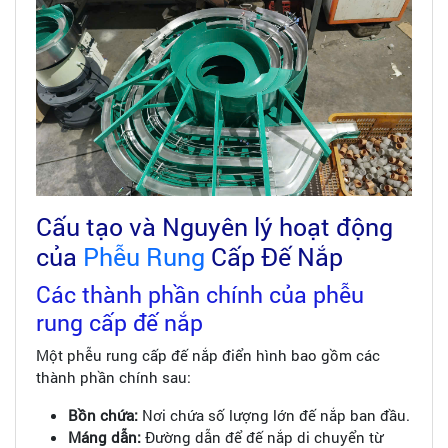
Cấu tạo và Nguyên lý hoạt động
của
Phễu Rung
Cấp Đế Nắp
Các thành phần chính của phễu
rung cấp đế nắp
Một phễu rung cấp đế nắp điển hình bao gồm các
thành phần chính sau:
Bồn chứa:
Nơi chứa số lượng lớn đế nắp ban đầu.
Máng dẫn:
Đường dẫn để đế nắp di chuyển từ