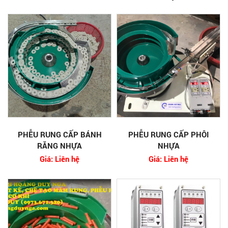
PHỄU RUNG CẤP BÁNH
PHỄU RUNG CẤP PHÔI
RĂNG NHỰA
NHỰA
Giá: Liên hệ
Giá: Liên hệ