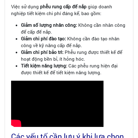
Việc sử dụng
phễu rung cấp đế nắp
giúp doanh
nghiệp tiết kiệm chi phí đáng kể, bao gồm:
Giảm số lượng nhân công:
Không cần nhân công
để cấp đế nắp.
Giảm chi phí đào tạo:
Không cần đào tạo nhân
công về kỹ năng cấp đế nắp.
Giảm chi phí bảo trì:
Phễu rung được thiết kế để
hoạt động bền bỉ, ít hỏng hóc.
Tiết kiệm năng lượng:
Các phễu rung hiện đại
được thiết kế để tiết kiệm năng lượng.
Các yếu tố cần lưu ý khi lựa chọn