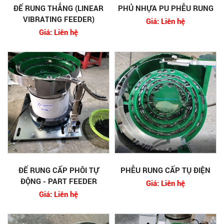
ĐẾ RUNG THẲNG (LINEAR
PHỦ NHỰA PU PHỄU RUNG
VIBRATING FEEDER)
Giá: Liên hệ
Giá: Liên hệ
ĐẾ RUNG CẤP PHÔI TỰ
PHỄU RUNG CẤP TỤ ĐIỆN
ĐỘNG - PART FEEDER
Giá: Liên hệ
Giá: Liên hệ