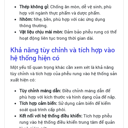
Thép không gỉ:
Chống ăn mòn, dễ vệ sinh, phù
hợp với ngành thực phẩm và dược phẩm.
Nhôm:
Nhẹ, bền, phù hợp với các ứng dụng
thông thường.
Vật liệu chịu mài mòn:
Đảm bảo phễu rung có thể
hoạt động liên tục trong thời gian dài.
Khả năng tùy chỉnh và tích hợp vào
hệ thống hiện có
Một yếu tố quan trọng khác cần xem xét là khả năng
tùy chỉnh và tích hợp của phễu rung vào hệ thống sản
xuất hiện có:
Tùy chỉnh máng dẫn:
Điều chỉnh máng dẫn để
phù hợp với kích thước và hình dạng của đế nắp.
Tích hợp cảm biến:
Sử dụng cảm biến để kiểm
soát quá trình cấp phôi.
Kết nối với hệ thống điều khiển:
Tích hợp phễu
rung vào hệ thống điều khiển trung tâm để quản