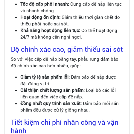
Tốc độ cấp phôi nhanh:
Cung cấp đế nắp liên tục
và nhanh chóng.
Hoạt động ổn định:
Giảm thiểu thời gian chết do
thiếu phôi hoặc sai sót.
Khả năng hoạt động liên tục:
Có thể hoạt động
24/7 mà không cần nghỉ ngơi.
Độ chính xác cao, giảm thiểu sai sót
So với việc cấp đế nắp bằng tay, phễu rung đảm bảo
độ chính xác cao hơn nhiều, giúp:
Giảm tỷ lệ sản phẩm lỗi:
Đảm bảo đế nắp được
đặt đúng vị trí.
Cải thiện chất lượng sản phẩm:
Loại bỏ các lỗi
liên quan đến việc cấp đế nắp.
Đồng nhất quy trình sản xuất:
Đảm bảo mỗi sản
phẩm đều được xử lý giống nhau.
Tiết kiệm chi phí nhân công và vận
hành