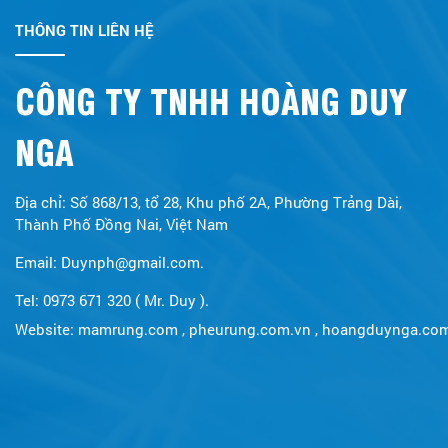
THÔNG TIN LIÊN HỆ
CÔNG TY TNHH HOÀNG DUY
NGA
Địa chỉ: Số 868/13, tổ 28, Khu phố 2A, Phường Trảng Dài,
Thành Phố Đồng Nai, Việt Nam
Email: Duynph@gmail.com.
Tel: 0973 671 320 ( Mr. Duy ).
Website:
mamrung.com
,
pheurung.com.vn
,
hoangduynga.co