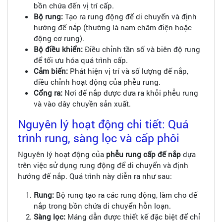
bồn chứa đến vị trí cấp.
Bộ rung:
Tạo ra rung động để di chuyển và định
hướng đế nắp (thường là nam châm điện hoặc
động cơ rung).
Bộ điều khiển:
Điều chỉnh tần số và biên độ rung
để tối ưu hóa quá trình cấp.
Cảm biến:
Phát hiện vị trí và số lượng đế nắp,
điều chỉnh hoạt động của phễu rung.
Cổng ra:
Nơi đế nắp được đưa ra khỏi phễu rung
và vào dây chuyền sản xuất.
Nguyên lý hoạt động chi tiết: Quá
trình rung, sàng lọc và cấp phôi
Nguyên lý hoạt động của
phễu rung
cấp đế nắp
dựa
trên việc sử dụng rung động để di chuyển và định
hướng đế nắp. Quá trình này diễn ra như sau:
Rung:
Bộ rung tạo ra các rung động, làm cho đế
nắp trong bồn chứa di chuyển hỗn loạn.
Sàng lọc:
Máng dẫn được thiết kế đặc biệt để chỉ