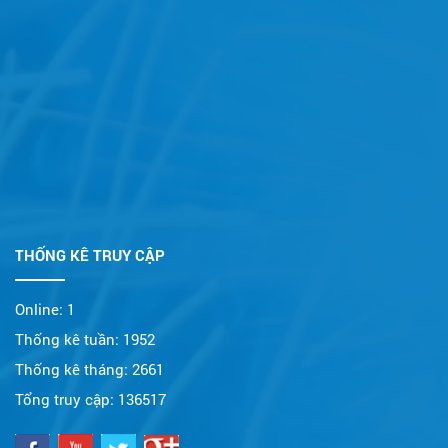
THỐNG KÊ TRUY CẬP
Online:
1
Thống kê tuần:
1952
Thống kê tháng:
2661
Tổng truy cập:
136517