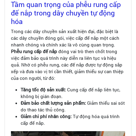
Tầm quan trọng của phễu rung cấp
đế nắp trong dây chuyền tự động
hóa
Trong các dây chuyền sản xuất hiện đại, đặc biệt là
các dây chuyền đóng gói, việc cấp đế nắp một cách
nhanh chóng và chính xác là vô cùng quan trọng.
Phễu rung cấp đế nắp
đóng vai trò then chốt trong
việc đảm bảo quá trình này diễn ra liên tục và hiệu
quả. Nhờ có phễu rung, các đế nắp được tự động sắp
xếp và đưa vào vị trí cần thiết, giảm thiểu sự can thiệp
của con người, từ đó:
Tăng tốc độ sản xuất:
Cung cấp đế nắp liên tục,
không bị gián đoạn.
Đảm bảo chất lượng sản phẩm:
Giảm thiểu sai sót
do thao tác thủ công.
Giảm chi phí nhân công:
Tự động hóa quá trình
cấp đế nắp.