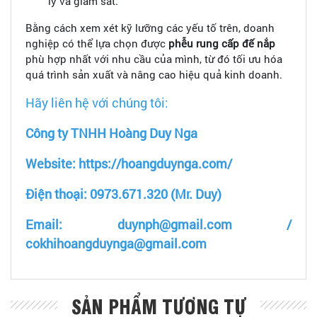
lý và giám sát.
Bằng cách xem xét kỹ lưỡng các yếu tố trên, doanh
nghiệp có thể lựa chọn được
phễu rung
cấp đế nắp
phù hợp nhất với nhu cầu của mình, từ đó tối ưu hóa
quá trình sản xuất và nâng cao hiệu quả kinh doanh.
Hãy liên hệ với chúng tôi:
Công ty TNHH Hoàng Duy Nga
Website: https://hoangduynga.com/
Điện thoại: 0973.671.320 (Mr. Duy)
Email: duynph@gmail.com /
cokhihoangduynga@gmail.com
SẢN PHẨM TƯƠNG TỰ