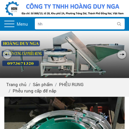
Menu
Trang chủ
Sản phẩm
PHỄU RUNG
Phễu rung cấp đế nắp