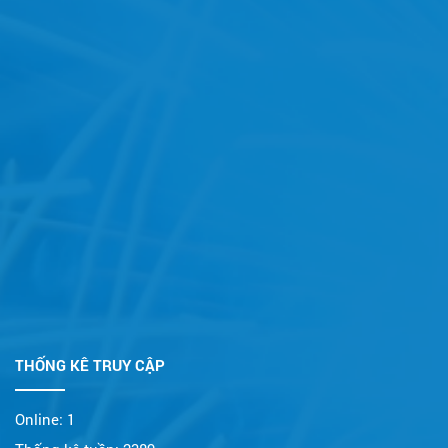
THỐNG KÊ TRUY CẬP
Online:
1