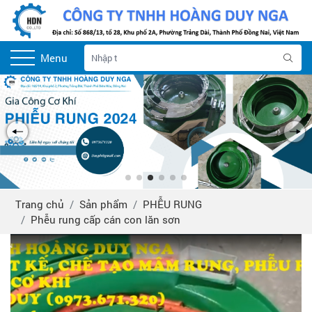
Menu
Trang chủ
Sản phẩm
PHỄU RUNG
Phễu rung cấp cán con lăn sơn