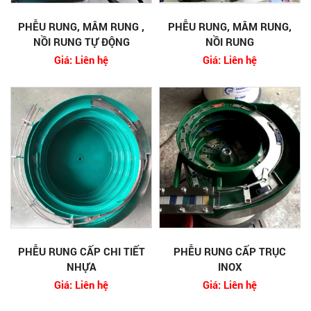
PHỄU RUNG, MÂM RUNG ,
PHỄU RUNG, MÂM RUNG,
NỒI RUNG TỰ ĐỘNG
NỒI RUNG
Giá: Liên hệ
Giá: Liên hệ
PHỄU RUNG CẤP CHI TIẾT
PHỄU RUNG CẤP TRỤC
NHỰA
INOX
Giá: Liên hệ
Giá: Liên hệ