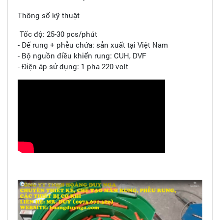
Thông số kỹ thuật
Tốc độ: 25-30 pcs/phút
- Đế rung + phễu chứa: sản xuất tại Việt Nam
- Bộ nguồn điều khiển rung: CUH, DVF
- Điện áp sử dụng: 1 pha 220 volt