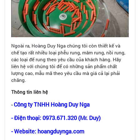
Ngoài ra, Hoàng Duy Nga chúng tôi còn thiết kế và
chế tạo rất nhiều loại phễu rung, mâm rung, nồi rung,
các loại đế rung theo yêu cầu của khách hàng. Hãy
liên hệ với chúng tôi để có những sản phẩm chất
lượng cao, mẫu mã theo yêu cầu mà giá cả lại phải
chăng.
Thông tin liên hệ
Công ty TNHH Hoàng Duy Nga
-
- Điện thoại: 0973.671.320 (Mr. Duy)
- Website: hoangduynga.com