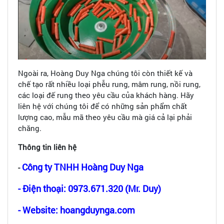
Ngoài ra, Hoàng Duy Nga chúng tôi còn thiết kế và
chế tạo rất nhiều loại phễu rung, mâm rung, nồi rung,
các loại đế rung theo yêu cầu của khách hàng. Hãy
liên hệ với chúng tôi để có những sản phẩm chất
lượng cao, mẫu mã theo yêu cầu mà giá cả lại phải
chăng.
Thông tin liên hệ
Công ty TNHH Hoàng Duy Nga
-
- Điện thoại: 0973.671.320 (Mr. Duy)
- Website: hoangduynga.com