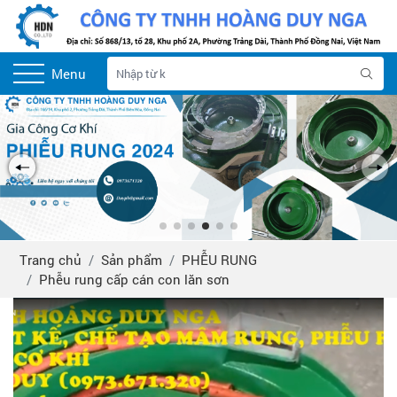
Menu
Trang chủ
Sản phẩm
PHỄU RUNG
Phễu rung cấp cán con lăn sơn