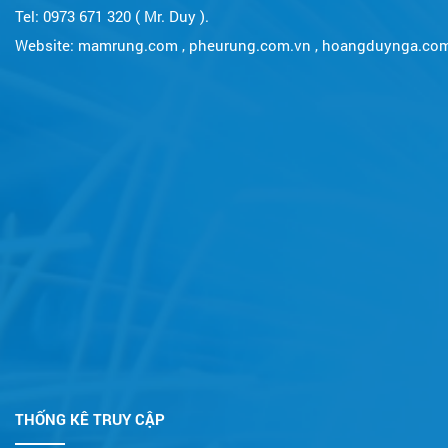
Tel: 0973 671 320 ( Mr. Duy ).
Website:
mamrung.com
,
pheurung.com.vn
,
hoangduynga.co
THỐNG KÊ TRUY CẬP