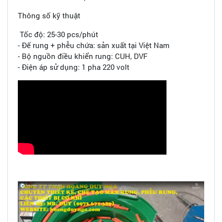
Thông số kỹ thuật
Tốc độ: 25-30 pcs/phút
- Đế rung + phễu chứa: sản xuất tại Việt Nam
- Bộ nguồn điều khiển rung: CUH, DVF
- Điện áp sử dụng: 1 pha 220 volt