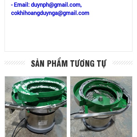
- Email: duynph@gmail.com,
cokhihoangduynga@gmail.com
SẢN PHẨM TƯƠNG TỰ