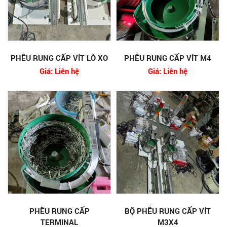
PHỄU RUNG CẤP VÍT LÒ XO
PHỄU RUNG CẤP VÍT M4
Giá: Liên hệ
Giá: Liên hệ
PHỄU RUNG CẤP
BỘ PHỄU RUNG CẤP VÍT
TERMINAL
M3X4