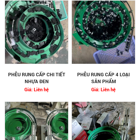
PHỄU RUNG CẤP CHI TIẾT
PHỄU RUNG CẤP 4 LOẠI
NHỰA ĐEN
SẢN PHẨM
Giá: Liên hệ
Giá: Liên hệ