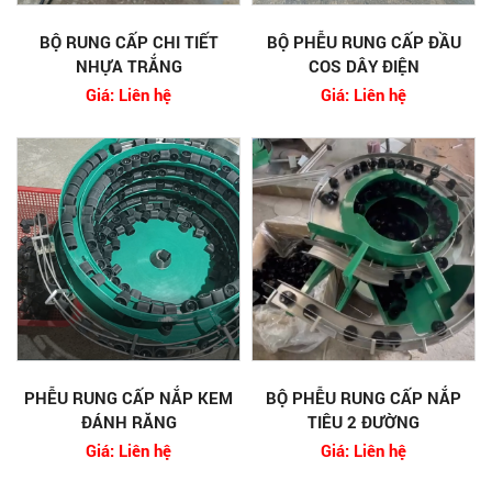
BỘ RUNG CẤP CHI TIẾT
BỘ PHỄU RUNG CẤP ĐẦU
NHỰA TRẮNG
COS DÂY ĐIỆN
Giá: Liên hệ
Giá: Liên hệ
PHỄU RUNG CẤP NẮP KEM
BỘ PHỄU RUNG CẤP NẮP
ĐÁNH RĂNG
TIÊU 2 ĐƯỜNG
Giá: Liên hệ
Giá: Liên hệ