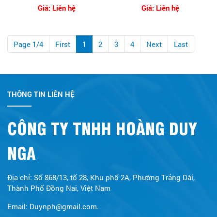
Giá: Liên hệ
Giá: Liên hệ
Page 1/4
First
1
2
3
4
Next
Last
THÔNG TIN LIÊN HỆ
CÔNG TY TNHH HOÀNG DUY
NGA
Địa chỉ: Số 868/13, tổ 28, Khu phố 2A, Phường Trảng Dài,
Thành Phố Đồng Nai, Việt Nam
Email: Duynph@gmail.com.