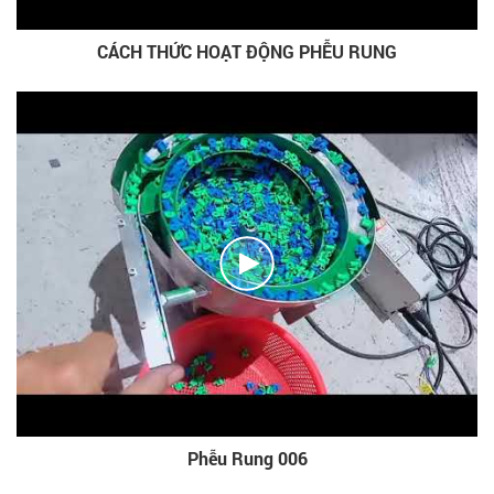
CÁCH THỨC HOẠT ĐỘNG PHỄU RUNG
Phễu Rung 006