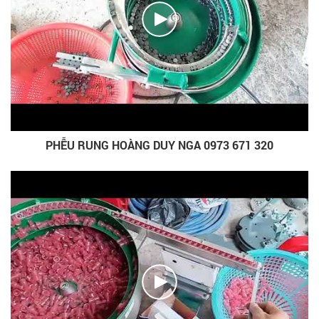
PHỄU RUNG HOÀNG DUY NGA 0973 671 320