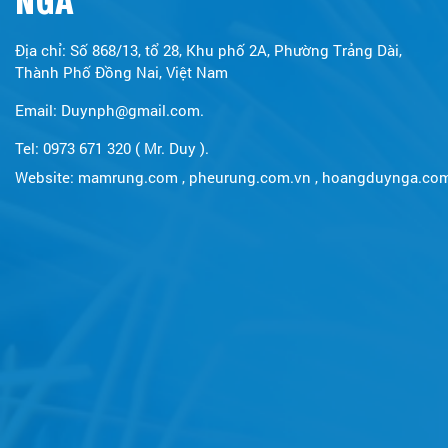
Địa chỉ: Số 868/13, tổ 28, Khu phố 2A, Phường Trảng Dài,
Thành Phố Đồng Nai, Việt Nam
Email: Duynph@gmail.com.
Tel: 0973 671 320 ( Mr. Duy ).
Website:
mamrung.com
,
pheurung.com.vn
,
hoangduynga.co