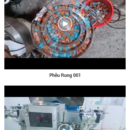
Phễu Rung 001