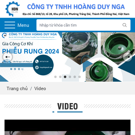
Menu
Trang chủ
Video
VIDEO