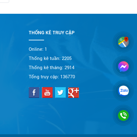
THỐNG KÊ TRUY CẬP
Online:
1
Thống kê tuần:
2205
Thống kê tháng:
2914
Tổng truy cập:
136770