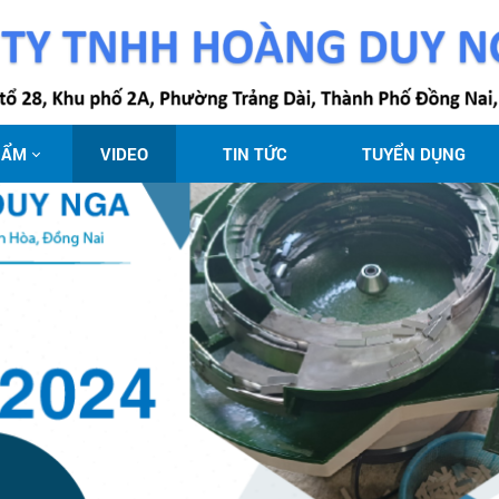
HẨM
VIDEO
TIN TỨC
TUYỂN DỤNG