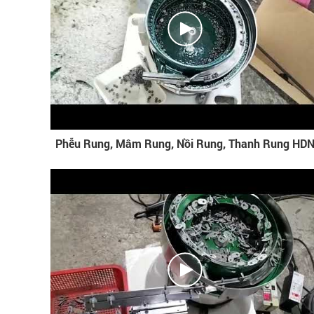
Phễu Rung, Mâm Rung, Nồi Rung, Thanh Rung HD