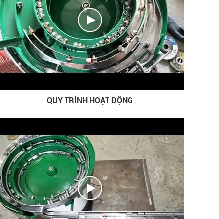
QUY TRÌNH HOẠT ĐỘNG