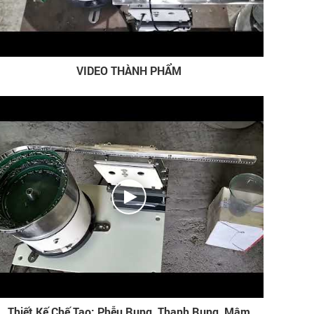
VIDEO THÀNH PHẨM
Thiết Kế Chế Tạo: Phễu Rung, Thanh Rung, Mâm