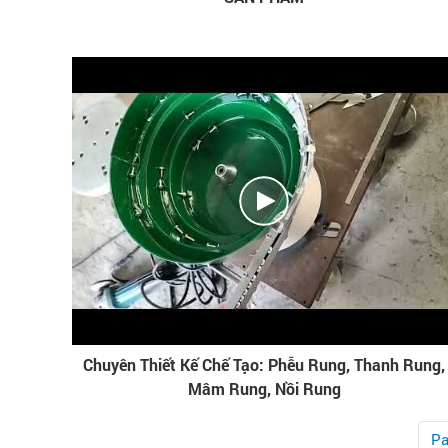
Chuyên Thiết Kế Chế Tạo: Phễu Rung, Thanh Rung,
Mâm Rung, Nồi Rung
Pa