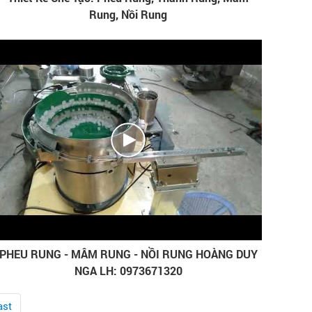
Rung, Nồi Rung
PHEU RUNG - MÂM RUNG - NỒI RUNG HOÀNG DUY
NGA LH: 0973671320
ast