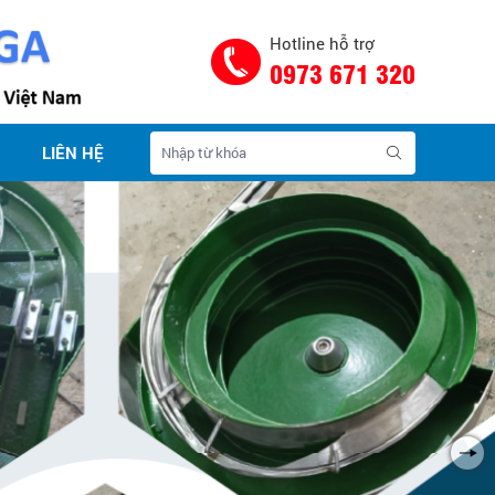
Hotline hỗ trợ
0973 671 320
LIÊN HỆ