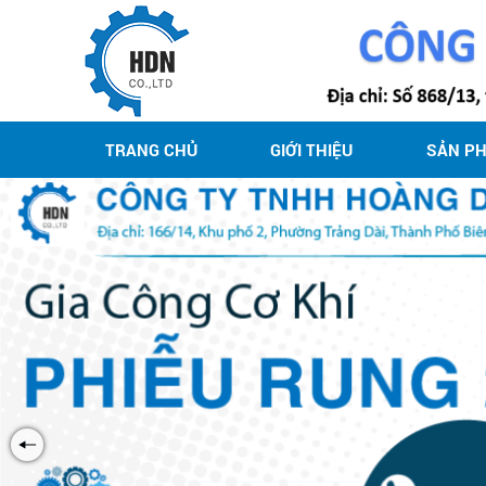
TRANG CHỦ
GIỚI THIỆU
SẢN P