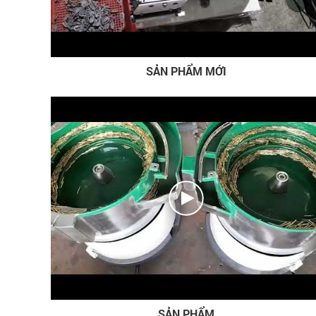
SẢN PHẨM MỚI
SẢN PHẨM