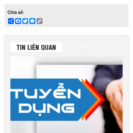
Chia sẻ:
Share
Facebook
Twitter
Messenger
Copy
Link
TIN LIÊN QUAN