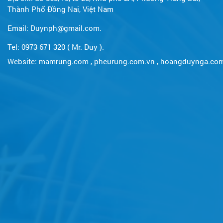
Thành Phố Đồng Nai, Việt Nam
Email: Duynph@gmail.com.
Tel: 0973 671 320 ( Mr. Duy ).
Website:
mamrung.com
,
pheurung.com.vn
,
hoangduynga.co