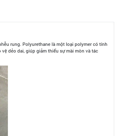
hễu rung. Polyurethane là một loại polymer có tính
 vệ dẻo dai, giúp giảm thiểu sự mài mòn và tác