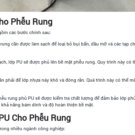
Cho Phễu Rung
gồm các bước chính sau:
rung cần được làm sạch để loại bỏ bụi bẩn, dầu mỡ và các tạp ch
ch, lớp PU sẽ được phủ lên bề mặt phễu rung. Quy trình này có 
n phải để lớp nhựa này khô và đóng rắn. Quá trình này có thể mấ
hễu rung phủ PU sẽ được kiểm tra chất lượng để đảm bảo lớp ph
, khả năng bám dính và độ hoàn thiện bề mặt.
PU Cho Phễu Rung
trong nhiều ngành công nghiệp: