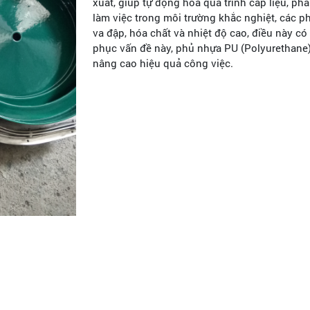
xuất, giúp tự động hóa quá trình cấp liệu, ph
làm việc trong môi trường khắc nghiệt, các p
va đập, hóa chất và nhiệt độ cao, điều này có
phục vấn đề này, phủ nhựa PU (Polyurethane)
nâng cao hiệu quả công việc.