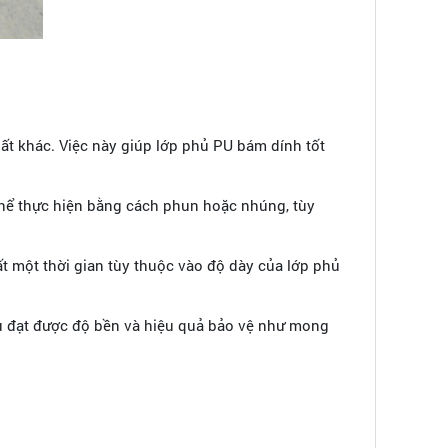
ất khác. Việc này giúp lớp phủ PU bám dính tốt
thể thực hiện bằng cách phun hoặc nhúng, tùy
t một thời gian tùy thuộc vào độ dày của lớp phủ
ủ đạt được độ bền và hiệu quả bảo vệ như mong