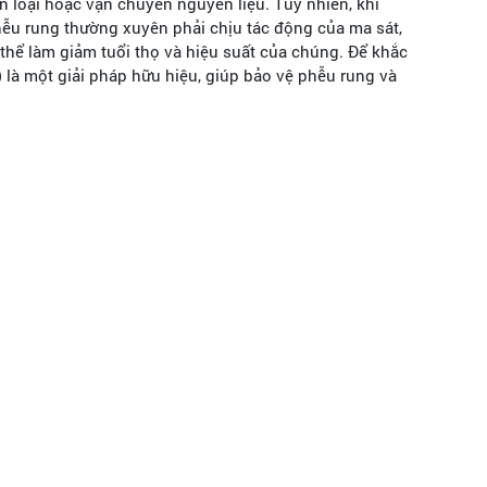
ân loại hoặc vận chuyển nguyên liệu. Tuy nhiên, khi
hễu rung thường xuyên phải chịu tác động của ma sát,
 thể làm giảm tuổi thọ và hiệu suất của chúng. Để khắc
 là một giải pháp hữu hiệu, giúp bảo vệ phễu rung và