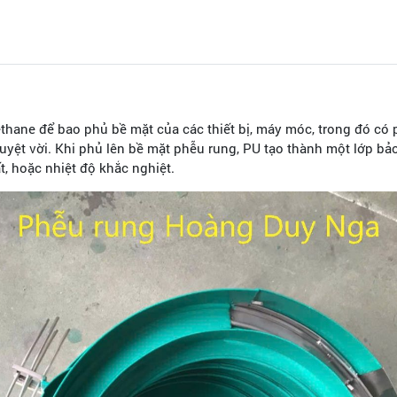
hane để bao phủ bề mặt của các thiết bị, máy móc, trong đó có p
yệt vời. Khi phủ lên bề mặt phễu rung, PU tạo thành một lớp bảo
, hoặc nhiệt độ khắc nghiệt.