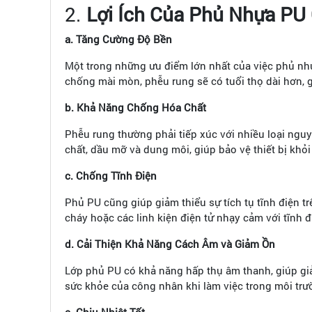
2.
Lợi Ích Của Phủ Nhựa PU
a. Tăng Cường Độ Bền
Một trong những ưu điểm lớn nhất của việc phủ nhự
chống mài mòn, phễu rung sẽ có tuổi thọ dài hơn, gi
b. Khả Năng Chống Hóa Chất
Phễu rung thường phải tiếp xúc với nhiều loại ngu
chất, dầu mỡ và dung môi, giúp bảo vệ thiết bị khỏi
c. Chống Tĩnh Điện
Phủ PU cũng giúp giảm thiểu sự tích tụ tĩnh điện t
cháy hoặc các linh kiện điện tử nhạy cảm với tĩnh đ
d. Cải Thiện Khả Năng Cách Âm và Giảm Ồn
Lớp phủ PU có khả năng hấp thụ âm thanh, giúp giả
sức khỏe của công nhân khi làm việc trong môi trườ
e. Chịu Nhiệt Tốt