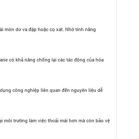
mài mòn do va đập hoặc cọ xát. Nhờ tính năng
hane có khả năng chống lại các tác động của hóa
g dụng công nghiệp liên quan đến nguyên liệu dễ
i môi trường làm việc thoải mái hơn mà còn bảo vệ