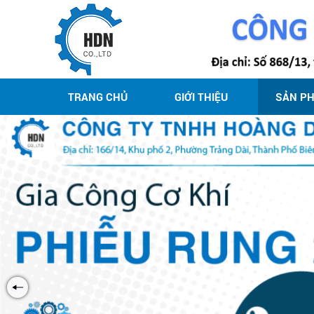
TRANG CHỦ
GIỚI THIỆU
SẢN P