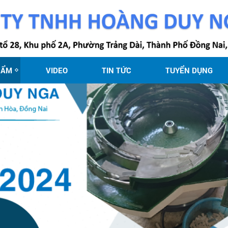
HẨM
VIDEO
TIN TỨC
TUYỂN DỤNG