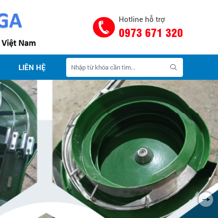
Hotline hỗ trợ
0973 671 320
LIÊN HỆ