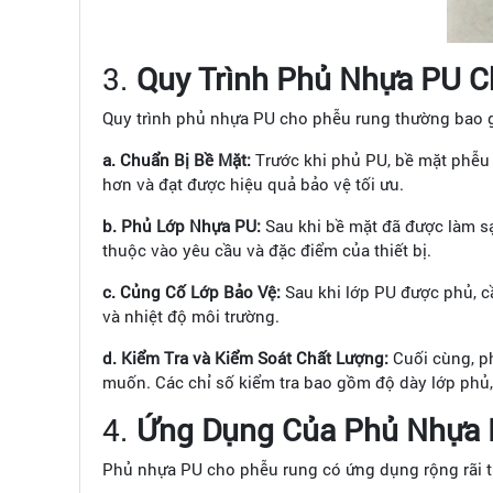
3.
Quy Trình Phủ Nhựa PU 
Quy trình phủ nhựa PU cho phễu rung thường bao 
a. Chuẩn Bị Bề Mặt:
Trước khi phủ PU, bề mặt phễu 
hơn và đạt được hiệu quả bảo vệ tối ưu.
b. Phủ Lớp Nhựa PU:
Sau khi bề mặt đã được làm sạ
thuộc vào yêu cầu và đặc điểm của thiết bị.
c. Củng Cố Lớp Bảo Vệ:
Sau khi lớp PU được phủ, cầ
và nhiệt độ môi trường.
d. Kiểm Tra và Kiểm Soát Chất Lượng:
Cuối cùng, p
muốn. Các chỉ số kiểm tra bao gồm độ dày lớp phủ
4.
Ứng Dụng Của Phủ Nhựa 
Phủ nhựa PU cho phễu rung có ứng dụng rộng rãi 