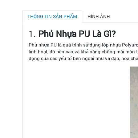
THÔNG TIN SẢN PHẨM
HÌNH ẢNH
1.
Phủ Nhựa PU Là Gì?
Phủ nhựa PU là quá trình sử dụng lớp nhựa Polyuret
linh hoạt, độ bền cao và khả năng chống mài mòn tu
động của các yếu tố bên ngoài như va đập, hóa chất