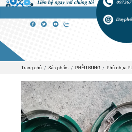
Trang chủ
Sản phẩm
PHỄU RUNG
Phủ nhựa P