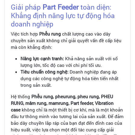
Giải pháp
Part Feeder
toàn diện:
Khẳng định năng lực tự động hóa
doanh nghiệp
Việc tích hợp
Phễu rung
chất lượng cao vào dây
chuyền sản xuất không chỉ giải quyết vấn đề cấp liệu
mà còn khẳng định:
Năng lực cạnh tranh:
Khả năng sản xuất với số
lượng lớn, tốc độ cao với chi phí tối ưu.
Tiêu chuẩn công nghệ:
Doanh nghiệp đang áp
dụng các công nghệ tự động hóa tiên tiến nhất
trong sản xuất.
Hệ thống
Phễu rung, pheurung, pheu rung, PHEU
RUNG, mâm rung, mamrung, Part feeder, Vibration
case
không chỉ là một thiết bị cơ khí, mà là một khoản
đầu tư thông minh vào tương lai của sản xuất. Để đảm
bảo dây chuyền lắp ráp của bạn đạt đến đỉnh cao của
hiệu suất, việc lựa chọn một đối tác cung cấp giải