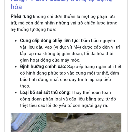
hóa
Phễu rung
không chỉ đơn thuần là một bộ phận lưu
trữ, mà còn đảm nhận những vai trò chiến lược trong
hệ thống tự động hóa:
Cung cấp dòng chảy liên tục:
Đảm bảo nguyên
vật liệu đầu vào (ví dụ: vít M4) được cấp đến vị trí
lắp ráp mà không bị gián đoạn, tối đa hóa thời
gian hoạt động của máy móc.
Định hướng chính xác:
Sắp xếp hàng ngàn chi tiết
có hình dạng phức tạp vào cùng một tư thế, đảm
bảo tính đồng nhất cho quy trình lắp ráp tiếp
theo.
Loại bỏ sai sót thủ công:
Thay thế hoàn toàn
công đoạn phân loại và cấp liệu bằng tay, từ đó
triệt tiêu các lỗi do yếu tố con người gây ra.