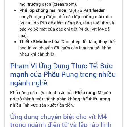
môi trường sạch (cleanroom).
Phủ lớp chống mài mòn:
Một số
Part feeder
chuyên dụng được phủ các lớp chống mài mòn
(ví dụ: lớp PU) để giảm tiếng ồn, tăng tuổi thọ và
bảo vệ bề mặt của các chi tiết (ví dụ: vít M4 đã
mạ).
Thiết kế Module hóa:
Cho phép dễ dàng thay thế,
bảo trì và chuyển đổi giữa các loại chi tiết khác
nhau khi cần thiết.
Phạm Vi Ứng Dụng Thực Tế: Sức
mạnh của Phễu Rung trong nhiều
ngành nghề
Khả năng cấp liệu chính xác của
Phễu rung
đã giúp
nó trở thành một thành phần không thể thiếu trong
nhiều lĩnh vực sản xuất tiên tiến.
Ứng dụng chuyên biệt cho vít M4
trong ngành điện tử và lắp ráp linh