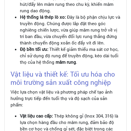
hút/đẩy lên mâm rung theo chu kỳ, khiến mâm
rung dao động.
Hệ thống lá thép lò xo:
Đây là bộ phận chịu lực và
truyền động. Chúng được lắp đặt theo góc
nghiêng chiến lược, vừa giúp mâm rung trở về vị
trí ban đầu, vừa chuyển đổi lực rung thẳng đứng
thành chuyển động xoắn ốc đẩy vít đi lên.
Độ bền tối ưu:
Thiết kế giảm thiểu ma sát cơ học,
chỉ sử dụng độ rung để truyền động, kéo dài tuổi
thọ của hệ thống
mâm rung
.
Vật liệu và thiết kế: Tối ưu hóa cho
môi trường sản xuất công nghiệp
Việc lựa chọn vật liệu và phương pháp chế tạo ảnh
hưởng trực tiếp đến tuổi thọ và độ sạch của sản
phẩm:
Vật liệu cao cấp:
Thép không gỉ (Inox 304, 316) là
lựa chọn hàng đầu cho mâm rung, đảm bảo độ
bền cơ học và chống gỉ sét, đặc biệt trong các