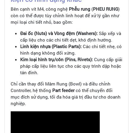
Bên cạnh vít M4, công nghệ
Phễu rung
(
PHEU RUNG
)
còn có thể được tùy chỉnh linh hoạt để xử lý gần như
mọi loại chi tiết nhỏ, bao gồm:
Đai ốc (Nuts) và Vòng đệm (Washers):
Sắp xếp và
cấp liệu cho các chi tiết dẹt, khó định hướng.
Linh kiện nhựa (Plastic Parts):
Các chi tiết nhẹ, có
hình dạng không đối xứng.
Kim loại hình trụ/côn (Pins, Rivets):
Cung cấp giải
pháp cấp liệu liên tục cho các quy trình dập hoặc
tán đinh.
Chỉ cần thay đổi Mâm Rung (Bowl) và điều chỉnh
Controller, hệ thống
Part feeder
có thể chuyển đổi
mục đích sử dụng, tối đa hóa giá trị đầu tư cho doanh
nghiệp.