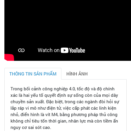
THÔNG TIN SẢN PHẨM
HÌNH ẢNH
Trong bối cảnh công nghiệp 4.0, tốc độ và độ chính
xác là hai yếu tố quyết định sự sống còn của mọi dây
chuyền sản xuất. Đặc biệt, trong các ngành đòi hỏi sự
lắp ráp vi mô như điện tử, việc cấp phát các linh kiện
nhỏ, điển hình là vít M4, bằng phương pháp thủ công
không chỉ tiêu tốn thời gian, nhân lực mà còn tiềm ẩn
nguy cơ sai sót cao.