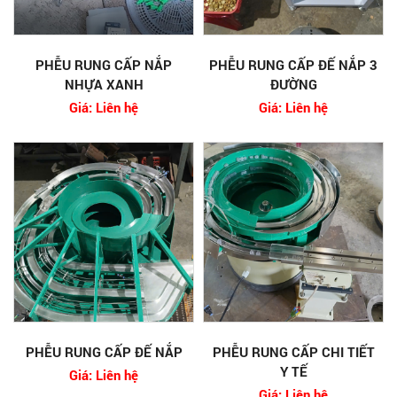
PHỄU RUNG CẤP NẮP
PHỄU RUNG CẤP ĐẾ NẮP 3
NHỰA XANH
ĐƯỜNG
Giá: Liên hệ
Giá: Liên hệ
PHỄU RUNG CẤP ĐẾ NẮP
PHỄU RUNG CẤP CHI TIẾT
Y TẾ
Giá: Liên hệ
Giá: Liên hệ