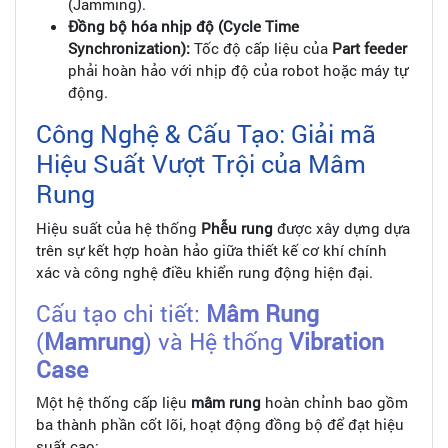
(Jamming).
Đồng bộ hóa nhịp độ (Cycle Time
Synchronization):
Tốc độ cấp liệu của
Part feeder
phải hoàn hảo với nhịp độ của robot hoặc máy tự
động.
Công Nghệ & Cấu Tạo: Giải mã
Hiệu Suất Vượt Trội của Mâm
Rung
Hiệu suất của hệ thống
Phễu rung
được xây dựng dựa
trên sự kết hợp hoàn hảo giữa thiết kế cơ khí chính
xác và công nghệ điều khiển rung động hiện đại.
Cấu tạo chi tiết:
Mâm Rung
(
Mamrung
) và Hệ thống
Vibration
Case
Một hệ thống cấp liệu
mâm rung
hoàn chỉnh bao gồm
ba thành phần cốt lõi, hoạt động đồng bộ để đạt hiệu
suất cao: