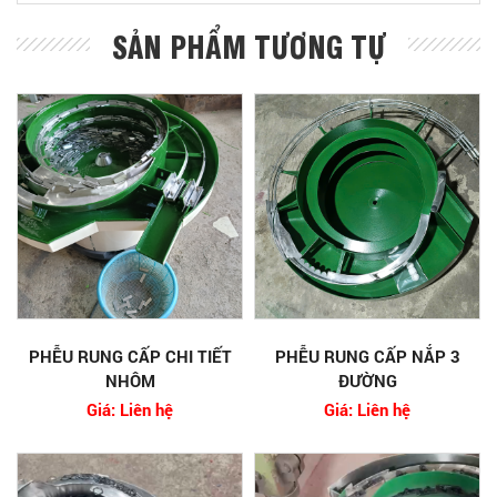
SẢN PHẨM TƯƠNG TỰ
PHỄU RUNG CẤP CHI TIẾT
PHỄU RUNG CẤP NẮP 3
NHÔM
ĐƯỜNG
Giá: Liên hệ
Giá: Liên hệ