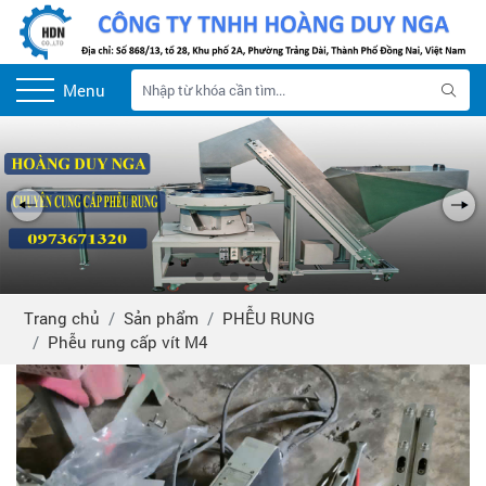
Menu
Trang chủ
Sản phẩm
PHỄU RUNG
Phễu rung cấp vít M4