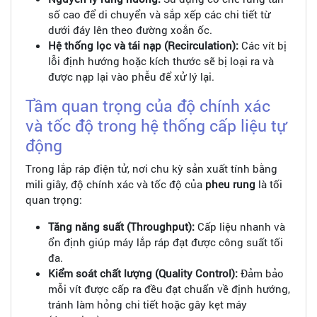
số cao để di chuyển và sắp xếp các chi tiết từ
dưới đáy lên theo đường xoắn ốc.
Hệ thống lọc và tái nạp (Recirculation):
Các vít bị
lỗi định hướng hoặc kích thước sẽ bị loại ra và
được nạp lại vào phễu để xử lý lại.
Tầm quan trọng của độ chính xác
và tốc độ trong hệ thống cấp liệu tự
động
Trong lắp ráp điện tử, nơi chu kỳ sản xuất tính bằng
mili giây, độ chính xác và tốc độ của
pheu rung
là tối
quan trọng:
Tăng năng suất (Throughput):
Cấp liệu nhanh và
ổn định giúp máy lắp ráp đạt được công suất tối
đa.
Kiểm soát chất lượng (Quality Control):
Đảm bảo
mỗi vít được cấp ra đều đạt chuẩn về định hướng,
tránh làm hỏng chi tiết hoặc gây kẹt máy