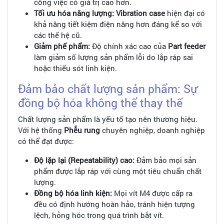
công việc có giá trị cao hơn.
Tối ưu hóa năng lượng:
Vibration case
hiện đại có
khả năng tiết kiệm điện năng hơn đáng kể so với
các thế hệ cũ.
Giảm phế phẩm:
Độ chính xác cao của
Part feeder
làm giảm số lượng sản phẩm lỗi do lắp ráp sai
hoặc thiếu sót linh kiện.
Đảm bảo chất lượng sản phẩm: Sự
đồng bộ hóa không thể thay thế
Chất lượng sản phẩm là yếu tố tạo nên thương hiệu.
Với hệ thống
Phễu rung
chuyên nghiệp, doanh nghiệp
có thể đạt được:
Độ lặp lại (Repeatability) cao:
Đảm bảo mọi sản
phẩm được lắp ráp với cùng một tiêu chuẩn chất
lượng.
Đồng bộ hóa linh kiện:
Mọi vít M4 được cấp ra
đều có định hướng hoàn hảo, tránh hiện tượng
lệch, hỏng hóc trong quá trình bắt vít.