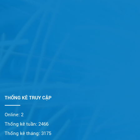
THỐNG KÊ TRUY CẬP
Online:
2
Thống kê tuần:
2466
Thống kê tháng:
3175