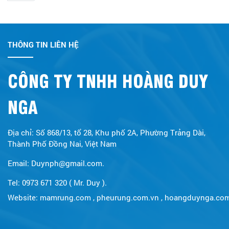
THÔNG TIN LIÊN HỆ
CÔNG TY TNHH HOÀNG DUY
NGA
Địa chỉ: Số 868/13, tổ 28, Khu phố 2A, Phường Trảng Dài,
Thành Phố Đồng Nai, Việt Nam
Email: Duynph@gmail.com.
Tel: 0973 671 320 ( Mr. Duy ).
Website:
mamrung.com
,
pheurung.com.vn
,
hoangduynga.co