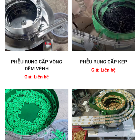
PHỄU RUNG CẤP VÒNG
PHỄU RUNG CẤP KẸP
ĐỆM VÊNH
Giá: Liên hệ
Giá: Liên hệ