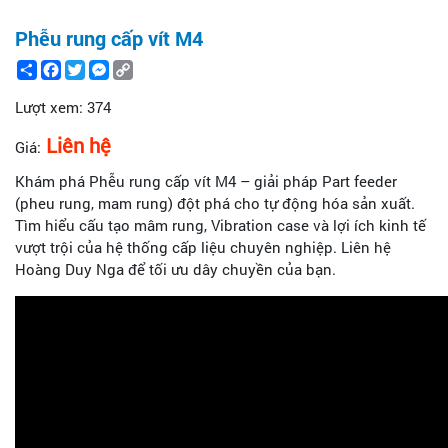
Phễu rung cấp vít M4
Share
Facebook
Twitter
Messenger
Copy
Link
Lượt xem:
374
Liên hệ
Giá:
Khám phá Phễu rung cấp vít M4 – giải pháp Part feeder
(pheu rung, mam rung) đột phá cho tự động hóa sản xuất.
Tìm hiểu cấu tạo mâm rung, Vibration case và lợi ích kinh tế
vượt trội của hệ thống cấp liệu chuyên nghiệp. Liên hệ
Hoàng Duy Nga để tối ưu dây chuyền của bạn.