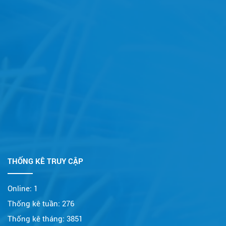
THỐNG KÊ TRUY CẬP
Online:
1
Thống kê tuần:
276
Thống kê tháng:
3851