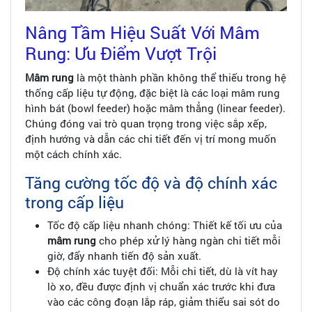
Nâng Tầm Hiệu Suất Với Mâm
Rung: Ưu Điểm Vượt Trội
Mâm rung
là một thành phần không thể thiếu trong hệ
thống cấp liệu tự động, đặc biệt là các loại mâm rung
hình bát (bowl feeder) hoặc mâm thẳng (linear feeder).
Chúng đóng vai trò quan trọng trong việc sắp xếp,
định hướng và dẫn các chi tiết đến vị trí mong muốn
một cách chính xác.
Tăng cường tốc độ và độ chính xác
trong cấp liệu
Tốc độ cấp liệu nhanh chóng: Thiết kế tối ưu của
mâm rung
cho phép xử lý hàng ngàn chi tiết mỗi
giờ, đẩy nhanh tiến độ sản xuất.
Độ chính xác tuyệt đối: Mỗi chi tiết, dù là vít hay
lò xo, đều được định vị chuẩn xác trước khi đưa
vào các công đoạn lắp ráp, giảm thiểu sai sót do