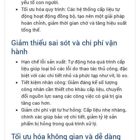
yếu tố con người.
Tối ưu hóa quy trình: Các hệ thống cấp liệu tự
động hoạt động đồng bộ, tạo nên một giải pháp
hoàn chỉnh, giảm thời gian chờ và tăng hiệu suất
tổng thể.
Giảm thiểu sai sót và chi phí vận
hành
Hạn chế lỗi sản xuất: Tự động hóa quá trình cấp
liệu giúp loại bỏ các lỗi do thao tác thủ công, đặc
biệt với các chi tiết nhỏ và phức tạp như vít, lò xo.
Tiết kiệm nhân công: Giảm đáng kể số lượng
công nhân cần thiết cho khâu cấp liệu, chuyển
đổi nguồn lực sang các công việc có giá trị gia
tăng cao hơn.
Giảm chi phí vật tư hư hỏng: Cấp liệu nhẹ nhàng,
chính xác giúp bảo vệ chi tiết, giảm tỷ lệ sản
phẩm bị hỏng trong quá trình xử lý.
Tối ưu hóa không gian và dễ dàng