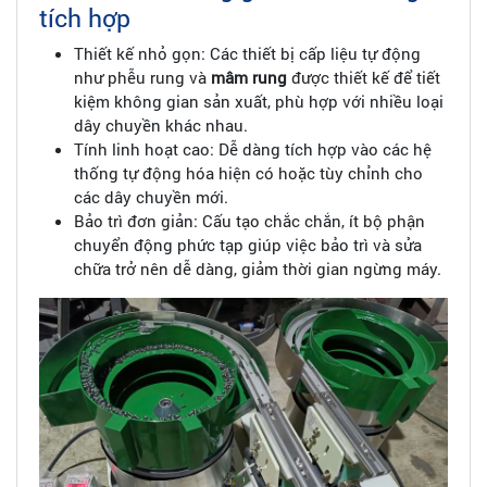
tích hợp
Thiết kế nhỏ gọn: Các thiết bị cấp liệu tự động
như phễu rung và
mâm rung
được thiết kế để tiết
kiệm không gian sản xuất, phù hợp với nhiều loại
dây chuyền khác nhau.
Tính linh hoạt cao: Dễ dàng tích hợp vào các hệ
thống tự động hóa hiện có hoặc tùy chỉnh cho
các dây chuyền mới.
Bảo trì đơn giản: Cấu tạo chắc chắn, ít bộ phận
chuyển động phức tạp giúp việc bảo trì và sửa
chữa trở nên dễ dàng, giảm thời gian ngừng máy.