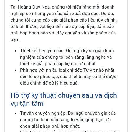
Tại Hoàng Duy Nga, chúng tôi hiểu rằng mỗi doanh
nghiệp có những yêu cầu sản xuất độc đáo. Do đó,
chúng tôi cung cấp các giải pháp cấp liệu tùy chỉnh,
từ kích thước, vật liệu đến tốc độ cấp liệu, đảm bảo
phù hợp hoàn hảo với dây chuyền và sản phẩm của
bạn.
Thiết kế theo yêu cầu: Đội ngũ kỹ sư giàu kinh
nghiệm của chúng tôi sẵn sàng lắng nghe và
thiết kế giải pháp cấp liệu tối ưu nhất.
Phù hợp với nhiều loại chi tiết: Từ vít nhỏ nhất
đến lò xo phức tạp, các thiết bị này có thể được
điều chỉnh để xử lý hiệu quả.
Hỗ trợ kỹ thuật chuyên sâu và dịch
vụ tận tâm
Tư vấn chuyên nghiệp: Đội ngũ chuyên gia của
chúng tôi luôn sẵn sàng tư vấn, giúp bạn lựa
chọn giải pháp phù hợp nhất.