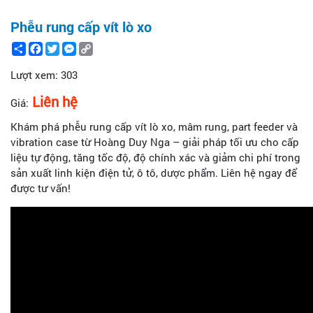
Phễu rung cấp vít lò xo
Share
Facebook
Twitter
Messenger
Copy
Link
Lượt xem:
303
Liên hệ
Giá:
Khám phá phễu rung cấp vít lò xo, mâm rung, part feeder và
vibration case từ Hoàng Duy Nga – giải pháp tối ưu cho cấp
liệu tự động, tăng tốc độ, độ chính xác và giảm chi phí trong
sản xuất linh kiện điện tử, ô tô, dược phẩm. Liên hệ ngay để
được tư vấn!