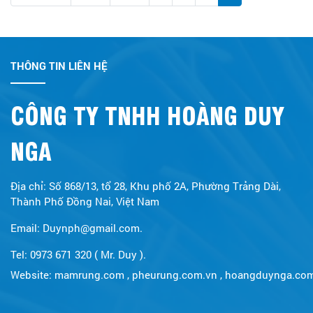
THÔNG TIN LIÊN HỆ
CÔNG TY TNHH HOÀNG DUY
NGA
Địa chỉ: Số 868/13, tổ 28, Khu phố 2A, Phường Trảng Dài,
Thành Phố Đồng Nai, Việt Nam
Email: Duynph@gmail.com.
Tel: 0973 671 320 ( Mr. Duy ).
Website:
mamrung.com
,
pheurung.com.vn
,
hoangduynga.co