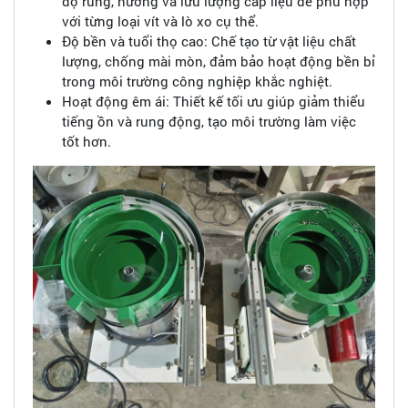
độ rung, hướng và lưu lượng cấp liệu để phù hợp
với từng loại vít và lò xo cụ thể.
Độ bền và tuổi thọ cao: Chế tạo từ vật liệu chất
lượng, chống mài mòn, đảm bảo hoạt động bền bỉ
trong môi trường công nghiệp khắc nghiệt.
Hoạt động êm ái: Thiết kế tối ưu giúp giảm thiểu
tiếng ồn và rung động, tạo môi trường làm việc
tốt hơn.