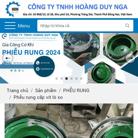
Menu
Trang chủ
Sản phẩm
PHỄU RUNG
Phễu rung cấp vít lò xo