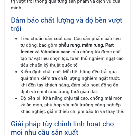
trị vượt trội thông qua từng sản phẩm và dịch vụ của
mình.
Đảm bảo chất lượng và độ bền vượt
trội
Tiêu chuẩn sản xuất cao: Các sản phẩm cấp liệu
tự động, bao gồm
phễu rung
,
mâm rung
,
Part
feeder
và
Vibration case
của chúng tôi được chế
tạo từ vật liệu chọn lọc, tuân thủ nghiêm ngặt các
tiêu chuẩn kỹ thuật quốc tế.
Kiểm định chặt chẽ: Mỗi hệ thống đều trải qua
quá trình kiểm tra chất lượng nghiêm ngặt trước
khi đến tay khách hàng, đảm bảo hoạt động ổn
định và chính xác trong thời gian dài.
Độ bền bỉ: Khả năng chịu tải cao, chống mài mòn
và ăn mòn, phù hợp với môi trường công nghiệp
khắc nghiệt, giảm thiểu chi phí bảo trì và thay thế.
Giải pháp tùy chỉnh linh hoạt cho
mọi nhu cầu sản xuất