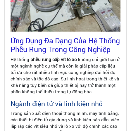
Ứng Dụng Đa Dạng Của Hệ Thống
Phễu Rung Trong Công Nghiệp
Hệ thống
phễu rung cấp vít lò xo
không chỉ giới hạn ở
một ngành nghề cụ thể mà còn là giải pháp cấp liệu
tối ưu cho rất nhiều lĩnh vực công nghiệp đòi hỏi độ
chính xác và tốc độ cao. Sự linh hoạt trong thiết kế và
khả năng tùy biến đã giúp thiết bị này trở thành một
phần không thể thiếu trong tự động hóa.
Ngành điện tử và linh kiện nhỏ
Trong sản xuất điện thoại thông minh, máy tính bảng,
các thiết bị điện tử gia dụng và linh kiện bán dẫn, việc
lắp ráp các vít siêu nhỏ và lò xo với độ chính xác cao