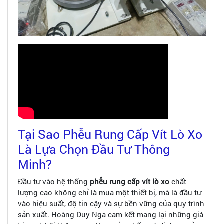
Tại Sao Phễu Rung Cấp Vít Lò Xo
Là Lựa Chọn Đầu Tư Thông
Minh?
Đầu tư vào hệ thống
phễu rung cấp vít lò xo
chất
lượng cao không chỉ là mua một thiết bị, mà là đầu tư
vào hiệu suất, độ tin cậy và sự bền vững của quy trình
sản xuất. Hoàng Duy Nga cam kết mang lại những giá