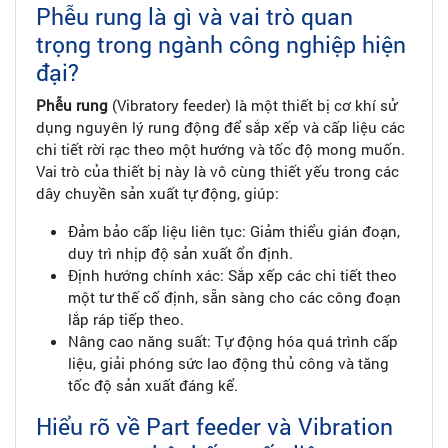
Phễu rung là gì và vai trò quan
trọng trong ngành công nghiệp hiện
đại?
Phễu rung
(Vibratory feeder) là một thiết bị cơ khí sử
dụng nguyên lý rung động để sắp xếp và cấp liệu các
chi tiết rời rạc theo một hướng và tốc độ mong muốn.
Vai trò của thiết bị này là vô cùng thiết yếu trong các
dây chuyền sản xuất tự động, giúp:
Đảm bảo cấp liệu liên tục: Giảm thiểu gián đoạn,
duy trì nhịp độ sản xuất ổn định.
Định hướng chính xác: Sắp xếp các chi tiết theo
một tư thế cố định, sẵn sàng cho các công đoạn
lắp ráp tiếp theo.
Nâng cao năng suất: Tự động hóa quá trình cấp
liệu, giải phóng sức lao động thủ công và tăng
tốc độ sản xuất đáng kể.
Hiểu rõ về Part feeder và Vibration