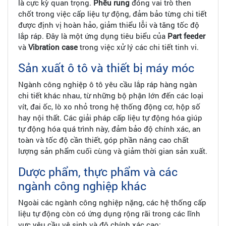
là cực kỳ quan trọng.
Phễu rung
đóng vai trò then
chốt trong việc cấp liệu tự động, đảm bảo từng chi tiết
được định vị hoàn hảo, giảm thiểu lỗi và tăng tốc độ
lắp ráp. Đây là một ứng dụng tiêu biểu của
Part feeder
và
Vibration case
trong việc xử lý các chi tiết tinh vi.
Sản xuất ô tô và thiết bị máy móc
Ngành công nghiệp ô tô yêu cầu lắp ráp hàng ngàn
chi tiết khác nhau, từ những bộ phận lớn đến các loại
vít, đai ốc, lò xo nhỏ trong hệ thống động cơ, hộp số
hay nội thất. Các giải pháp cấp liệu tự động hóa giúp
tự động hóa quá trình này, đảm bảo độ chính xác, an
toàn và tốc độ cần thiết, góp phần nâng cao chất
lượng sản phẩm cuối cùng và giảm thời gian sản xuất.
Dược phẩm, thực phẩm và các
ngành công nghiệp khác
Ngoài các ngành công nghiệp nặng, các hệ thống cấp
liệu tự động còn có ứng dụng rộng rãi trong các lĩnh
vực yêu cầu vệ sinh và độ chính xác cao: