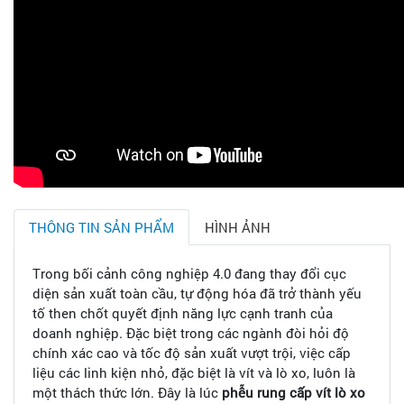
THÔNG TIN SẢN PHẨM
HÌNH ẢNH
Trong bối cảnh công nghiệp 4.0 đang thay đổi cục
diện sản xuất toàn cầu, tự động hóa đã trở thành yếu
tố then chốt quyết định năng lực cạnh tranh của
doanh nghiệp. Đặc biệt trong các ngành đòi hỏi độ
chính xác cao và tốc độ sản xuất vượt trội, việc cấp
liệu các linh kiện nhỏ, đặc biệt là vít và lò xo, luôn là
một thách thức lớn. Đây là lúc
phễu rung cấp vít lò xo