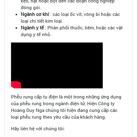
kẹo, hạt hoặc bột đến các đoạn công nghiệp
đóng gói.
Ngành cơ khí
: các loại ốc vít, vòng bi hoặc các
loại chi tiết kim loại.
Ngành y tế
: Phân phối thuốc, tiêm, hoặc các vật
dụng y tế nhỏ.
Phễu rung cấp tụ điện là một trong những ứng dụng
của phễu rung trong ngành điện tử. Hiện Công ty
Hoàng Duy Nga chúng tôi hiện đang cung cấp các
loại phễu rung theo yêu cầu của khách hàng.
Hãy liên hệ với chúng tôi: