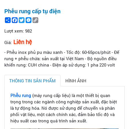
Phễu rung cấp tụ điện
Share
Facebook
Twitter
Messenger
Copy
Link
Lượt xem:
982
Liên hệ
Giá:
- Phễu inox phủ pu màu xanh - Tốc độ: 60-65pcs/phút - Đế
rung + phễu chứa: sản xuất tại Việt Nam - Bộ nguồn điều
khiển rung: CUH china - Điện áp sử dụng: 1 pha 220 volt
THÔNG TIN SẢN PHẨM
HÌNH ẢNH
Phễu rung
(máy rung cấp liệu) là một thiết bị quan
trọng trong các ngành công nghiệp sản xuất, đặc biệt
là tự động hóa. Nó được sử dụng để chuyển và phân
phối vật liệu, một cách chính xác, đảm bảo tốc độ và
hiệu suất cao trong quá trình sản xuất.