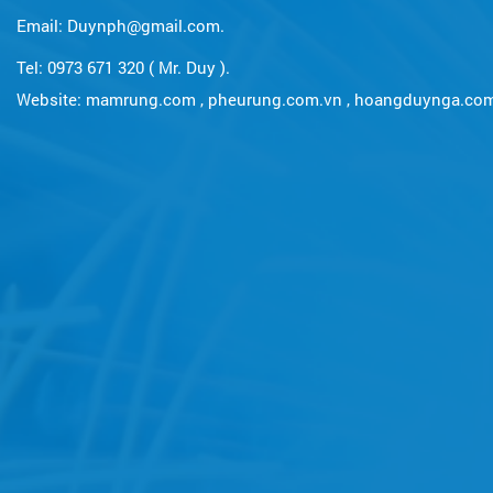
Email: Duynph@gmail.com.
Tel: 0973 671 320 ( Mr. Duy ).
Website:
mamrung.com
,
pheurung.com.vn
,
hoangduynga.co