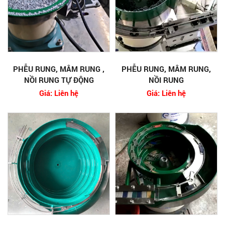
PHỄU RUNG, MÂM RUNG ,
PHỄU RUNG, MÂM RUNG,
NỒI RUNG TỰ ĐỘNG
NỒI RUNG
Giá: Liên hệ
Giá: Liên hệ