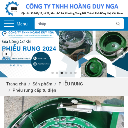
Menu
Trang chủ
Sản phẩm
PHỄU RUNG
Phễu rung cấp tụ điện