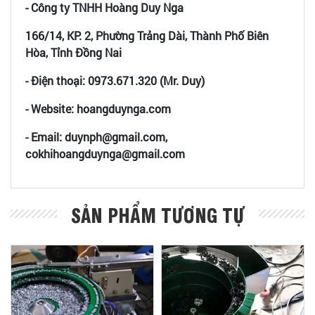
- Công ty TNHH Hoàng Duy Nga
166/14, KP. 2, Phường Trảng Dài, Thành Phố Biên
Hòa, Tỉnh Đồng Nai
- Điện thoại: 0973.671.320 (Mr. Duy)
- Website: hoangduynga.com
- Email: duynph@gmail.com,
cokhihoangduynga@gmail.com
SẢN PHẨM TƯƠNG TỰ