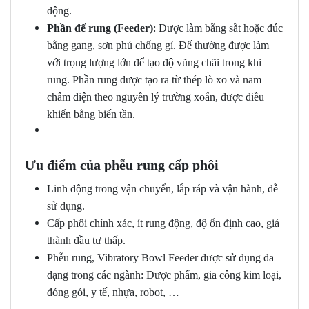
động.
Phần đế rung (Feeder)
: Được làm bằng sắt hoặc đúc
bằng gang, sơn phủ chống gỉ. Đế thường được làm
với trọng lượng lớn để tạo độ vũng chãi trong khi
rung. Phần rung được tạo ra từ thép lò xo và nam
châm điện theo nguyên lý trường xoắn, được điều
khiển bằng biến tần.
Ưu điểm của phễu rung cấp phôi
Linh động trong vận chuyển, lắp ráp và vận hành, dễ
sử dụng.
Cấp phôi chính xác, ít rung động, độ ổn định cao, giá
thành đầu tư thấp.
Phễu rung, Vibratory Bowl Feeder được sử dụng đa
dạng trong các ngành: Dược phẩm, gia công kim loại,
đóng gói, y tế, nhựa, robot, …