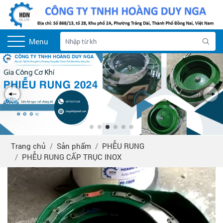
Menu
Trang chủ
Sản phẩm
PHỄU RUNG
PHỄU RUNG CẤP TRỤC INOX