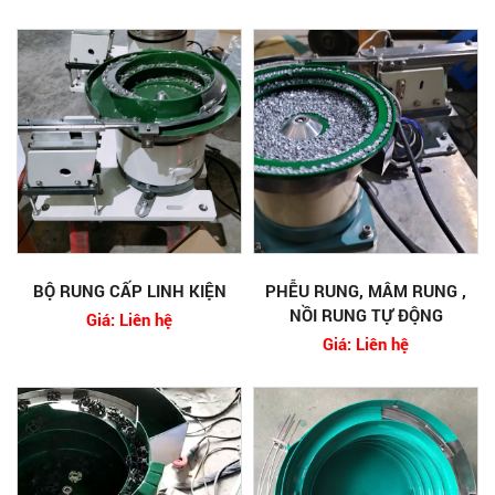
BỘ RUNG CẤP LINH KIỆN
PHỄU RUNG, MÂM RUNG ,
NỒI RUNG TỰ ĐỘNG
Giá: Liên hệ
Giá: Liên hệ