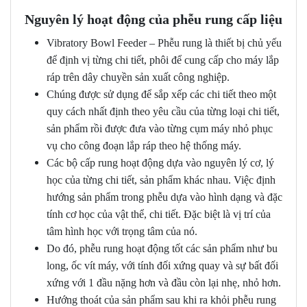
Nguyên lý hoạt động của phễu rung cấp liệu
Vibratory Bowl Feeder – Phễu rung là thiết bị chủ yếu
để định vị từng chi tiết, phôi để cung cấp cho máy lắp
ráp trên dây chuyền sản xuất công nghiệp.
Chúng được sử dụng để sắp xếp các chi tiết theo một
quy cách nhất định theo yêu cầu của từng loại chi tiết,
sản phẩm rồi được đưa vào từng cụm máy nhỏ phục
vụ cho công đoạn lắp ráp theo hệ thống máy.
Các bộ cấp rung hoạt động dựa vào nguyên lý cơ, lý
học của từng chi tiết, sản phẩm khác nhau. Việc định
hướng sản phẩm trong phễu dựa vào hình dạng và đặc
tính cơ học của vật thể, chi tiết. Đặc biệt là vị trí của
tâm hình học với trọng tâm của nó.
Do đó, phễu rung hoạt động tốt các sản phẩm như bu
long, ốc vít máy, với tính đối xứng quay và sự bất đối
xứng với 1 đầu nặng hơn và đầu còn lại nhẹ, nhỏ hơn.
Hướng thoát của sản phẩm sau khi ra khỏi phễu rung