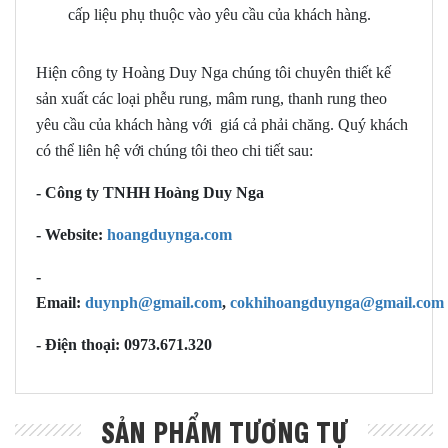
cấp liệu phụ thuộc vào yêu cầu của khách hàng.
Hiện công ty Hoàng Duy Nga chúng tôi chuyên thiết kế
sản xuất các loại phễu rung, mâm rung, thanh rung theo
yêu cầu của khách hàng với giá cả phải chăng. Quý khách
có thể liên hệ với chúng tôi theo chi tiết sau:
- Công ty TNHH Hoàng Duy Nga
- Website:
hoangduynga.com
-
Email:
duynph@gmail.com
,
cokhihoangduynga@gmail.com
- Điện thoại: 0973.671.320
SẢN PHẨM TƯƠNG TỰ