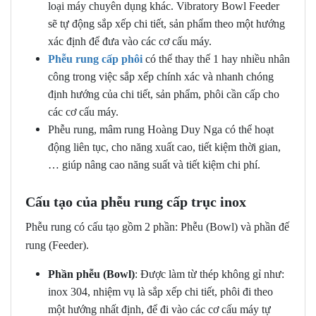
loại máy chuyên dụng khác. Vibratory Bowl Feeder
sẽ tự động sắp xếp chi tiết, sản phẩm theo một hướng
xác định để đưa vào các cơ cấu máy.
Phễu rung cấp phôi
có thể thay thế 1 hay nhiều nhân
công trong việc sắp xếp chính xác và nhanh chóng
định hướng của chi tiết, sản phẩm, phôi cần cấp cho
các cơ cấu máy.
Phễu rung, mâm rung Hoàng Duy Nga có thể hoạt
động liên tục, cho năng xuất cao, tiết kiệm thời gian,
… giúp nâng cao năng suất và tiết kiệm chi phí.
Cấu tạo của phễu rung cấp trục inox
Phễu rung có cấu tạo gồm 2 phần: Phễu (Bowl) và phần đế
rung (Feeder).
Phần phễu (Bowl)
: Được làm từ thép không gỉ như:
inox 304, nhiệm vụ là sắp xếp chi tiết, phôi đi theo
một hướng nhất định, để đi vào các cơ cấu máy tự