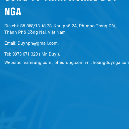
NGA
Địa chỉ: Số 868/13, tổ 28, Khu phố 2A, Phường Trảng Dài,
Thành Phố Đồng Nai, Việt Nam
Email: Duynph@gmail.com.
Tel: 0973 671 320 ( Mr. Duy ).
Website:
mamrung.com
,
pheurung.com.vn
,
hoangduynga.co