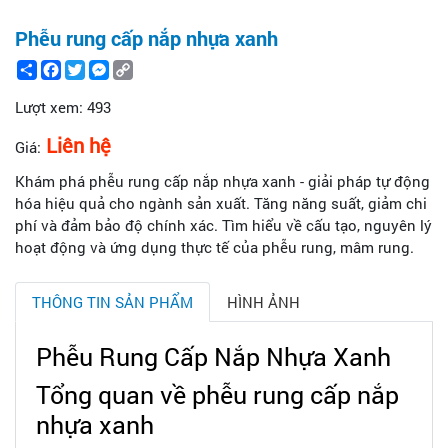
Phễu rung cấp nắp nhựa xanh
Share
Facebook
Twitter
Messenger
Copy
Link
Lượt xem:
493
Liên hệ
Giá:
Khám phá phễu rung cấp nắp nhựa xanh - giải pháp tự động
hóa hiệu quả cho ngành sản xuất. Tăng năng suất, giảm chi
phí và đảm bảo độ chính xác. Tìm hiểu về cấu tạo, nguyên lý
hoạt động và ứng dụng thực tế của phễu rung, mâm rung.
THÔNG TIN SẢN PHẨM
HÌNH ẢNH
Phễu Rung Cấp Nắp Nhựa Xanh
Tổng quan về phễu rung cấp nắp
nhựa xanh