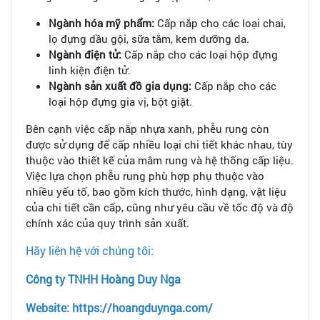
Ngành hóa mỹ phẩm:
Cấp nắp cho các loại chai,
lọ đựng dầu gội, sữa tắm, kem dưỡng da.
Ngành điện tử:
Cấp nắp cho các loại hộp đựng
linh kiện điện tử.
Ngành sản xuất đồ gia dụng:
Cấp nắp cho các
loại hộp đựng gia vị, bột giặt.
Bên cạnh việc cấp nắp nhựa xanh, phễu rung còn
được sử dụng để cấp nhiều loại chi tiết khác nhau, tùy
thuộc vào thiết kế của mâm rung và hệ thống cấp liệu.
Việc lựa chọn phễu rung phù hợp phụ thuộc vào
nhiều yếu tố, bao gồm kích thước, hình dạng, vật liệu
của chi tiết cần cấp, cũng như yêu cầu về tốc độ và độ
chính xác của quy trình sản xuất.
Hãy liên hệ với chúng tôi:
Công ty TNHH Hoàng Duy Nga
Website: https://hoangduynga.com/