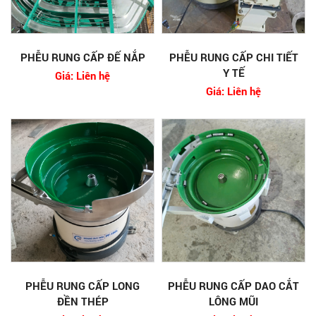
PHỄU RUNG CẤP ĐẾ NẮP
PHỄU RUNG CẤP CHI TIẾT
Y TẾ
Giá: Liên hệ
Giá: Liên hệ
PHỄU RUNG CẤP LONG
PHỄU RUNG CẤP DAO CẮT
ĐỀN THÉP
LÔNG MŨI