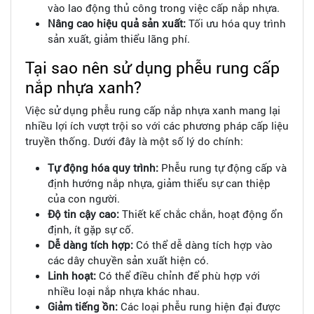
vào lao động thủ công trong việc cấp nắp nhựa.
Nâng cao hiệu quả sản xuất:
Tối ưu hóa quy trình
sản xuất, giảm thiểu lãng phí.
Tại sao nên sử dụng phễu rung cấp
nắp nhựa xanh?
Việc sử dụng phễu rung cấp nắp nhựa xanh mang lại
nhiều lợi ích vượt trội so với các phương pháp cấp liệu
truyền thống. Dưới đây là một số lý do chính:
Tự động hóa quy trình:
Phễu rung tự động cấp và
định hướng nắp nhựa, giảm thiểu sự can thiệp
của con người.
Độ tin cậy cao:
Thiết kế chắc chắn, hoạt động ổn
định, ít gặp sự cố.
Dễ dàng tích hợp:
Có thể dễ dàng tích hợp vào
các dây chuyền sản xuất hiện có.
Linh hoạt:
Có thể điều chỉnh để phù hợp với
nhiều loại nắp nhựa khác nhau.
Giảm tiếng ồn:
Các loại phễu rung hiện đại được