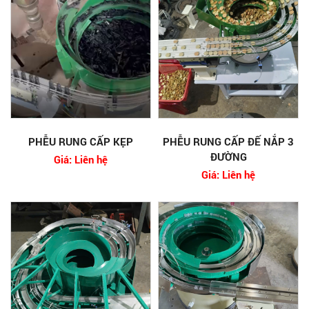
PHỄU RUNG CẤP KẸP
PHỄU RUNG CẤP ĐẾ NẮP 3
ĐƯỜNG
Giá: Liên hệ
Giá: Liên hệ