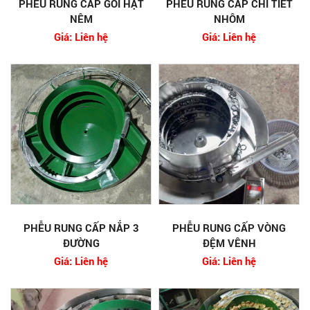
PHỄU RUNG CẤP GÓI HẠT
PHỄU RUNG CẤP CHI TIẾT
NÊM
NHÔM
Giá: Liên hệ
Giá: Liên hệ
PHỄU RUNG CẤP NẮP 3
PHỄU RUNG CẤP VÒNG
ĐƯỜNG
ĐỆM VÊNH
Giá: Liên hệ
Giá: Liên hệ