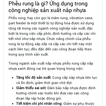
Phễu rung là gì? Ứng dụng trong
công nghiệp sản xuất nắp nhựa
Phễu rung, hay còn gọi là mâm rung, vibration case,
part feeder là một thiết bị tự động hóa được sử dụng
rộng rãi trong các ngành công nghiệp sản xuất, đặc
biệt là trong việc cấp phôi, định hướng và cấp các chi
tiết nhỏ như nắp nhựa. Chức năng chính của phễu
rung là tự động sắp xếp và cấp các chi tiết này một
cách liên tục, đều đặn đến các công đoạn tiếp theo
trong quy trình sản xuất.
Trong ngành sản xuất nắp nhựa, phễu rung cấp nắp
nhựa xanh đóng vai trò quan trọng trong việc:
Tăng tốc độ sản xuất:
Cung cấp nắp nhựa liên tục
và ổn định, giảm thời gian chờ đợi.
Giảm thiểu sai sót:
Đảm bảo nắp nhựa được định
hướng chính xác trước khi đưa vào các công
đoạn lắp ráp hoặc đóng gói.
Tiết kiệm chi phí nhân công:
Giảm sự phụ thuộc