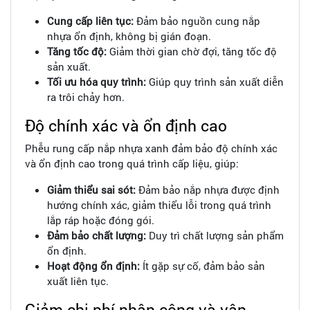
Cung cấp liên tục:
Đảm bảo nguồn cung nắp
nhựa ổn định, không bị gián đoạn.
Tăng tốc độ:
Giảm thời gian chờ đợi, tăng tốc độ
sản xuất.
Tối ưu hóa quy trình:
Giúp quy trình sản xuất diễn
ra trôi chảy hơn.
Độ chính xác và ổn định cao
Phễu rung cấp nắp nhựa xanh đảm bảo độ chính xác
và ổn định cao trong quá trình cấp liệu, giúp:
Giảm thiểu sai sót:
Đảm bảo nắp nhựa được định
hướng chính xác, giảm thiểu lỗi trong quá trình
lắp ráp hoặc đóng gói.
Đảm bảo chất lượng:
Duy trì chất lượng sản phẩm
ổn định.
Hoạt động ổn định:
Ít gặp sự cố, đảm bảo sản
xuất liên tục.
Giảm chi phí nhân công và vận