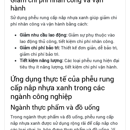
hành
Sử dụng phễu rung cấp nắp nhựa xanh giúp giảm chi
phí nhân công và vận hành bằng cách:
Giảm nhu cầu lao động:
Giảm sự phụ thuộc vào
lao động thủ công, tiết kiệm chi phí nhân công.
Giảm chi phí bảo trì:
Thiết kế đơn giản, dễ bảo trì,
giảm chi phí bảo trì.
Tiết kiệm năng lượng:
Các loại phễu rung hiện đại
tiêu thụ ít năng lượng, tiết kiệm chi phí vận hành.
Ứng dụng thực tế của phễu rung
cấp nắp nhựa xanh trong các
ngành công nghiệp
Ngành thực phẩm và đồ uống
Trong ngành thực phẩm và đồ uống, phễu rung cấp
nắp nhựa xanh được sử dụng rộng rãi để cấp nắp cho
các loại chai, lọ, hộp đựng thực phẩm và đồ uống. Ví