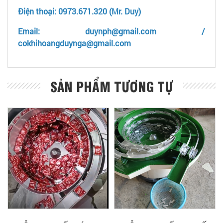
Điện thoại: 0973.671.320 (Mr. Duy)
Email: duynph@gmail.com /
cokhihoangduynga@gmail.com
SẢN PHẨM TƯƠNG TỰ