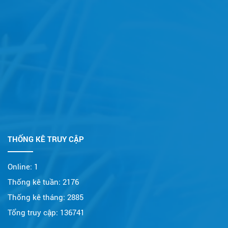
THỐNG KÊ TRUY CẬP
Online:
1
Thống kê tuần:
2176
Thống kê tháng:
2885
Tổng truy cập:
136741