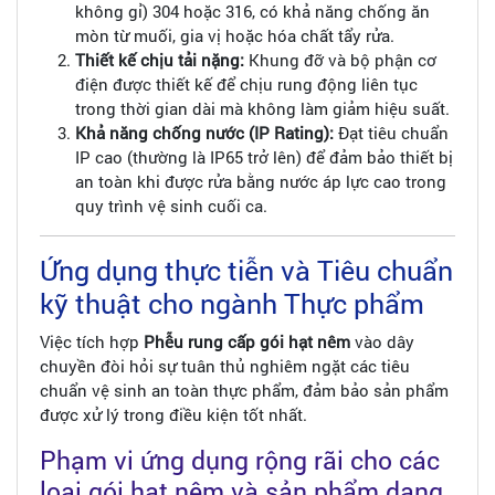
không gỉ) 304 hoặc 316, có khả năng chống ăn
mòn từ muối, gia vị hoặc hóa chất tẩy rửa.
Thiết kế chịu tải nặng:
Khung đỡ và bộ phận cơ
điện được thiết kế để chịu rung động liên tục
trong thời gian dài mà không làm giảm hiệu suất.
Khả năng chống nước (IP Rating):
Đạt tiêu chuẩn
IP cao (thường là IP65 trở lên) để đảm bảo thiết bị
an toàn khi được rửa bằng nước áp lực cao trong
quy trình vệ sinh cuối ca.
Ứng dụng thực tiễn và Tiêu chuẩn
kỹ thuật cho ngành Thực phẩm
Việc tích hợp
Phễu rung cấp gói hạt nêm
vào dây
chuyền đòi hỏi sự tuân thủ nghiêm ngặt các tiêu
chuẩn vệ sinh an toàn thực phẩm, đảm bảo sản phẩm
được xử lý trong điều kiện tốt nhất.
Phạm vi ứng dụng rộng rãi cho các
loại gói hạt nêm và sản phẩm dạng