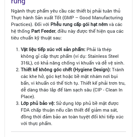
rung
Ngành thực phẩm yêu cầu các thiết bị phải tuân thủ
Thực hành Sản xuất Tốt (GMP – Good Manufacturing
Practices). Đối với
Phễu rung cấp gói hạt nêm
và các
hệ thống
Part Feeder
, điều này được thể hiện qua các
tiêu chuẩn kỹ thuật sau:
Vật liệu tiếp xúc với sản phẩm:
Phải là thép
không gỉ cấp thực phẩm (ví dụ: Stainless Steel
316L), có khả năng chống vi khuẩn và dễ vệ sinh.
Thiết kế không góc chết (Hygiene Design):
Tránh
các khe hở, góc kẹt hoặc bề mặt nhám nơi bụi
bẩn, vi khuẩn có thể tích tụ. Thiết kế phải trơn tru,
dễ dàng tháo lắp để làm sạch sâu (CIP - Clean In
Place).
Lớp phủ bảo vệ:
Sử dụng lớp phủ bề mặt được
FDA chấp thuận nếu cần thiết để giảm ma sát,
đồng thời đảm bảo an toàn tuyệt đối khi tiếp xúc
với thực phẩm.