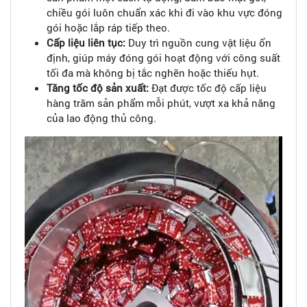
chiều gói luôn chuẩn xác khi đi vào khu vực đóng
gói hoặc lắp ráp tiếp theo.
Cấp liệu liên tục:
Duy trì nguồn cung vật liệu ổn
định, giúp máy đóng gói hoạt động với công suất
tối đa mà không bị tắc nghẽn hoặc thiếu hụt.
Tăng tốc độ sản xuất:
Đạt được tốc độ cấp liệu
hàng trăm sản phẩm mỗi phút, vượt xa khả năng
của lao động thủ công.