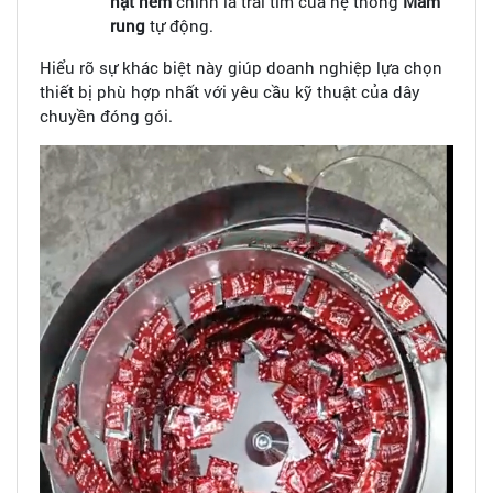
hạt nêm
chính là trái tim của hệ thống
Mâm
rung
tự động.
Hiểu rõ sự khác biệt này giúp doanh nghiệp lựa chọn
thiết bị phù hợp nhất với yêu cầu kỹ thuật của dây
chuyền đóng gói.