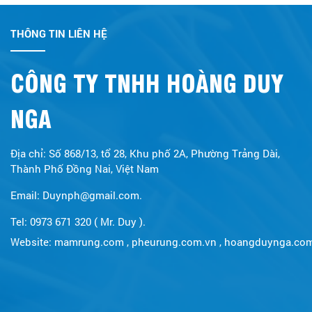
THÔNG TIN LIÊN HỆ
CÔNG TY TNHH HOÀNG DUY
NGA
Địa chỉ: Số 868/13, tổ 28, Khu phố 2A, Phường Trảng Dài,
Thành Phố Đồng Nai, Việt Nam
Email: Duynph@gmail.com.
Tel: 0973 671 320 ( Mr. Duy ).
Website:
mamrung.com
,
pheurung.com.vn
,
hoangduynga.co