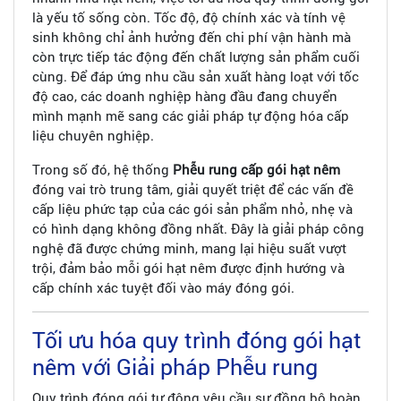
là yếu tố sống còn. Tốc độ, độ chính xác và tính vệ
sinh không chỉ ảnh hưởng đến chi phí vận hành mà
còn trực tiếp tác động đến chất lượng sản phẩm cuối
cùng. Để đáp ứng nhu cầu sản xuất hàng loạt với tốc
độ cao, các doanh nghiệp hàng đầu đang chuyển
mình mạnh mẽ sang các giải pháp tự động hóa cấp
liệu chuyên nghiệp.
Trong số đó, hệ thống
Phễu rung cấp gói hạt nêm
đóng vai trò trung tâm, giải quyết triệt để các vấn đề
cấp liệu phức tạp của các gói sản phẩm nhỏ, nhẹ và
có hình dạng không đồng nhất. Đây là giải pháp công
nghệ đã được chứng minh, mang lại hiệu suất vượt
trội, đảm bảo mỗi gói hạt nêm được định hướng và
cấp chính xác tuyệt đối vào máy đóng gói.
Tối ưu hóa quy trình đóng gói hạt
nêm với Giải pháp Phễu rung
Quy trình đóng gói tự động yêu cầu sự đồng bộ hoàn