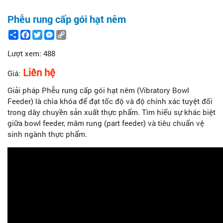
Phễu rung cấp gói hạt nêm
Share
Facebook
Twitter
Messenger
Copy
Link
Lượt xem:
488
Liên hệ
Giá:
Giải pháp Phễu rung cấp gói hạt nêm (Vibratory Bowl
Feeder) là chìa khóa để đạt tốc độ và độ chính xác tuyệt đối
trong dây chuyền sản xuất thực phẩm. Tìm hiểu sự khác biệt
giữa bowl feeder, mâm rung (part feeder) và tiêu chuẩn vệ
sinh ngành thực phẩm.