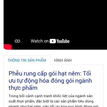
THÔNG TIN SẢN PHẨM
HÌNH ẢNH
Phễu rung cấp gói hạt nêm: Tối
ưu tự động hóa đóng gói ngành
thực phẩm
Trong bối cảnh cạnh tranh khốc liệt của ngành sản
xuất thực phẩm, đặc biệt là các sản phẩm tiêu dùng
nhanh như hạt nêm, việc tối ưu hóa quy trình đóng gói