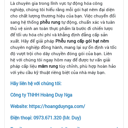
Là chuyên gia trong lĩnh vực tự động hóa công
nghiệp, chúng tôi hiểu rằng mỗi gói hạt nêm đại diện
cho chất lượng thương hiệu của bạn. Việc chuyển đổi
sang hệ thống
phễu rung
tự động, chuẩn xác và tuân
thủ vệ sinh an toàn thực phẩm là bước đi chiến lược
để tối ưu hóa chi phí và khẳng định đẳng cấp sản
xuất. Hãy để giải pháp
Phễu rung cấp gói hạt nêm
chuyên nghiệp đồng hành, mang lại sự ổn định và tốc
độ vượt trội cho dây chuyền đóng gói của bạn. Liên
hệ với chúng tôi ngay hôm nay để được tư vấn giải
pháp cấp liệu
mâm rung
tùy chỉnh, phù hợp hoàn hảo
với yêu cầu kỹ thuật riêng biệt của nhà máy bạn.
Hãy liên hệ với chúng tôi:
Công ty TNHH Hoàng Duy Nga
Website: https://hoangduynga.com/
Điện thoại: 0973.671.320 (Mr. Duy)