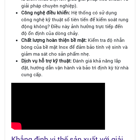
giải pháp chuyên nghiệp).
Công nghệ điều khiển:
Hệ thống có sử dụng
công nghệ kỹ thuật số tiên tiến để kiểm soát rung
động không? Điều này ảnh hưởng trực tiếp đến
độ ổn định của dòng chảy.
Chất lượng hoàn thiện bề mặt:
Kiểm tra độ nhẵn
bóng của bề mặt Inox để đảm bảo tính vệ sinh và
giảm ma sát cho sản phẩm nhẹ.
Dịch vụ hỗ trợ kỹ thuật:
Đánh giá khả năng lắp
đặt, hướng dẫn vận hành và bảo trì định kỳ từ nhà
cung cấp.
Khẳng định vị thế sản xuất với giải