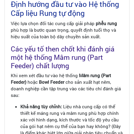
Định hướng đầu tư vào Hệ thống
Cấp liệu Rung tự động
Việc lựa chọn đối tác cung cấp giải pháp
phễu rung
phù hợp là bước quan trọng, quyết định tuổi thọ và
hiệu suất của toàn bộ dây chuyền sản xuất.
Các yếu tố then chốt khi đánh giá
một hệ thống Mâm rung (Part
Feeder) chất lượng
Khi xem xét đầu tư vào hệ thống
Mâm rung (Part
Feeder)
hoặc
Bowl Feeder
cho sản xuất hạt nêm,
doanh nghiệp cần tập trung vào các tiêu chí đánh giá
sau:
Khả năng tùy chỉnh:
Liệu nhà cung cấp có thể
thiết kế máng rung và mâm rung phù hợp chính
xác với hình dạng, kích thước và tốc độ yêu cầu
của gói hạt nêm cụ thể của bạn hay không? (Đây
là điểm khác biệt lớn giữa giải pháp tiêu chuẩn và