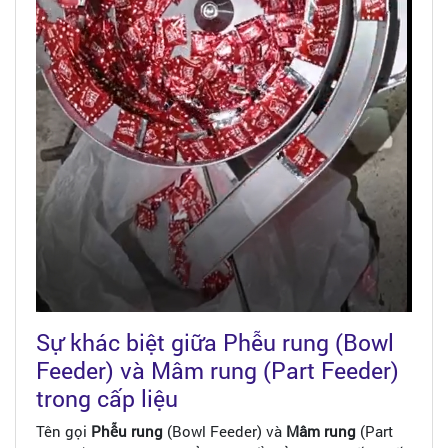
Sự khác biệt giữa Phễu rung (Bowl
Feeder) và Mâm rung (Part Feeder)
trong cấp liệu
Tên gọi
Phễu rung
(Bowl Feeder) và
Mâm rung
(Part