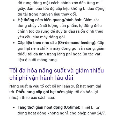
độ rung động một cách chính xác đến từng mili
giây, đảm bảo tốc độ cấp liệu không bị dao động
dù tải trọng nguyên liệu thay đổi.
Hệ thống cảm biến quang/hình ảnh:
Giám sát
dòng chảy và số lượng sản phẩm, tự động điều
chỉnh tốc độ rung để duy trì đầu ra ổn định theo
yêu cầu của máy đóng gói.
Cấp liệu theo nhu cầu (On-demand feeding):
Cấp
gói hạt nêm chỉ khi máy đóng gói sẵn sàng, giảm
thiểu tối đa tình trạng lãng phí hoặc ùn tắc vật
liệu ở cuối máng rung.
Tối đa hóa năng suất và giảm thiểu
chi phí vận hành lâu dài
Năng suất là yếu tố cốt lõi khi sản xuất hạt nêm đại
trà.
Phễu rung cấp gói hạt nêm
giúp tối đa hóa lợi
nhuận theo các cách sau:
Tăng thời gian hoạt động (Uptime):
Thiết bị tự
động hoạt động không nghỉ, cho phép chạy 24/7,