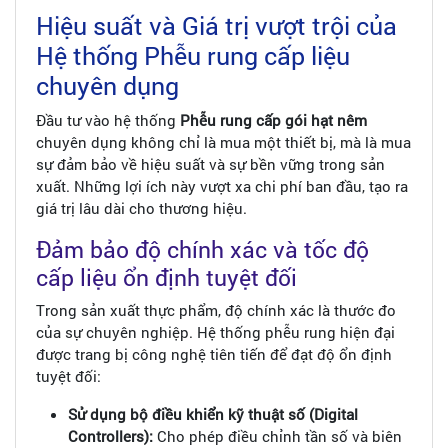
Hiệu suất và Giá trị vượt trội của
Hệ thống Phễu rung cấp liệu
chuyên dụng
Đầu tư vào hệ thống
Phễu rung cấp gói hạt nêm
chuyên dụng không chỉ là mua một thiết bị, mà là mua
sự đảm bảo về hiệu suất và sự bền vững trong sản
xuất. Những lợi ích này vượt xa chi phí ban đầu, tạo ra
giá trị lâu dài cho thương hiệu.
Đảm bảo độ chính xác và tốc độ
cấp liệu ổn định tuyệt đối
Trong sản xuất thực phẩm, độ chính xác là thước đo
của sự chuyên nghiệp. Hệ thống phễu rung hiện đại
được trang bị công nghệ tiên tiến để đạt độ ổn định
tuyệt đối:
Sử dụng bộ điều khiển kỹ thuật số (Digital
Controllers):
Cho phép điều chỉnh tần số và biên