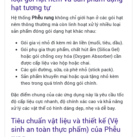
hạt tương tự
Hệ thống
Phễu rung
không chỉ giới hạn ở các gói hạt
nêm thông thường mà còn linh hoạt xử lý nhiều loại
sản phẩm đóng gói dạng hạt khác nhau:
Gói gia vị nhỏ đi kèm mì ăn liền (muối, tiêu, dầu).
Gói phụ gia thực phẩm, chất hút ẩm (Silica Gel)
hoặc gói chống oxy hóa (Oxygen Absorber) cần
được cấp liệu vào hộp hoặc chai.
Các gói đường, sữa, cà phê nhỏ (stick pack).
Sản phẩm khuyến mại hoặc quà tặng nhỏ kèm
theo trong quá trình đóng gói chính.
Đặc điểm chung của các ứng dụng này là yêu cầu tốc
độ cấp liệu cực nhanh, độ chính xác cao và khả năng
xử lý các vật thể có hình dáng dẹp, nhẹ và dễ bay.
Tiêu chuẩn vật liệu và thiết kế (Vệ
sinh an toàn thực phẩm) của Phễu