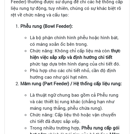
Feeder) thường được sử dụng để chỉ các hệ thống cấp
liệu rung tự động, tuy nhiên, chúng có sự khác biệt rõ
rệt về chức năng và cấu tạo:
Phễu rung (Bowl Feeder):
Là bộ phận chính hình phễu hoặc hình bát,
có máng xoắn ốc bên trong.
Chức năng: Không chỉ cấp liệu mà còn
thực
hiện việc sắp xếp và định hướng chi tiết
phức tạp dựa trên hình dạng của chi tiết đó.
Phù hợp cho các chi tiết nhỏ, cần độ định
hướng cao như gói hạt nêm.
Mâm rung (Part Feeder) / Hệ thống cấp liệu rung:
Là thuật ngữ chung bao gồm cả Phễu rung
và các thiết bị rung khác (chẳng hạn như
máng rung thẳng, phễu chứa rung).
Chức năng: Cấp liệu thô hoặc vận chuyển
chi tiết đã được sắp xếp.
Trong nhiều trường hợp,
Phễu rung cấp gói