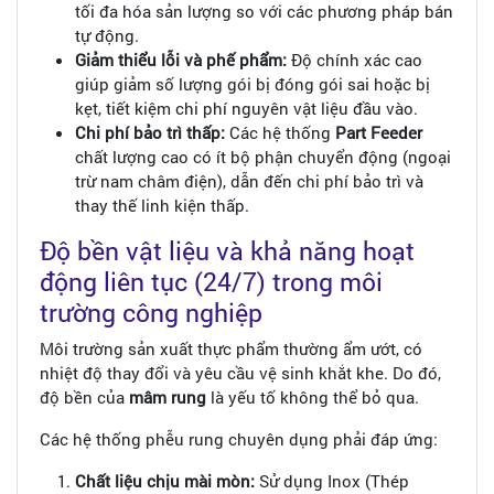
tối đa hóa sản lượng so với các phương pháp bán
tự động.
Giảm thiểu lỗi và phế phẩm:
Độ chính xác cao
giúp giảm số lượng gói bị đóng gói sai hoặc bị
kẹt, tiết kiệm chi phí nguyên vật liệu đầu vào.
Chi phí bảo trì thấp:
Các hệ thống
Part Feeder
chất lượng cao có ít bộ phận chuyển động (ngoại
trừ nam châm điện), dẫn đến chi phí bảo trì và
thay thế linh kiện thấp.
Độ bền vật liệu và khả năng hoạt
động liên tục (24/7) trong môi
trường công nghiệp
Môi trường sản xuất thực phẩm thường ẩm ướt, có
nhiệt độ thay đổi và yêu cầu vệ sinh khắt khe. Do đó,
độ bền của
mâm rung
là yếu tố không thể bỏ qua.
Các hệ thống phễu rung chuyên dụng phải đáp ứng:
Chất liệu chịu mài mòn:
Sử dụng Inox (Thép