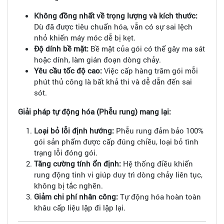
Không đồng nhất về trọng lượng và kích thước:
Dù đã được tiêu chuẩn hóa, vẫn có sự sai lệch
nhỏ khiến máy móc dễ bị kẹt.
Độ dính bề mặt:
Bề mặt của gói có thể gây ma sát
hoặc dính, làm gián đoạn dòng chảy.
Yêu cầu tốc độ cao:
Việc cấp hàng trăm gói mỗi
phút thủ công là bất khả thi và dễ dẫn đến sai
sót.
Giải pháp tự động hóa (Phễu rung) mang lại:
Loại bỏ lỗi định hướng:
Phễu rung đảm bảo 100%
gói sản phẩm được cấp đúng chiều, loại bỏ tình
trạng lỗi đóng gói.
Tăng cường tính ổn định:
Hệ thống điều khiển
rung động tinh vi giúp duy trì dòng chảy liên tục,
không bị tắc nghẽn.
Giảm chi phí nhân công:
Tự động hóa hoàn toàn
khâu cấp liệu lặp đi lặp lại.