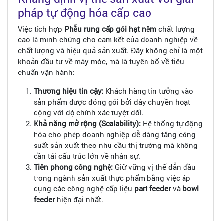
pháp tự động hóa cấp cao
Việc tích hợp
Phễu rung cấp gói hạt nêm
chất lượng
cao là minh chứng cho cam kết của doanh nghiệp về
chất lượng và hiệu quả sản xuất. Đây không chỉ là một
khoản đầu tư về máy móc, mà là tuyên bố về tiêu
chuẩn vận hành:
Thương hiệu tin cậy:
Khách hàng tin tưởng vào
sản phẩm được đóng gói bởi dây chuyền hoạt
động với độ chính xác tuyệt đối.
Khả năng mở rộng (Scalability):
Hệ thống tự động
hóa cho phép doanh nghiệp dễ dàng tăng công
suất sản xuất theo nhu cầu thị trường mà không
cần tái cấu trúc lớn về nhân sự.
Tiên phong công nghệ:
Giữ vững vị thế dẫn đầu
trong ngành sản xuất thực phẩm bằng việc áp
dụng các công nghệ cấp liệu
part feeder
và
bowl
feeder
hiện đại nhất.