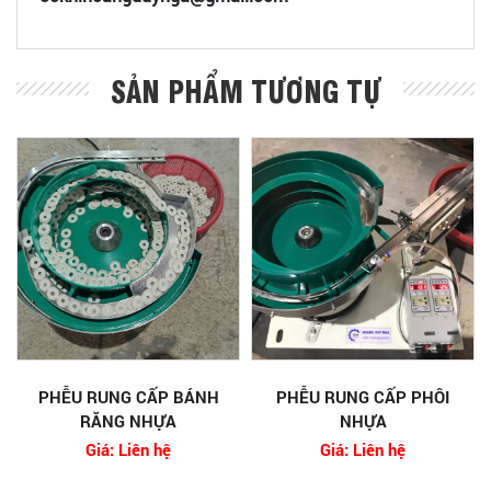
SẢN PHẨM TƯƠNG TỰ
PHỄU RUNG CẤP BÁNH
PHỄU RUNG CẤP PHÔI
RĂNG NHỰA
NHỰA
Giá: Liên hệ
Giá: Liên hệ