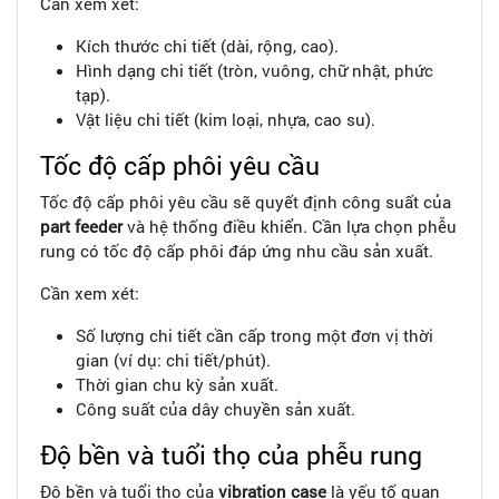
Cần xem xét:
Kích thước chi tiết (dài, rộng, cao).
Hình dạng chi tiết (tròn, vuông, chữ nhật, phức
tạp).
Vật liệu chi tiết (kim loại, nhựa, cao su).
Tốc độ cấp phôi yêu cầu
Tốc độ cấp phôi yêu cầu sẽ quyết định công suất của
part feeder
và hệ thống điều khiển. Cần lựa chọn phễu
rung có tốc độ cấp phôi đáp ứng nhu cầu sản xuất.
Cần xem xét:
Số lượng chi tiết cần cấp trong một đơn vị thời
gian (ví dụ: chi tiết/phút).
Thời gian chu kỳ sản xuất.
Công suất của dây chuyền sản xuất.
Độ bền và tuổi thọ của phễu rung
Độ bền và tuổi thọ của
vibration case
là yếu tố quan