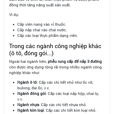
đồng thời tăng năng suất sản xuất.
Ví dụ:
Cấp viên nang vào vỉ thuốc.
Cấp nắp chai vào chai nước.
Cấp các loại thực phẩm dạng viên.
Trong các ngành công nghiệp khác
(ô tô, đóng gói...)
Ngoài hai ngành trên,
phễu rung cấp đế nắp 3 đường
còn được ứng dụng rộng rãi trong nhiều ngành công
nghiệp khác như:
Ngành ô tô
: Cấp các chi tiết nhỏ như ốc vít,
bulong, đai ốc, v.v.
Ngành đóng gói
: Cấp các loại nắp hộp, chai lọ,
v.v.
Ngành nhựa
: Cấp các chi tiết nhựa nhỏ.
Ngành kim loại
: Cấp các chi tiết kim loại nhỏ.