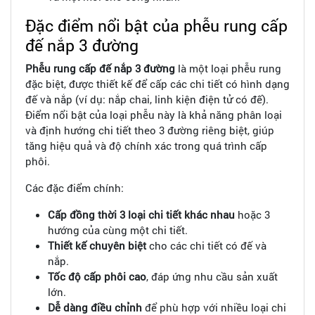
Đặc điểm nổi bật của phễu rung cấp
đế nắp 3 đường
Phễu rung cấp đế nắp 3 đường
là một loại phễu rung
đặc biệt, được thiết kế để cấp các chi tiết có hình dạng
đế và nắp (ví dụ: nắp chai, linh kiện điện tử có đế).
Điểm nổi bật của loại phễu này là khả năng phân loại
và định hướng chi tiết theo 3 đường riêng biệt, giúp
tăng hiệu quả và độ chính xác trong quá trình cấp
phôi.
Các đặc điểm chính:
Cấp đồng thời 3 loại chi tiết khác nhau
hoặc 3
hướng của cùng một chi tiết.
Thiết kế chuyên biệt
cho các chi tiết có đế và
nắp.
Tốc độ cấp phôi cao
, đáp ứng nhu cầu sản xuất
lớn.
Dễ dàng điều chỉnh
để phù hợp với nhiều loại chi