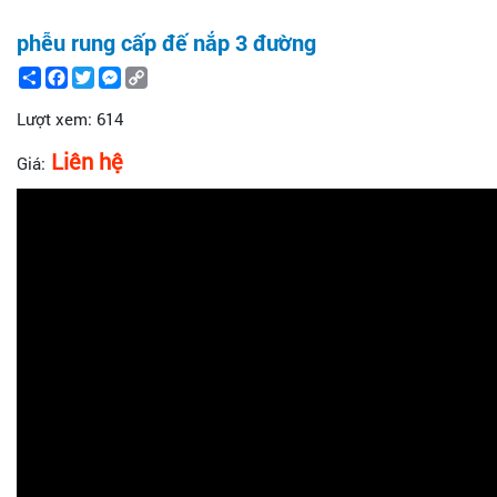
phễu rung cấp đế nắp 3 đường
Share
Facebook
Twitter
Messenger
Copy
Link
Lượt xem:
614
Liên hệ
Giá: