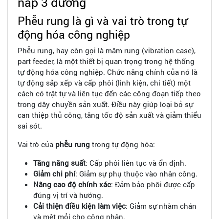
nắp 3 đường
Phễu rung là gì và vai trò trong tự
động hóa công nghiệp
Phễu rung, hay còn gọi là mâm rung (vibration case),
part feeder, là một thiết bị quan trọng trong hệ thống
tự động hóa công nghiệp. Chức năng chính của nó là
tự động sắp xếp và cấp phôi (linh kiện, chi tiết) một
cách có trật tự và liên tục đến các công đoạn tiếp theo
trong dây chuyền sản xuất. Điều này giúp loại bỏ sự
can thiệp thủ công, tăng tốc độ sản xuất và giảm thiểu
sai sót.
Vai trò của
phễu rung
trong tự động hóa:
Tăng năng suất
: Cấp phôi liên tục và ổn định.
Giảm chi phí
: Giảm sự phụ thuộc vào nhân công.
Nâng cao độ chính xác
: Đảm bảo phôi được cấp
đúng vị trí và hướng.
Cải thiện điều kiện làm việc
: Giảm sự nhàm chán
và mệt mỏi cho công nhân.