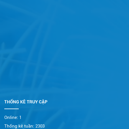
THỐNG KÊ TRUY CẬP
Online:
1
Thống kê tuần:
2303