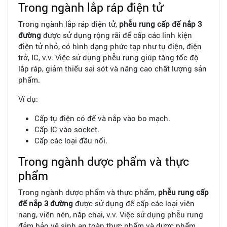
Trong ngành lắp ráp điện tử
Trong ngành lắp ráp điện tử,
phễu rung cấp đế nắp 3
đường
được sử dụng rộng rãi để cấp các linh kiện
điện tử nhỏ, có hình dạng phức tạp như tụ điện, điện
trở, IC, v.v. Việc sử dụng phễu rung giúp tăng tốc độ
lắp ráp, giảm thiểu sai sót và nâng cao chất lượng sản
phẩm.
Ví dụ:
Cấp tụ điện có đế và nắp vào bo mạch.
Cấp IC vào socket.
Cấp các loại đầu nối.
Trong ngành dược phẩm và thực
phẩm
Trong ngành dược phẩm và thực phẩm,
phễu rung cấp
đế nắp 3 đường
được sử dụng để cấp các loại viên
nang, viên nén, nắp chai, v.v. Việc sử dụng phễu rung
đảm bảo vệ sinh an toàn thực phẩm và dược phẩm,