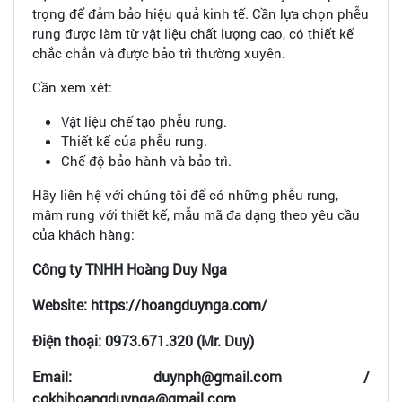
trọng để đảm bảo hiệu quả kinh tế. Cần lựa chọn phễu
rung được làm từ vật liệu chất lượng cao, có thiết kế
chắc chắn và được bảo trì thường xuyên.
Cần xem xét:
Vật liệu chế tạo phễu rung.
Thiết kế của phễu rung.
Chế độ bảo hành và bảo trì.
Hãy liên hệ với chúng tôi để có những phễu rung,
mâm rung với thiết kế, mẫu mã đa dạng theo yêu cầu
của khách hàng:
Công ty TNHH Hoàng Duy Nga
Website: https://hoangduynga.com/
Điện thoại: 0973.671.320 (Mr. Duy)
Email: duynph@gmail.com /
cokhihoangduynga@gmail.com