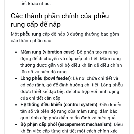
tiết khác nhau.
Các thành phần chính của phễu
rung cấp đế nắp
Một
phễu rung
cấp đế nắp 3 đường thường bao gồm
các thành phần sau:
Mâm rung (vibration case)
: Bộ phận tạo ra rung
động để di chuyển và sắp xếp chi tiết. Mâm rung
thường được gắn với bộ điều khiển để điều chỉnh
tần số và biên độ rung.
Lòng phễu (bowl feeder)
: Là nơi chứa chi tiết và
có các rãnh, gờ để định hướng chi tiết. Lòng phễu
được thiết kế đặc biệt để phù hợp với hình dạng
của chi tiết cần cấp.
Hệ thống điều khiển (control system)
: Điều khiển
tần số và biên độ rung của mâm rung, đảm bảo
quá trình cấp phôi diễn ra ổn định và hiệu quả.
Bộ phận cấp phôi (escapement mechanism)
: Điều
khiển việc cấp từng chi tiết một cách chính xác