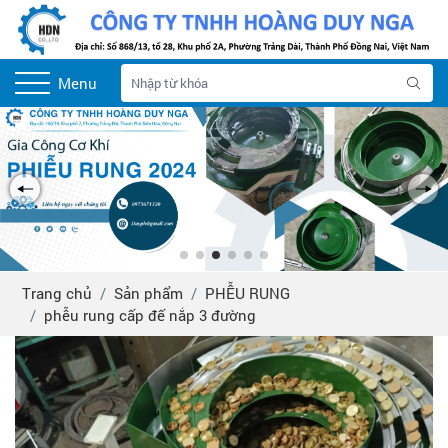
Menu
Trang chủ
Sản phẩm
PHỄU RUNG
phễu rung cấp đế nắp 3 đường