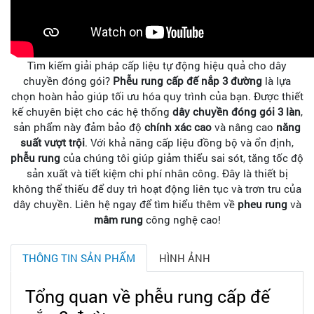
Tìm kiếm giải pháp cấp liệu tự động hiệu quả cho dây
chuyền đóng gói?
Phễu rung cấp đế nắp 3 đường
là lựa
chọn hoàn hảo giúp tối ưu hóa quy trình của bạn. Được thiết
kế chuyên biệt cho các hệ thống
dây chuyền đóng gói 3 làn
,
sản phẩm này đảm bảo độ
chính xác cao
và nâng cao
năng
suất vượt trội
. Với khả năng cấp liệu đồng bộ và ổn định,
phễu rung
của chúng tôi giúp giảm thiểu sai sót, tăng tốc độ
sản xuất và tiết kiệm chi phí nhân công. Đây là thiết bị
không thể thiếu để duy trì hoạt động liên tục và trơn tru của
dây chuyền. Liên hệ ngay để tìm hiểu thêm về
pheu rung
và
mâm rung
công nghệ cao!
THÔNG TIN SẢN PHẨM
HÌNH ẢNH
Tổng quan về phễu rung cấp đế