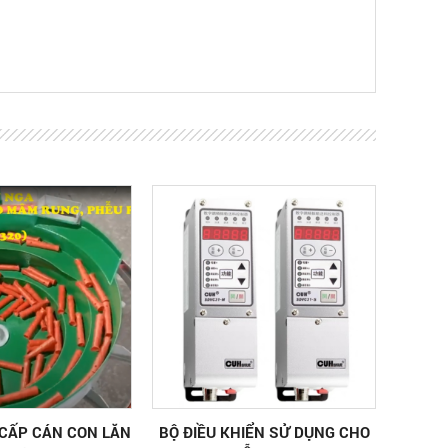
CẤP CÁN CON LĂN
BỘ ĐIỀU KHIỂN SỬ DỤNG CHO