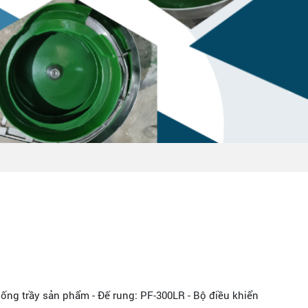
ống trầy sản phẩm - Đế rung: PF-300LR - Bộ điều khiển