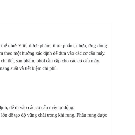
ụ thể như: Y tế, dược phảm, thực phẩm, nhựa, ứng dụng
phẩm theo một hướng xác định để đưa vào các cơ cấu máy.
chi tiết, sản phẩm, phôi cần cấp cho các cơ cấu máy.
ăng suất và tiết kiệm chi phí.
định, để đi vào các cơ cấu máy tự động.
lớn để tạo độ vũng chãi trong khi rung. Phần rung được