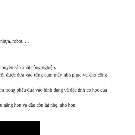
 nhựa, robot, …
y chuyền sản xuất công nghiệp.
ẩm rồi được đưa vào từng cụm máy nhỏ phục vụ cho công
ẩm trong phễu dựa vào hình dạng và đặc tính cơ học của
ầu nặng hơn và đầu còn lại nhẹ, nhỏ hơn.