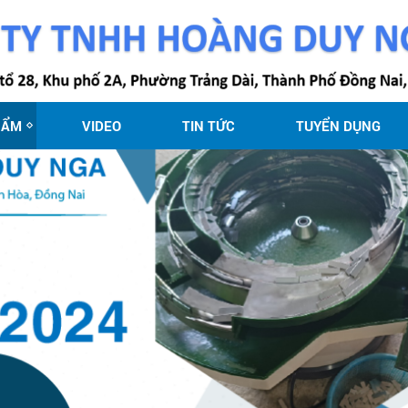
HẨM
VIDEO
TIN TỨC
TUYỂN DỤNG