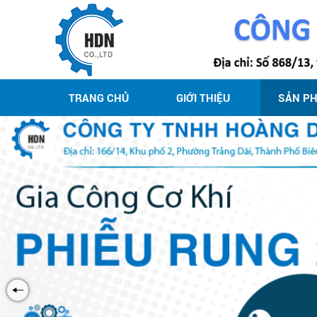
TRANG CHỦ
GIỚI THIỆU
SẢN P