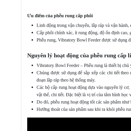
Ưu điểm của phễu rung cấp phôi
Linh động trong vận chuyển, lắp ráp và vận hành, 
Cấp phôi chính xác, ít rung động, độ ổn định cao, g
Phễu rung, Vibratory Bowl Feeder được sử dụng đa
Nguyên lý hoạt động của phễu rung cấp l
Vibratory Bowl Feeder – Phễu rung là thiết bị chủ 
Chúng được sử dụng để sắp xếp các chi tiết theo
đoạn lắp ráp theo hệ thống máy.
Các bộ cấp rung hoạt động dựa vào nguyên lý cơ, 
vật thể, chi tiết. Đặc biệt là vị trí của tâm hình học
Do đó, phễu rung hoạt động tốt các sản phẩm như b
Hướng thoát của sản phẩm sau khi ra khỏi phễu ru