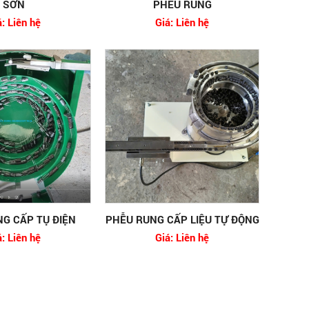
SƠN
PHỄU RUNG
á: Liên hệ
Giá: Liên hệ
G CẤP TỤ ĐIỆN
PHỄU RUNG CẤP LIỆU TỰ ĐỘNG
á: Liên hệ
Giá: Liên hệ