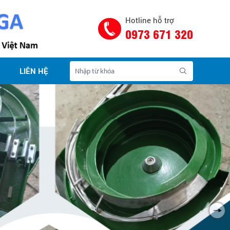
Hotline hỗ trợ
0973 671 320
LIÊN HỆ