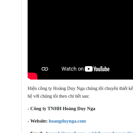
Hiện công ty Hoàng Duy Nga chúng tôi chuyên thiết kế 
hệ với chúng tôi theo chi tiết sau:
- Công ty TNHH Hoàng Duy Nga
- Website:
hoangduynga.com