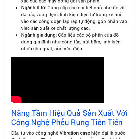
xác của các máy đóng gói sản phẩm.
Ngành ô tô:
Cung cấp các chi tiết nhỏ như ốc vít,
đai ốc, vòng đệm, linh kiện điện tử trong xe hơi
vào các công đoạn lắp ráp tự động, góp phần vào
việc sản xuất xe chất lượng cao.
Ngành gia dụng:
Cấp liệu các bộ phận của đồ
dùng gia đình như công tắc, nút bấm, linh kiện
nhựa cho quạt, nồi cơm điện.
Nâng Tầm Hiệu Quả Sản Xuất Với
Công Nghệ Phễu Rung Tiên Tiến
Đầu tư vào công nghệ
Vibration case
hiện đại là bước