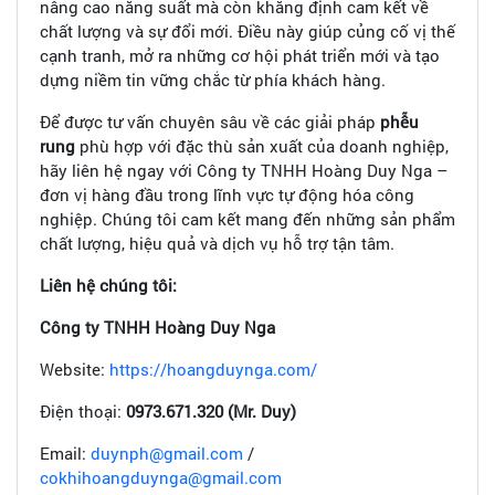
nâng cao năng suất mà còn khẳng định cam kết về
chất lượng và sự đổi mới. Điều này giúp củng cố vị thế
cạnh tranh, mở ra những cơ hội phát triển mới và tạo
dựng niềm tin vững chắc từ phía khách hàng.
Để được tư vấn chuyên sâu về các giải pháp
phễu
rung
phù hợp với đặc thù sản xuất của doanh nghiệp,
hãy liên hệ ngay với Công ty TNHH Hoàng Duy Nga –
đơn vị hàng đầu trong lĩnh vực tự động hóa công
nghiệp. Chúng tôi cam kết mang đến những sản phẩm
chất lượng, hiệu quả và dịch vụ hỗ trợ tận tâm.
Liên hệ chúng tôi:
Công ty TNHH Hoàng Duy Nga
Website:
https://hoangduynga.com/
Điện thoại:
0973.671.320 (Mr. Duy)
Email:
duynph@gmail.com
/
cokhihoangduynga@gmail.com