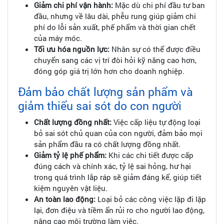
Giảm chi phí vận hành:
Mặc dù chi phí đầu tư ban
đầu, nhưng về lâu dài, phễu rung giúp giảm chi
phí do lỗi sản xuất, phế phẩm và thời gian chết
của máy móc.
Tối ưu hóa nguồn lực:
Nhân sự có thể được điều
chuyển sang các vị trí đòi hỏi kỹ năng cao hơn,
đóng góp giá trị lớn hơn cho doanh nghiệp.
Đảm bảo chất lượng sản phẩm và
giảm thiểu sai sót do con người
Chất lượng đồng nhất:
Việc cấp liệu tự động loại
bỏ sai sót chủ quan của con người, đảm bảo mọi
sản phẩm đầu ra có chất lượng đồng nhất.
Giảm tỷ lệ phế phẩm:
Khi các chi tiết được cấp
đúng cách và chính xác, tỷ lệ sai hỏng, hư hại
trong quá trình lắp ráp sẽ giảm đáng kể, giúp tiết
kiệm nguyên vật liệu.
An toàn lao động:
Loại bỏ các công việc lặp đi lặp
lại, đơn điệu và tiềm ẩn rủi ro cho người lao động,
nâng cao môi trường làm việc.