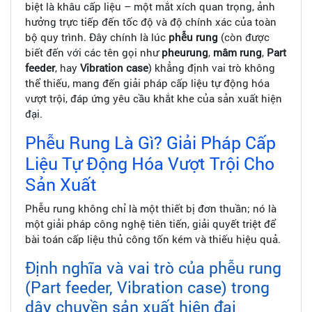
biệt là khâu cấp liệu – một mắt xích quan trọng, ảnh
hưởng trực tiếp đến tốc độ và độ chính xác của toàn
bộ quy trình. Đây chính là lúc
phễu rung
(còn được
biết đến với các tên gọi như
pheurung
,
mâm rung
,
Part
feeder
, hay
Vibration case
) khẳng định vai trò không
thể thiếu, mang đến giải pháp cấp liệu tự động hóa
vượt trội, đáp ứng yêu cầu khắt khe của sản xuất hiện
đại.
Phễu Rung Là Gì? Giải Pháp Cấp
Liệu Tự Động Hóa Vượt Trội Cho
Sản Xuất
Phễu rung không chỉ là một thiết bị đơn thuần; nó là
một giải pháp công nghệ tiên tiến, giải quyết triệt để
bài toán cấp liệu thủ công tốn kém và thiếu hiệu quả.
Định nghĩa và vai trò của phễu rung
(Part feeder, Vibration case) trong
dây chuyền sản xuất hiện đại