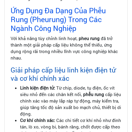
Ứng Dụng Đa Dạng Của Phễu
Rung (Pheurung) Trong Các
Ngành Công Nghiệp
Với khả năng tùy chỉnh linh hoạt,
pheu rung
đã trở
thành một giải pháp cấp liệu không thể thiếu, ứng
dụng rộng rãi trong nhiều lĩnh vực công nghiệp khác
nhau.
Giải pháp cấp liệu linh kiện điện tử
và cơ khí chính xác
Linh kiện điện tử:
Từ chip, diode, tụ điện, ốc vít
siêu nhỏ đến các chân kết nối,
phễu rung
cấp liệu
chính xác vào máy lắp ráp tự động, máy kiểm tra,
giúp tăng tốc độ sản xuất bo mạch chủ, thiết bị di
động.
Cơ khí chính xác:
Các chi tiết cơ khí nhỏ như đinh
tán, lò xo, vòng bi, bánh răng, chốt được cấp theo