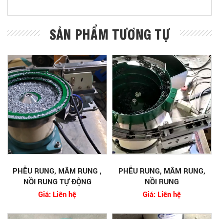
SẢN PHẨM TƯƠNG TỰ
PHỄU RUNG, MÂM RUNG ,
PHỄU RUNG, MÂM RUNG,
NỒI RUNG TỰ ĐỘNG
NỒI RUNG
Giá: Liên hệ
Giá: Liên hệ