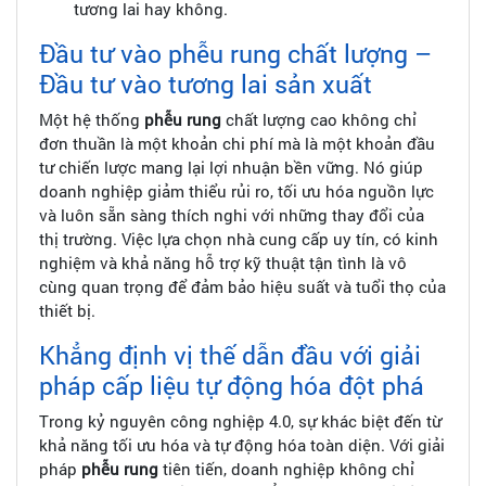
tương lai hay không.
Đầu tư vào phễu rung chất lượng –
Đầu tư vào tương lai sản xuất
Một hệ thống
phễu rung
chất lượng cao không chỉ
đơn thuần là một khoản chi phí mà là một khoản đầu
tư chiến lược mang lại lợi nhuận bền vững. Nó giúp
doanh nghiệp giảm thiểu rủi ro, tối ưu hóa nguồn lực
và luôn sẵn sàng thích nghi với những thay đổi của
thị trường. Việc lựa chọn nhà cung cấp uy tín, có kinh
nghiệm và khả năng hỗ trợ kỹ thuật tận tình là vô
cùng quan trọng để đảm bảo hiệu suất và tuổi thọ của
thiết bị.
Khẳng định vị thế dẫn đầu với giải
pháp cấp liệu tự động hóa đột phá
Trong kỷ nguyên công nghiệp 4.0, sự khác biệt đến từ
khả năng tối ưu hóa và tự động hóa toàn diện. Với giải
pháp
phễu rung
tiên tiến, doanh nghiệp không chỉ