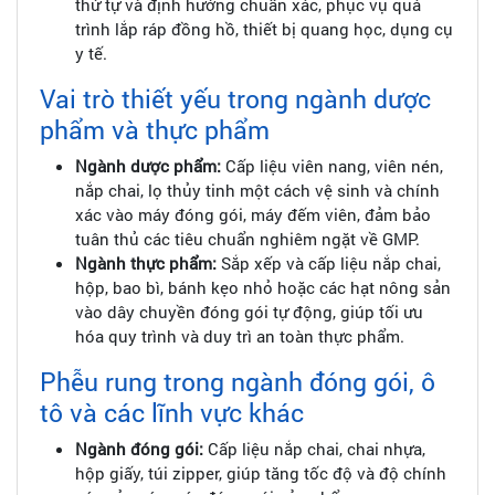
thứ tự và định hướng chuẩn xác, phục vụ quá
trình lắp ráp đồng hồ, thiết bị quang học, dụng cụ
y tế.
Vai trò thiết yếu trong ngành dược
phẩm và thực phẩm
Ngành dược phẩm:
Cấp liệu viên nang, viên nén,
nắp chai, lọ thủy tinh một cách vệ sinh và chính
xác vào máy đóng gói, máy đếm viên, đảm bảo
tuân thủ các tiêu chuẩn nghiêm ngặt về GMP.
Ngành thực phẩm:
Sắp xếp và cấp liệu nắp chai,
hộp, bao bì, bánh kẹo nhỏ hoặc các hạt nông sản
vào dây chuyền đóng gói tự động, giúp tối ưu
hóa quy trình và duy trì an toàn thực phẩm.
Phễu rung trong ngành đóng gói, ô
tô và các lĩnh vực khác
Ngành đóng gói:
Cấp liệu nắp chai, chai nhựa,
hộp giấy, túi zipper, giúp tăng tốc độ và độ chính