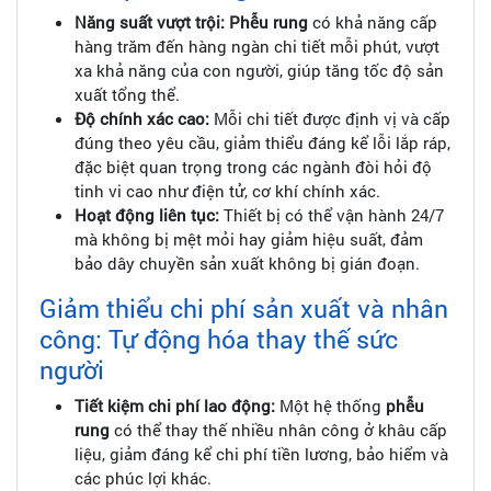
Năng suất vượt trội:
Phễu rung
có khả năng cấp
hàng trăm đến hàng ngàn chi tiết mỗi phút, vượt
xa khả năng của con người, giúp tăng tốc độ sản
xuất tổng thể.
Độ chính xác cao:
Mỗi chi tiết được định vị và cấp
đúng theo yêu cầu, giảm thiểu đáng kể lỗi lắp ráp,
đặc biệt quan trọng trong các ngành đòi hỏi độ
tinh vi cao như điện tử, cơ khí chính xác.
Hoạt động liên tục:
Thiết bị có thể vận hành 24/7
mà không bị mệt mỏi hay giảm hiệu suất, đảm
bảo dây chuyền sản xuất không bị gián đoạn.
Giảm thiểu chi phí sản xuất và nhân
công: Tự động hóa thay thế sức
người
Tiết kiệm chi phí lao động:
Một hệ thống
phễu
rung
có thể thay thế nhiều nhân công ở khâu cấp
liệu, giảm đáng kể chi phí tiền lương, bảo hiểm và
các phúc lợi khác.