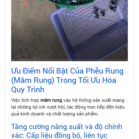
Ưu Điểm Nổi Bật Của Phễu Rung
(Mâm Rung) Trong Tối Ưu Hóa
Quy Trình
Việc tích hợp
mâm rung
vào hệ thống sản xuất mang
lại những lợi ích vượt trội, tác động trực tiếp đến hiệu
quả kinh doanh và chất lượng sản phẩm.
Tăng cường năng suất và độ chính
xác: Cấp liệu đồng bộ, liên tục