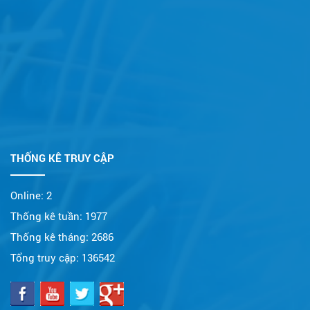
THỐNG KÊ TRUY CẬP
Online:
2
Thống kê tuần:
1977
Thống kê tháng:
2686
Tổng truy cập:
136542