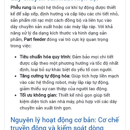
Phễu rung
là một hệ thống cơ khí tự động được thiết
kế để sắp xếp, định hướng và cấp liệu các chi tiết nhỏ,
sản phẩm rời rạc một cách đồng bộ và liên tục vào
dây chuyền sản xuất hoặc các máy lắp ráp. Với khả
năng xử lý đa dạng kích thước và hình dạng sản
phẩm,
Part feeder
đóng vai trò cực kỳ quan trọng
trong việc:
Tiêu chuẩn hóa quy trình:
Đảm bảo mọi chi tiết
được cấp theo một phương hướng và tốc độ nhất
định, loại bỏ sự khác biệt do yếu tố con người.
Tăng cường tự động hóa:
Giúp tích hợp liền mạch
vào các hệ thống robot, máy lắp ráp tự động,
giảm thiểu sự can thiệp của người lao động.
Tối ưu không gian:
Thiết kế nhỏ gọn giúp tiết
kiệm diện tích sàn nhà máy, phù hợp với các dây
chuyền sản xuất tinh gọn.
Nguyên lý hoạt động cơ bản: Cơ chế
truyền động và kiểm soát dòng