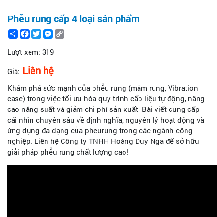
Phễu rung cấp 4 loại sản phẩm
Share
Facebook
Twitter
Messenger
Copy
Link
Lượt xem:
319
Liên hệ
Giá:
Khám phá sức mạnh của phễu rung (mâm rung, Vibration
case) trong việc tối ưu hóa quy trình cấp liệu tự động, nâng
cao năng suất và giảm chi phí sản xuất. Bài viết cung cấp
cái nhìn chuyên sâu về định nghĩa, nguyên lý hoạt động và
ứng dụng đa dạng của pheurung trong các ngành công
nghiệp. Liên hệ Công ty TNHH Hoàng Duy Nga để sở hữu
giải pháp phễu rung chất lượng cao!