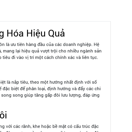
ng Hóa Hiệu Quả
luôn là ưu tiên hàng đầu của các doanh nghiệp. Hệ
, mang lại hiệu quả vượt trội cho nhiều ngành sản
iêu đi vào vị trí một cách chính xác và liên tục.
biệt là nắp tiêu, theo một hướng nhất định với số
 đặc biệt để phân loại, định hướng và đẩy các chi
p song song giúp tăng gấp đôi lưu lượng, đáp ứng
ôi
công với các rãnh, khe hoặc bề mặt có cấu trúc đặc