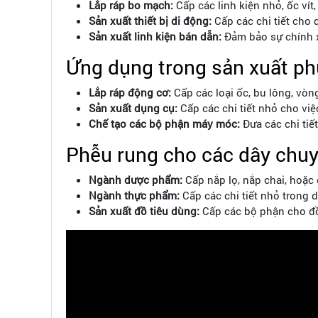
Lắp ráp bo mạch:
Cấp các linh kiện nhỏ, ốc vít,
Sản xuất thiết bị di động:
Cấp các chi tiết cho q
Sản xuất linh kiện bán dẫn:
Đảm bảo sự chính xá
Ứng dụng trong sản xuất phụ
Lắp ráp động cơ:
Cấp các loại ốc, bu lông, vòng
Sản xuất dụng cụ:
Cấp các chi tiết nhỏ cho việc
Chế tạo các bộ phận máy móc:
Đưa các chi tiết
Phễu rung cho các dây chuy
Ngành dược phẩm:
Cấp nắp lọ, nắp chai, hoặc
Ngành thực phẩm:
Cấp các chi tiết nhỏ trong 
Sản xuất đồ tiêu dùng:
Cấp các bộ phận cho đồ 