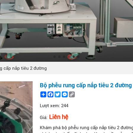
g cấp nắp tiêu 2 đường
Bộ phễu rung cấp nắp tiêu 2 đường
Share
Facebook
Twitter
Messenger
Copy
Link
Lượt xem:
244
Liên hệ
Giá:
Khám phá bộ phễu rung cấp nắp tiêu 2 đường,