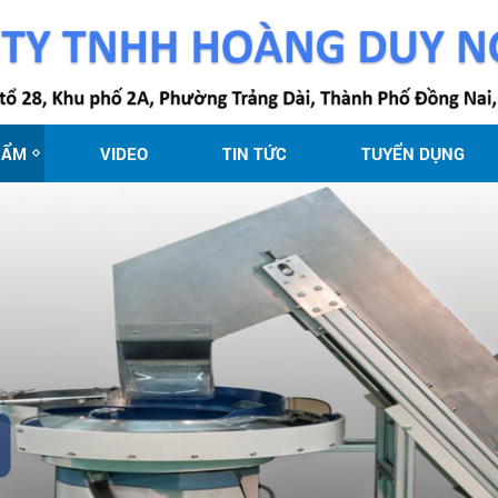
HẨM
VIDEO
TIN TỨC
TUYỂN DỤNG