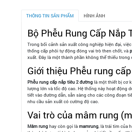
THÔNG TIN SẢN PHẨM
HÌNH ẢNH
Bộ Phễu Rung Cấp Nắp T
Trong bối cảnh sản xuất công nghiệp hiện đại, việc
thống cấp phôi tự động đóng vai trò then chốt, và
p
xuất. Đây là một thành phần không thể thiếu trong c
Giới thiệu Phễu rung cấp
Phễu rung cấp nắp tiêu 2 đường
là một thiết bị cơ 
lượng lớn và tốc độ cao. Hệ thống này hoạt động d
tiết vào đường dẫn, sẵn sàng cho các công đoạn ti
nhu cầu sản xuất có cường độ cao.
Vai trò của mâm rung (m
Mâm rung
hay còn gọi là
mamrung
, là trái tim củ