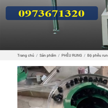
Trang chủ
Sản phẩm
PHỄU RUNG
Bộ phễu run