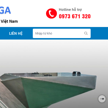
Hotline hỗ trợ
0973 671 320
LIÊN HỆ