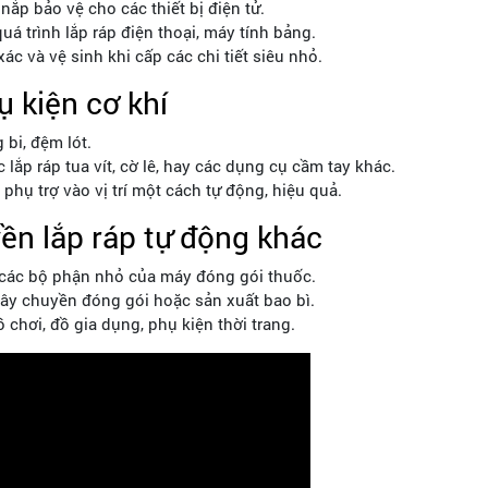
 nắp bảo vệ cho các thiết bị điện tử.
uá trình lắp ráp điện thoại, máy tính bảng.
c và vệ sinh khi cấp các chi tiết siêu nhỏ.
 kiện cơ khí
 bi, đệm lót.
 lắp ráp tua vít, cờ lê, hay các dụng cụ cầm tay khác.
 phụ trợ vào vị trí một cách tự động, hiệu quả.
ền lắp ráp tự động khác
 các bộ phận nhỏ của máy đóng gói thuốc.
dây chuyền đóng gói hoặc sản xuất bao bì.
chơi, đồ gia dụng, phụ kiện thời trang.