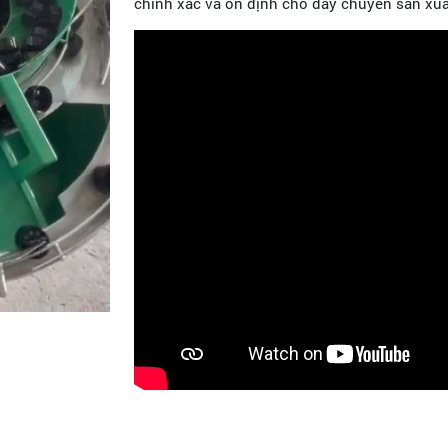
chính xác và ổn định cho dây chuyền sản xuất