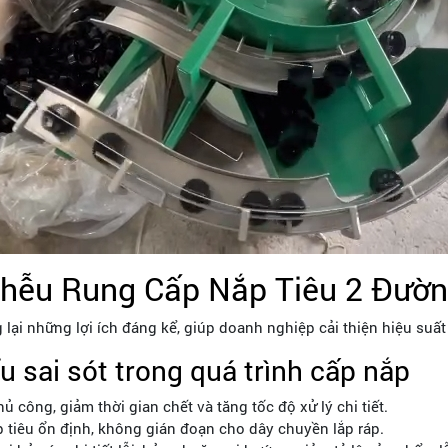
Phễu Rung Cấp Nắp Tiêu 2 Đườ
lại những lợi ích đáng kể, giúp doanh nghiệp cải thiện hiệu suấ
u sai sót trong quá trình cấp nắp
ủ công, giảm thời gian chết và tăng tốc độ xử lý chi tiết.
iêu ổn định, không gián đoạn cho dây chuyền lắp ráp.