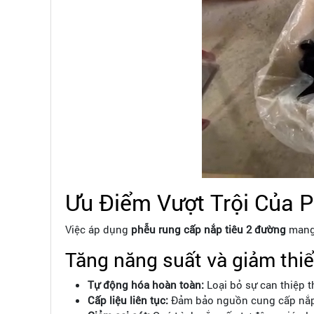
Ưu Điểm Vượt Trội Của 
Việc áp dụng
phễu rung cấp nắp tiêu 2 đường
mang 
Tăng năng suất và giảm thiể
Tự động hóa hoàn toàn:
Loại bỏ sự can thiệp th
Cấp liệu liên tục:
Đảm bảo nguồn cung cấp nắp t