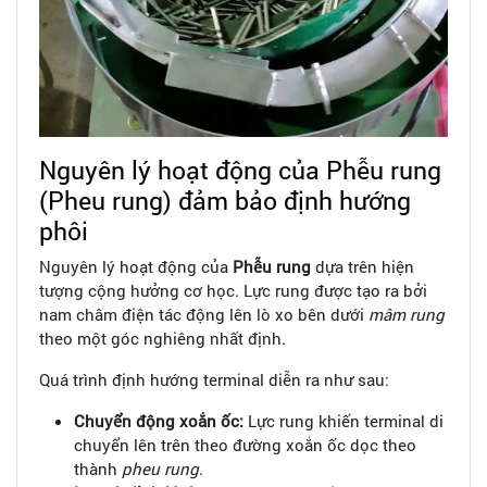
Nguyên lý hoạt động của Phễu rung
(Pheu rung) đảm bảo định hướng
phôi
Nguyên lý hoạt động của
Phễu rung
dựa trên hiện
tượng cộng hưởng cơ học. Lực rung được tạo ra bởi
nam châm điện tác động lên lò xo bên dưới
mâm rung
theo một góc nghiêng nhất định.
Quá trình định hướng terminal diễn ra như sau:
Chuyển động xoắn ốc:
Lực rung khiến terminal di
chuyển lên trên theo đường xoắn ốc dọc theo
thành
pheu rung
.