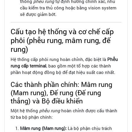
thống
pheu rung
tự định hướng chính xác, nhu
cầu kiểm tra thủ công hoặc bằng vision system
sẽ được giảm bớt.
Cấu tạo hệ thống và cơ chế cấp
phôi (phễu rung, mâm rung, đế
rung)
Hệ thống cấp phôi rung hoàn chỉnh, đặc biệt là
Phễu
rung cấp terminal
, bao gồm một tổ hợp các thành
phần hoạt động đồng bộ để đạt hiệu suất cao nhất.
Các thành phần chính: Mâm rung
(Mam rung), Đế rung (Đế rung
thẳng) và Bộ điều khiển
Một hệ thống
phễu rung
hoàn chỉnh được cấu thành
từ ba bộ phận chính:
Mâm rung (Mam rung):
Là bộ phận chịu trách