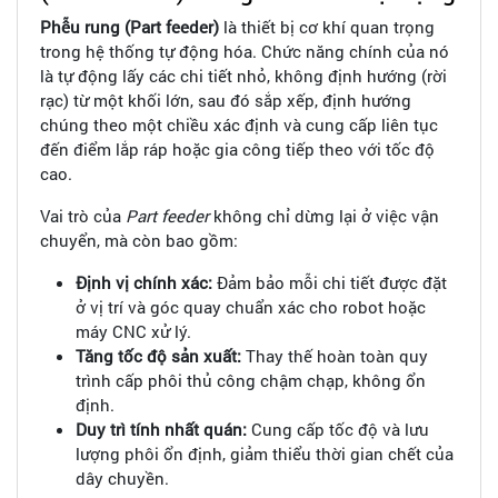
Phễu rung (Part feeder)
là thiết bị cơ khí quan trọng
trong hệ thống tự động hóa. Chức năng chính của nó
là tự động lấy các chi tiết nhỏ, không định hướng (rời
rạc) từ một khối lớn, sau đó sắp xếp, định hướng
chúng theo một chiều xác định và cung cấp liên tục
đến điểm lắp ráp hoặc gia công tiếp theo với tốc độ
cao.
Vai trò của
Part feeder
không chỉ dừng lại ở việc vận
chuyển, mà còn bao gồm:
Định vị chính xác:
Đảm bảo mỗi chi tiết được đặt
ở vị trí và góc quay chuẩn xác cho robot hoặc
máy CNC xử lý.
Tăng tốc độ sản xuất:
Thay thế hoàn toàn quy
trình cấp phôi thủ công chậm chạp, không ổn
định.
Duy trì tính nhất quán:
Cung cấp tốc độ và lưu
lượng phôi ổn định, giảm thiểu thời gian chết của
dây chuyền.