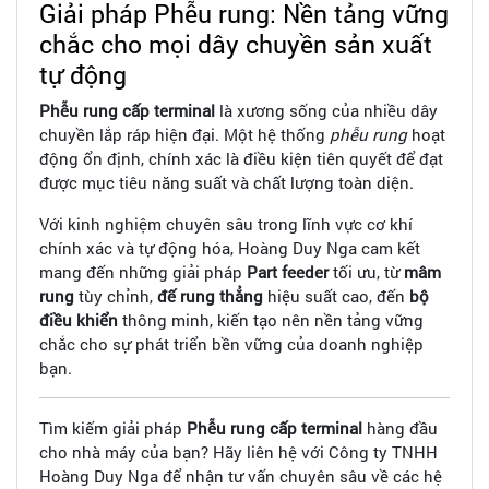
Giải pháp Phễu rung: Nền tảng vững
chắc cho mọi dây chuyền sản xuất
tự động
Phễu rung cấp terminal
là xương sống của nhiều dây
chuyền lắp ráp hiện đại. Một hệ thống
phễu rung
hoạt
động ổn định, chính xác là điều kiện tiên quyết để đạt
được mục tiêu năng suất và chất lượng toàn diện.
Với kinh nghiệm chuyên sâu trong lĩnh vực cơ khí
chính xác và tự động hóa, Hoàng Duy Nga cam kết
mang đến những giải pháp
Part feeder
tối ưu, từ
mâm
rung
tùy chỉnh,
đế rung thẳng
hiệu suất cao, đến
bộ
điều khiển
thông minh, kiến tạo nên nền tảng vững
chắc cho sự phát triển bền vững của doanh nghiệp
bạn.
Tìm kiếm giải pháp
Phễu rung cấp terminal
hàng đầu
cho nhà máy của bạn? Hãy liên hệ với Công ty TNHH
Hoàng Duy Nga để nhận tư vấn chuyên sâu về các hệ