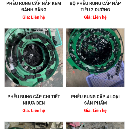
PHỄU RUNG CẤP NẮP KEM
BỘ PHỄU RUNG CẤP NẮP
ĐÁNH RĂNG
TIÊU 2 ĐƯỜNG
Giá: Liên hệ
Giá: Liên hệ
PHỄU RUNG CẤP CHI TIẾT
PHỄU RUNG CẤP 4 LOẠI
NHỰA ĐEN
SẢN PHẨM
Giá: Liên hệ
Giá: Liên hệ