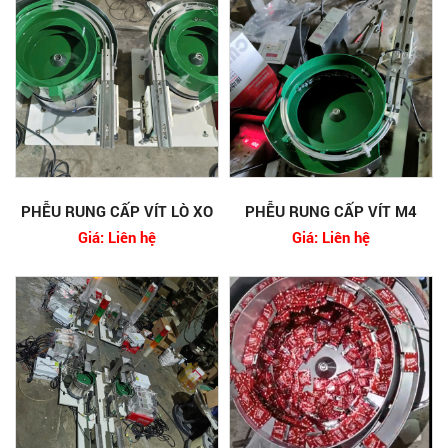
PHỄU RUNG CẤP VÍT LÒ XO
PHỄU RUNG CẤP VÍT M4
Giá: Liên hệ
Giá: Liên hệ