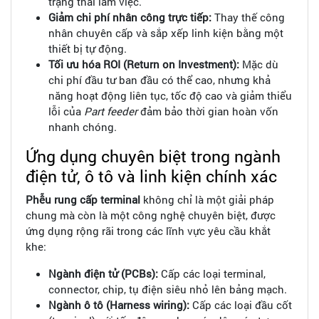
trạng thái làm việc.
Giảm chi phí nhân công trực tiếp:
Thay thế công
nhân chuyên cấp và sắp xếp linh kiện bằng một
thiết bị tự động.
Tối ưu hóa ROI (Return on Investment):
Mặc dù
chi phí đầu tư ban đầu có thể cao, nhưng khả
năng hoạt động liên tục, tốc độ cao và giảm thiểu
lỗi của
Part feeder
đảm bảo thời gian hoàn vốn
nhanh chóng.
Ứng dụng chuyên biệt trong ngành
điện tử, ô tô và linh kiện chính xác
Phễu rung cấp terminal
không chỉ là một giải pháp
chung mà còn là một công nghệ chuyên biệt, được
ứng dụng rộng rãi trong các lĩnh vực yêu cầu khắt
khe:
Ngành điện tử (PCBs):
Cấp các loại terminal,
connector, chip, tụ điện siêu nhỏ lên bảng mạch.
Ngành ô tô (Harness wiring):
Cấp các loại đầu cốt