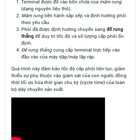
Terminal được đổ vào bồn chứa của
mâm rung
(dạng nguyên liệu thô).
Mâm rung
tiến hành sắp xếp và định hướng phôi
theo yêu cầu.
Phôi đã được định hướng chuyển sang
đế rung
thẳng
để duy trì tốc độ và số lượng cấp phôi ổn
định.
Đế rung thẳng
cung cấp terminal trực tiếp vào
đầu vào của máy dập/máy lắp ráp.
Quá trình này đảm bảo tốc độ cấp phôi liên tục, giảm
thiểu sự phụ thuộc vào giám sát của con người, đồng
thời tối ưu hóa thời gian chu kỳ (cycle time) của toàn
bộ dây chuyền sản xuất.