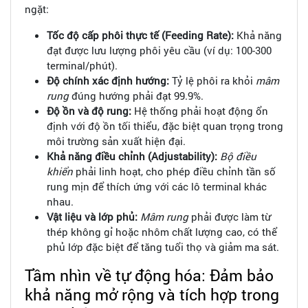
ngặt:
Tốc độ cấp phôi thực tế (Feeding Rate):
Khả năng
đạt được lưu lượng phôi yêu cầu (ví dụ: 100-300
terminal/phút).
Độ chính xác định hướng:
Tỷ lệ phôi ra khỏi
mâm
rung
đúng hướng phải đạt 99.9%.
Độ ồn và độ rung:
Hệ thống phải hoạt động ổn
định với độ ồn tối thiểu, đặc biệt quan trọng trong
môi trường sản xuất hiện đại.
Khả năng điều chỉnh (Adjustability):
Bộ điều
khiển
phải linh hoạt, cho phép điều chỉnh tần số
rung mịn để thích ứng với các lô terminal khác
nhau.
Vật liệu và lớp phủ:
Mâm rung
phải được làm từ
thép không gỉ hoặc nhôm chất lượng cao, có thể
phủ lớp đặc biệt để tăng tuổi thọ và giảm ma sát.
Tầm nhìn về tự động hóa: Đảm bảo
khả năng mở rộng và tích hợp trong