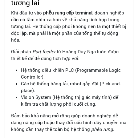
tương lai
Khi đầu tư vào
phễu rung cấp terminal
, doanh nghiệp
cần có tầm nhìn xa hơn về khả năng tích hợp trong
tương lai. Hệ thống cấp phôi không nên là một thiết bị
độc lập, mà phải là một phần của tổng thể tự động
hóa.
Giải pháp
Part feeder
từ Hoàng Duy Nga luôn được
thiết kế để dễ dàng tích hợp với:
Hệ thống điều khiển PLC (Programmable Logic
Controller).
Các hệ thống băng tải, robot gắp đặt (Pick-and-
place).
Vision System (Hệ thống thị giác máy tính) để
kiểm tra chất lượng phôi cuối cùng.
Đảm bảo khả năng mở rộng giúp doanh nghiệp dễ
dàng nâng cấp hoặc thay đổi cấu hình dây chuyền mà
không cần thay thế toàn bộ hệ thống
phễu rung
.