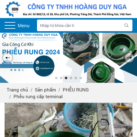
Menu
Trang chủ
Sản phẩm
PHỄU RUNG
Phễu rung cấp terminal