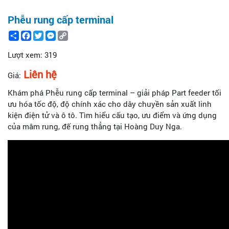
Phễu rung cấp terminal
Share
Facebook
Twitter
Messenger
Copy
Link
Lượt xem:
319
Liên hệ
Giá:
Khám phá Phễu rung cấp terminal – giải pháp Part feeder tối
ưu hóa tốc độ, độ chính xác cho dây chuyền sản xuất linh
kiện điện tử và ô tô. Tìm hiểu cấu tạo, ưu điểm và ứng dụng
của mâm rung, đế rung thẳng tại Hoàng Duy Nga.