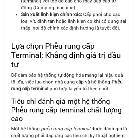
(terminal) với tốc độ cao cho máy dập cáp tự
động (Crimping machine).
Sản xuất linh kiện chính xác:
Cấp phôi cho các
loại vít, đinh tán hoặc linh kiện cơ khí có dung sai
thấp, nơi độ chính xác định hướng là tuyệt đối.
Lựa chọn Phễu rung cấp
Terminal: Khẳng định giá trị đầu
tư
Để đảm bảo hệ thống tự động hóa mang lại hiệu quả
tối đa, việc lựa chọn nhà cung cấp và hệ thống
Phễu
rung cấp terminal
phù hợp là yếu tố then chốt.
Tiêu chí đánh giá một hệ thống
Phễu rung cấp terminal chất lượng
cao
Một hệ thống
phễu rung cấp terminal
được đánh giá là
chất lượng phải đáp ứng các tiêu chí kỹ thuật nghiêm