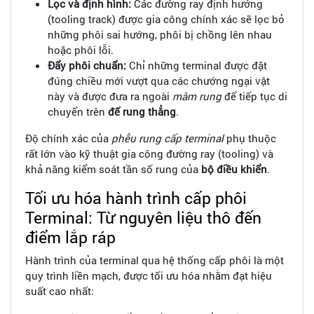
Lọc và định hình:
Các đường ray định hướng
(tooling track) được gia công chính xác sẽ lọc bỏ
những phôi sai hướng, phôi bị chồng lên nhau
hoặc phôi lỗi.
Đẩy phôi chuẩn:
Chỉ những terminal được đặt
đúng chiều mới vượt qua các chướng ngại vật
này và được đưa ra ngoài
mâm rung
để tiếp tục di
chuyển trên
đế rung thẳng
.
Độ chính xác của
phễu rung cấp terminal
phụ thuộc
rất lớn vào kỹ thuật gia công đường ray (tooling) và
khả năng kiểm soát tần số rung của
bộ điều khiển
.
Tối ưu hóa hành trình cấp phôi
Terminal: Từ nguyên liệu thô đến
điểm lắp ráp
Hành trình của terminal qua hệ thống cấp phôi là một
quy trình liền mạch, được tối ưu hóa nhằm đạt hiệu
suất cao nhất: