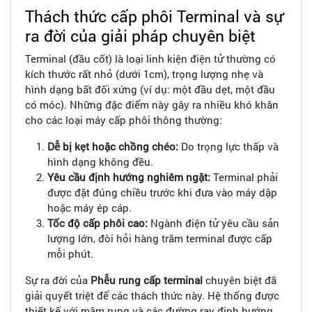
Thách thức cấp phôi Terminal và sự
ra đời của giải pháp chuyên biệt
Terminal (đầu cốt) là loại linh kiện điện tử thường có
kích thước rất nhỏ (dưới 1cm), trọng lượng nhẹ và
hình dạng bất đối xứng (ví dụ: một đầu dẹt, một đầu
có móc). Những đặc điểm này gây ra nhiều khó khăn
cho các loại máy cấp phôi thông thường:
Dễ bị kẹt hoặc chồng chéo:
Do trọng lực thấp và
hình dạng không đều.
Yêu cầu định hướng nghiêm ngặt:
Terminal phải
được đặt đúng chiều trước khi đưa vào máy dập
hoặc máy ép cáp.
Tốc độ cấp phôi cao:
Ngành điện tử yêu cầu sản
lượng lớn, đòi hỏi hàng trăm terminal được cấp
mỗi phút.
Sự ra đời của
Phễu rung cấp terminal
chuyên biệt đã
giải quyết triệt để các thách thức này. Hệ thống được
thiết kế với mâm rung và các đường ray định hướng