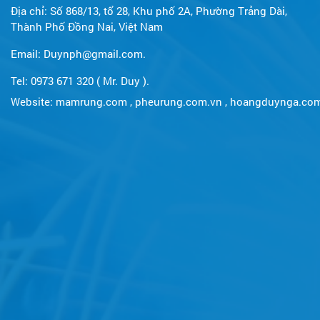
Địa chỉ: Số 868/13, tổ 28, Khu phố 2A, Phường Trảng Dài,
Thành Phố Đồng Nai, Việt Nam
Email: Duynph@gmail.com.
Tel: 0973 671 320 ( Mr. Duy ).
Website:
mamrung.com
,
pheurung.com.vn
,
hoangduynga.co