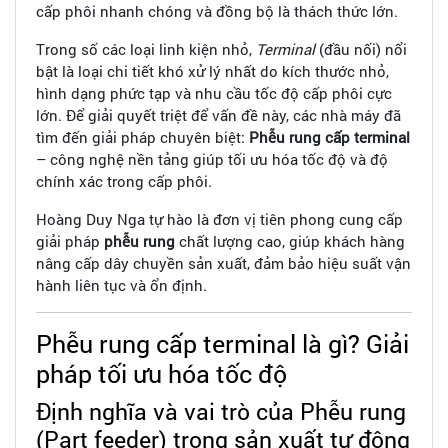
cấp phôi nhanh chóng và đồng bộ là thách thức lớn.
Trong số các loại linh kiện nhỏ,
Terminal
(đầu nối) nổi
bật là loại chi tiết khó xử lý nhất do kích thước nhỏ,
hình dạng phức tạp và nhu cầu tốc độ cấp phôi cực
lớn. Để giải quyết triệt để vấn đề này, các nhà máy đã
tìm đến giải pháp chuyên biệt:
Phễu rung cấp terminal
– công nghệ nền tảng giúp tối ưu hóa tốc độ và độ
chính xác trong cấp phôi.
Hoàng Duy Nga tự hào là đơn vị tiên phong cung cấp
giải pháp
phễu rung
chất lượng cao, giúp khách hàng
nâng cấp dây chuyền sản xuất, đảm bảo hiệu suất vận
hành liên tục và ổn định.
Phễu rung cấp terminal là gì? Giải
pháp tối ưu hóa tốc độ
Định nghĩa và vai trò của Phễu rung
(Part feeder) trong sản xuất tự động