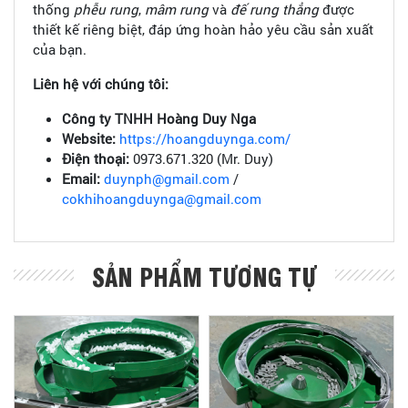
thống
phễu rung
,
mâm rung
và
đế rung thẳng
được
thiết kế riêng biệt, đáp ứng hoàn hảo yêu cầu sản xuất
của bạn.
Liên hệ với chúng tôi:
Công ty TNHH Hoàng Duy Nga
Website:
https://hoangduynga.com/
Điện thoại:
0973.671.320 (Mr. Duy)
Email:
duynph@gmail.com
/
cokhihoangduynga@gmail.com
SẢN PHẨM TƯƠNG TỰ