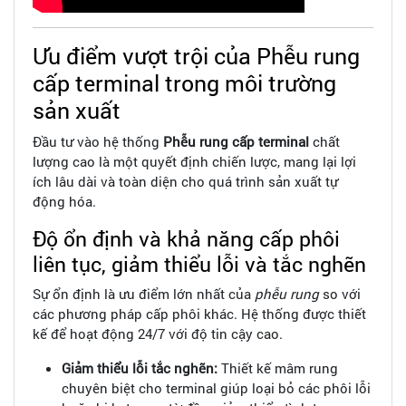
Ưu điểm vượt trội của Phễu rung
cấp terminal trong môi trường
sản xuất
Đầu tư vào hệ thống
Phễu rung cấp terminal
chất
lượng cao là một quyết định chiến lược, mang lại lợi
ích lâu dài và toàn diện cho quá trình sản xuất tự
động hóa.
Độ ổn định và khả năng cấp phôi
liên tục, giảm thiểu lỗi và tắc nghẽn
Sự ổn định là ưu điểm lớn nhất của
phễu rung
so với
các phương pháp cấp phôi khác. Hệ thống được thiết
kế để hoạt động 24/7 với độ tin cậy cao.
Giảm thiểu lỗi tắc nghẽn:
Thiết kế mâm rung
chuyên biệt cho terminal giúp loại bỏ các phôi lỗi