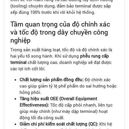
(tooling) chuyên dụng, đảm bảo terminal được sắp
xếp đúng 100% trước khi rời khỏi hệ thống.
Tầm quan trọng của độ chính xác
và tốc độ trong dây chuyền công
nghiệp
Trong sản xuất hàng loạt, tốc độ và độ chính xác là
hai yếu tố song hành. Khi sử dụng
phễu rung cấp
terminal
chất lượng cao, doanh nghiệp sẽ đạt được
các lợi ích cốt lõi:
Chất lượng sản phẩm đồng đều:
Độ chính xác
cao giúp giảm tỷ lệ phế phẩm do sai hướng hoặc
hỏng phôi.
Tăng hiệu suất OEE (Overall Equipment
Effectiveness):
Tốc độ cấp phôi nhanh, liên tục
giúp máy chính (như máy dập terminal) hoạt
động tối đa công suất.
Giảm chi phí kiểm soát chất lượng (QC):
Khi hệ