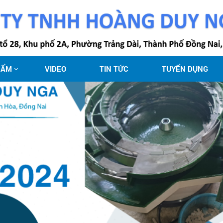
HẨM
VIDEO
TIN TỨC
TUYỂN DỤNG