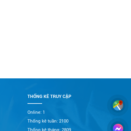
THỐNG KÊ TRUY CẬP
Online:
1
Thống kê tuần:
2100
Thống kê tháng:
2809