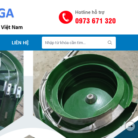
Hotline hỗ trợ
0973 671 320
LIÊN HỆ