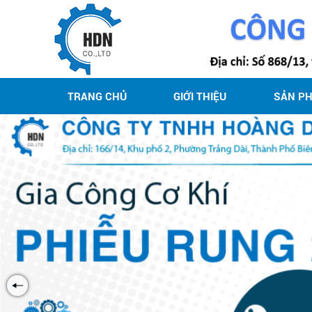
TRANG CHỦ
GIỚI THIỆU
SẢN P